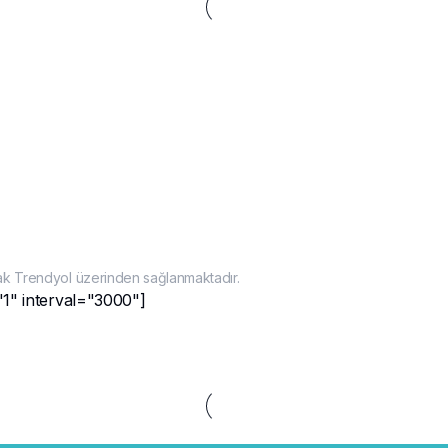
ak Trendyol üzerinden sağlanmaktadır.
"1" interval="3000"]