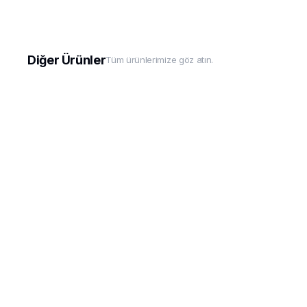
Diğer Ürünler
Tüm ürünlerimize göz atın.