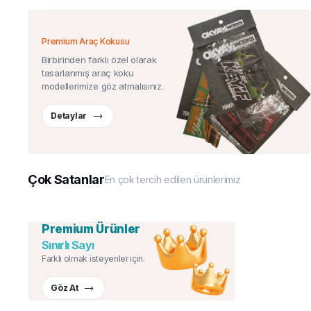
Premium Araç Kokusu
Birbirinden farklı özel olarak
tasarlanmış araç koku
modellerimize göz atmalısınız.
Detaylar
Çok Satanlar
En çok tercih edilen ürünlerimiz
Premium Ürünler
Sınırlı Sayı
Farklı olmak isteyenler için.
Göz At