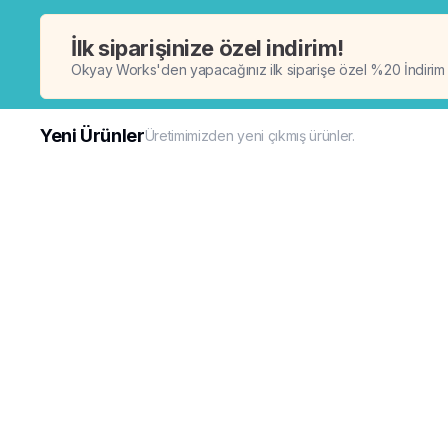
İlk siparişinize özel indirim!
Okyay Works'den yapacağınız ilk siparişe özel %20 İndirim
Yeni Ürünler
Üretimimizden yeni çıkmış ürünler.