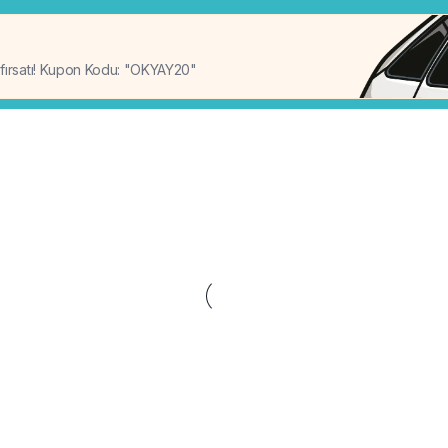
%20
 fırsatı! Kupon Kodu: "OKYAY20"