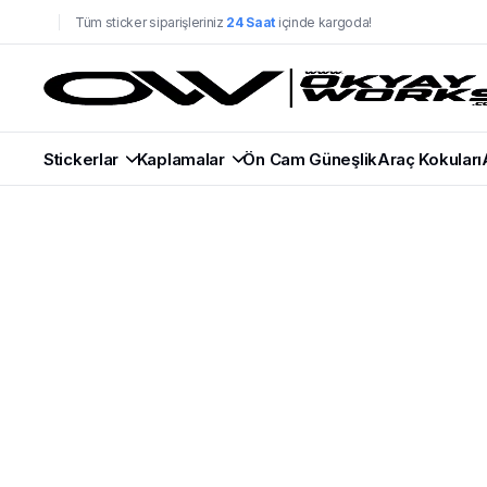
Tüm sticker siparişleriniz
24 Saat
içinde kargoda!
Stickerlar
Kaplamalar
Ön Cam Güneşlik
Araç Kokuları