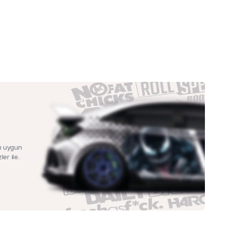
n uygun
ler ile.