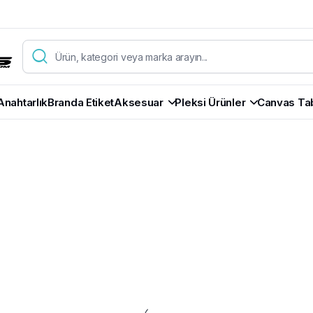
Anahtarlık
Branda Etiket
Aksesuar
Pleksi Ürünler
Canvas Ta