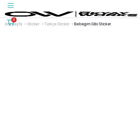
0
Ana Sayfa
Sticker
Türkçe Sticker
Bebegim Gibi Sticker