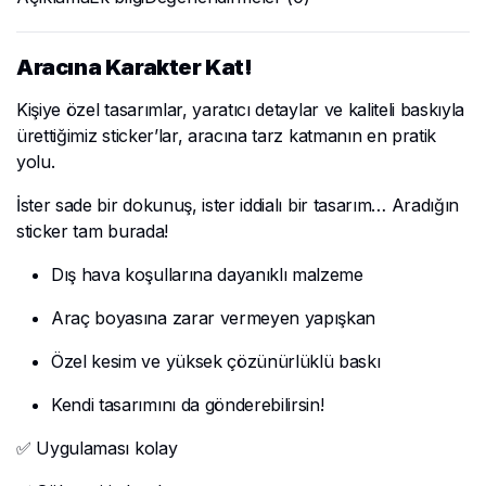
Aracına Karakter Kat!
Kişiye özel tasarımlar, yaratıcı detaylar ve kaliteli baskıyla
ürettiğimiz sticker’lar, aracına tarz katmanın en pratik
yolu.
İster sade bir dokunuş, ister iddialı bir tasarım… Aradığın
sticker tam burada!
Dış hava koşullarına dayanıklı malzeme
Araç boyasına zarar vermeyen yapışkan
Özel kesim ve yüksek çözünürlüklü baskı
Kendi tasarımını da gönderebilirsin!
✅ Uygulaması kolay