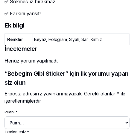
✅ Sökmesi iz bırakmaz
✅ Farkını yansıt!
Ek bilgi
Renkler
Beyaz, Hologram, Siyah, Sarı, Kırmızı
İncelemeler
Henüz yorum yapılmadı.
“Bebegim Gibi Sticker” için ilk yorumu yapan
siz olun
E-posta adresiniz yayınlanmayacak.
Gerekli alanlar
*
ile
işaretlenmişlerdir
Puanı
*
İncelemeniz
*