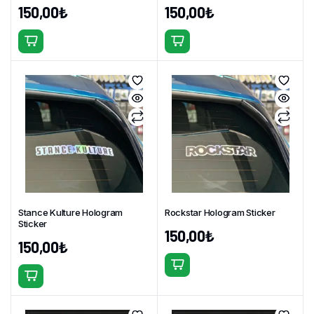
150,00
₺
150,00
₺
Stance Kulture Hologram
Rockstar Hologram Sticker
Sticker
150,00
₺
150,00
₺