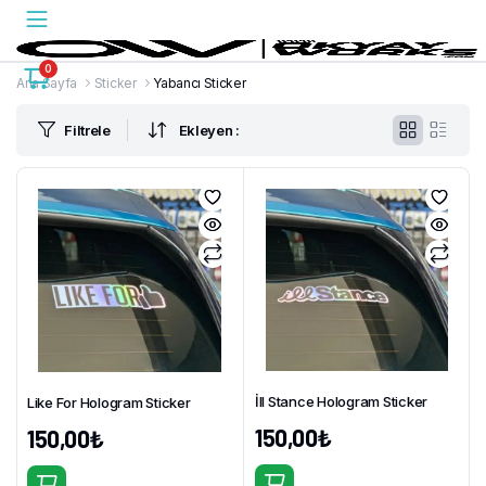
0
Ana Sayfa
Sticker
Yabancı Sticker
Filtrele
Ekleyen :
İll Stance Hologram Sticker
Like For Hologram Sticker
150,00
₺
150,00
₺