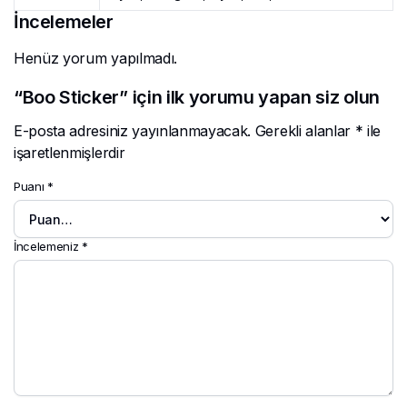
İncelemeler
Henüz yorum yapılmadı.
“Boo Sticker” için ilk yorumu yapan siz olun
E-posta adresiniz yayınlanmayacak.
Gerekli alanlar
*
ile
işaretlenmişlerdir
Puanı
*
İncelemeniz
*