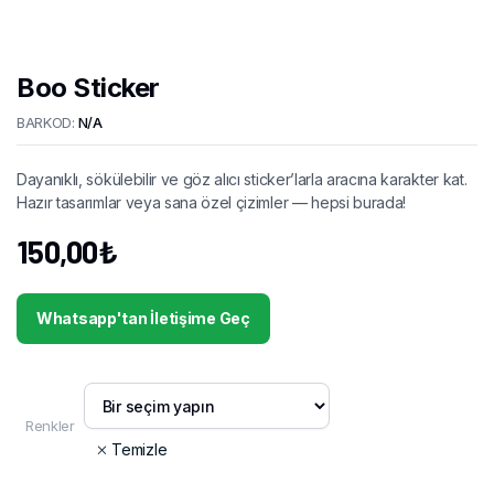
Boo Sticker
BARKOD:
N/A
Dayanıklı, sökülebilir ve göz alıcı sticker’larla aracına karakter kat.
Hazır tasarımlar veya sana özel çizimler — hepsi burada!
150,00
₺
Whatsapp'tan İletişime Geç
Renkler
Temizle