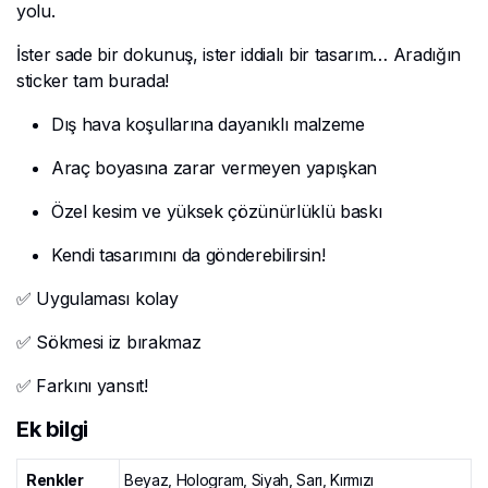
yolu.
İster sade bir dokunuş, ister iddialı bir tasarım… Aradığın
sticker tam burada!
Dış hava koşullarına dayanıklı malzeme
Araç boyasına zarar vermeyen yapışkan
Özel kesim ve yüksek çözünürlüklü baskı
Kendi tasarımını da gönderebilirsin!
✅ Uygulaması kolay
✅ Sökmesi iz bırakmaz
✅ Farkını yansıt!
Ek bilgi
Renkler
Beyaz, Hologram, Siyah, Sarı, Kırmızı