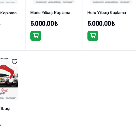
Mario Yılbaşı Kaplama
Hero Yılbaşı Kaplama
ı Kaplama
5.000,00
₺
5.000,00
₺
₺
ılbaşı
₺