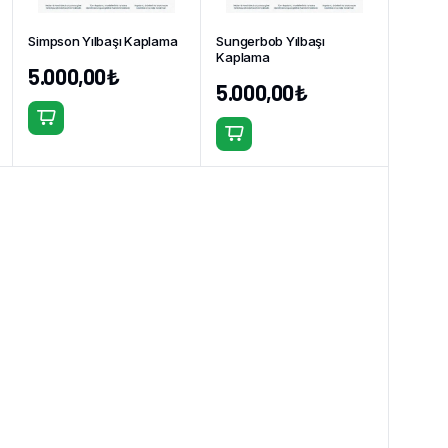
Simpson Yılbaşı Kaplama
Sungerbob Yılbaşı
Kaplama
5.000,00
₺
5.000,00
₺