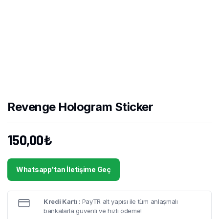
Revenge Hologram Sticker
150,00
₺
Whatsapp'tan İletişime Geç
Kredi Kartı :
PayTR alt yapısı ile tüm anlaşmalı
bankalarla güvenli ve hızlı ödeme!