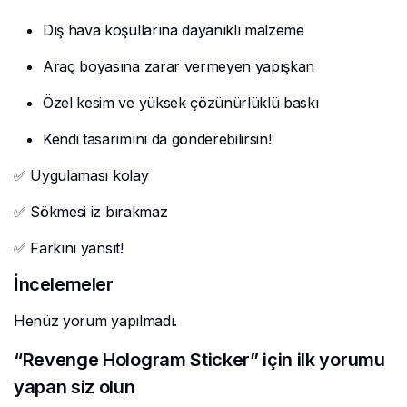
Dış hava koşullarına dayanıklı malzeme
Araç boyasına zarar vermeyen yapışkan
Özel kesim ve yüksek çözünürlüklü baskı
Kendi tasarımını da gönderebilirsin!
✅ Uygulaması kolay
✅ Sökmesi iz bırakmaz
✅ Farkını yansıt!
İncelemeler
Henüz yorum yapılmadı.
“Revenge Hologram Sticker” için ilk yorumu
yapan siz olun