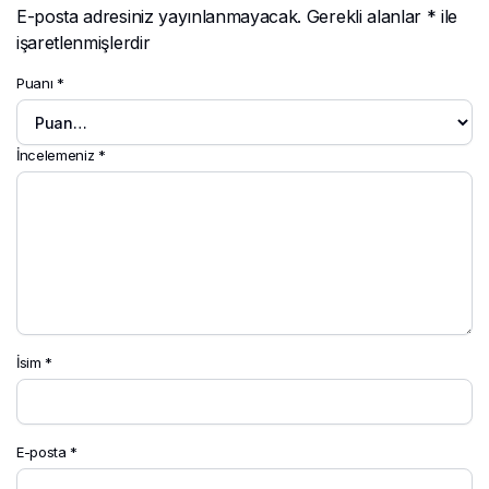
E-posta adresiniz yayınlanmayacak.
Gerekli alanlar
*
ile
işaretlenmişlerdir
Puanı
*
İncelemeniz
*
İsim
*
E-posta
*