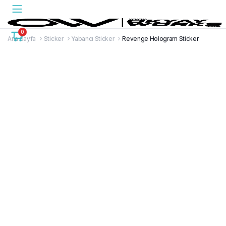
0
Ana Sayfa
Sticker
Yabancı Sticker
Revenge Hologram Sticker