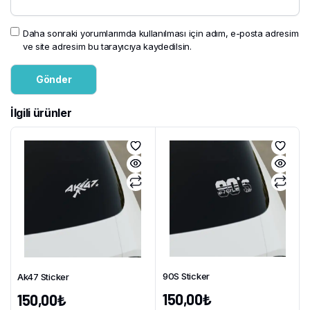
Daha sonraki yorumlarımda kullanılması için adım, e-posta adresim
ve site adresim bu tarayıcıya kaydedilsin.
İlgili ürünler
90S Sticker
Ak47 Sticker
150,00
₺
150,00
₺