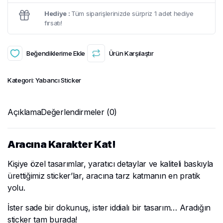
Hediye :
Tüm siparişlerinizde sürpriz 1 adet hediye
fırsatı!
Beğendiklerime Ekle
Ürün Karşılaştır
Kategori:
Yabancı Sticker
Açıklama
Değerlendirmeler (0)
Aracına Karakter Kat!
Kişiye özel tasarımlar, yaratıcı detaylar ve kaliteli baskıyla
ürettiğimiz sticker’lar, aracına tarz katmanın en pratik
yolu.
İster sade bir dokunuş, ister iddialı bir tasarım… Aradığın
sticker tam burada!