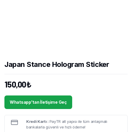
Japan Stance Hologram Sticker
150,00
₺
Whatsapp'tan İletişime Geç
Kredi Kartı :
PayTR alt yapısı ile tüm anlaşmalı
bankalarla güvenli ve hızlı ödeme!