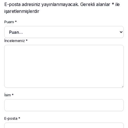
E-posta adresiniz yayınlanmayacak.
Gerekli alanlar
*
ile
işaretlenmişlerdir
Puanı
*
İncelemeniz
*
İsim
*
E-posta
*