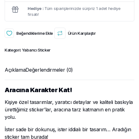
Hediye :
Tüm siparişlerinizde sürpriz 1 adet hediye
fırsatı!
Beğendiklerime Ekle
Ürün Karşılaştır
Kategori:
Yabancı Sticker
Açıklama
Değerlendirmeler (0)
Aracına Karakter Kat!
Kişiye özel tasarımlar, yaratıcı detaylar ve kaliteli baskıyla
ürettiğimiz sticker’lar, aracına tarz katmanın en pratik
yolu.
İster sade bir dokunuş, ister iddialı bir tasarım… Aradığın
sticker tam burada!