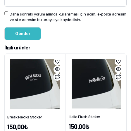
Daha sonraki yorumlarımda kullanılması için adım, e-posta adresim
ve site adresim bu tarayıcıya kaydedilsin.
İlgili ürünler
Hella Flush Sticker
Break Necks Sticker
150,00
₺
150,00
₺