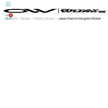
0
Ana Sayfa
Sticker
Yabancı Sticker
Japan Stance Hologram Sticker