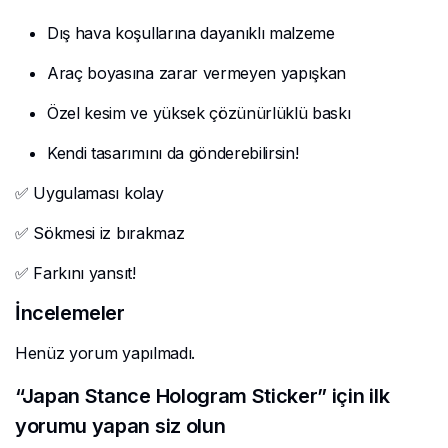
Dış hava koşullarına dayanıklı malzeme
Araç boyasına zarar vermeyen yapışkan
Özel kesim ve yüksek çözünürlüklü baskı
Kendi tasarımını da gönderebilirsin!
✅ Uygulaması kolay
✅ Sökmesi iz bırakmaz
✅ Farkını yansıt!
İncelemeler
Henüz yorum yapılmadı.
“Japan Stance Hologram Sticker” için ilk
yorumu yapan siz olun