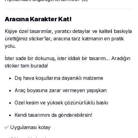
Aracına Karakter Kat!
Kişiye özel tasarımlar, yaratıcı detaylar ve kaliteli baskıyla
ürettiğimiz sticker’lar, aracına tarz katmanın en pratik
yolu.
İster sade bir dokunuş, ister iddialı bir tasarım… Aradığın
sticker tam burada!
Dış hava koşullarına dayanıklı malzeme
Araç boyasına zarar vermeyen yapışkan
Özel kesim ve yüksek çözünürlüklü baskı
Kendi tasarımını da gönderebilirsin!
✅ Uygulaması kolay