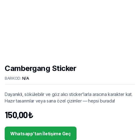
Cambergang Sticker
BARKOD:
N/A
Dayanıklı, sökülebilir ve göz alıcı sticker’larla aracına karakter kat.
Hazır tasarımlar veya sana özel çizimler — hepsi burada!
150,00
₺
Whatsapp'tan İletişime Geç