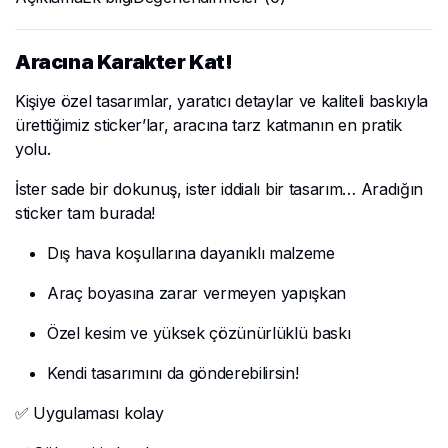
Aracına Karakter Kat!
Kişiye özel tasarımlar, yaratıcı detaylar ve kaliteli baskıyla
ürettiğimiz sticker’lar, aracına tarz katmanın en pratik
yolu.
İster sade bir dokunuş, ister iddialı bir tasarım… Aradığın
sticker tam burada!
Dış hava koşullarına dayanıklı malzeme
Araç boyasına zarar vermeyen yapışkan
Özel kesim ve yüksek çözünürlüklü baskı
Kendi tasarımını da gönderebilirsin!
✅ Uygulaması kolay