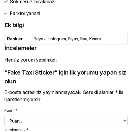
✅ Sökmesi iz bırakmaz
✅ Farkını yansıt!
Ek bilgi
Renkler
Beyaz, Hologram, Siyah, Sarı, Kırmızı
İncelemeler
Henüz yorum yapılmadı.
“Fake Taxi Sticker” için ilk yorumu yapan siz
olun
E-posta adresiniz yayınlanmayacak.
Gerekli alanlar
*
ile
işaretlenmişlerdir
Puanı
*
İncelemeniz
*