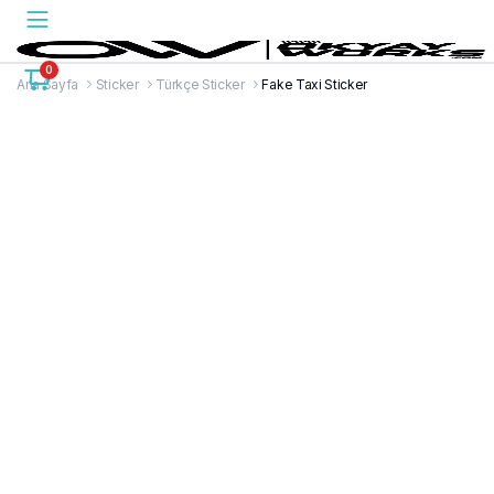
0
Ana Sayfa
Sticker
Türkçe Sticker
Fake Taxi Sticker