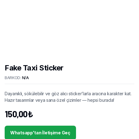
Fake Taxi Sticker
BARKOD:
N/A
Dayanıklı, sökülebilir ve göz alıcı sticker’larla aracına karakter kat.
Hazır tasarımlar veya sana özel çizimler — hepsi burada!
150,00
₺
Whatsapp'tan İletişime Geç