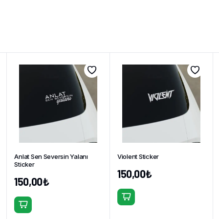
Anlat Sen Seversin Yalanı
Violent Sticker
Sticker
150,00
₺
150,00
₺
Bu
Bu
ürünün