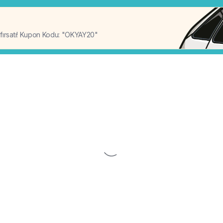
%20
 fırsatı! Kupon Kodu: "OKYAY20"