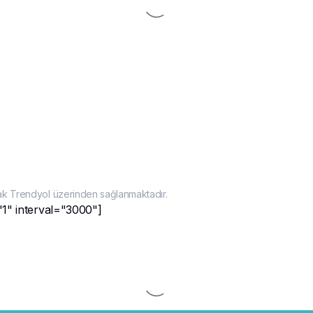
ak Trendyol üzerinden sağlanmaktadır.
"1" interval="3000"]