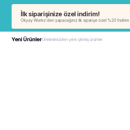
İlk siparişinize özel indirim!
Okyay Works'den yapacağınız ilk siparişe özel %20 İndirim
Yeni Ürünler
Üretimimizden yeni çıkmış ürünler.