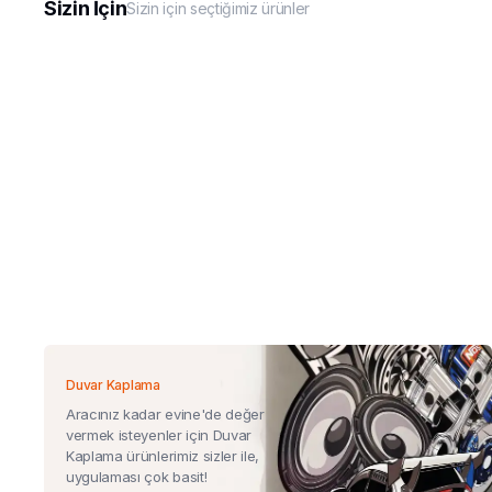
Sizin İçin
Sizin için seçtiğimiz ürünler
Duvar Kaplama
Aracınız kadar evine'de değer
vermek isteyenler için Duvar
Kaplama ürünlerimiz sizler ile,
uygulaması çok basit!