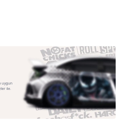
n uygun
ler ile.