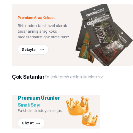
Premium Araç Kokusu
Birbirinden farklı özel olarak
tasarlanmış araç koku
modellerimize göz atmalısınız.
Detaylar
Çok Satanlar
En çok tercih edilen ürünlerimiz
Premium Ürünler
Sınırlı Sayı
Farklı olmak isteyenler için.
Göz At