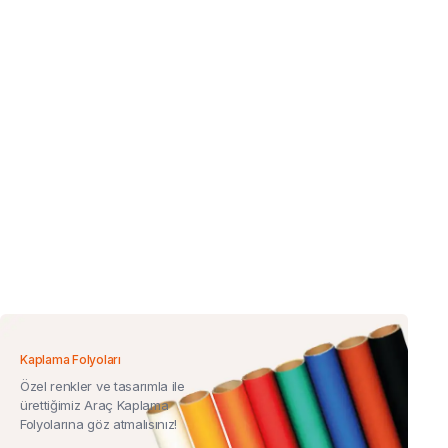
Kaplama Folyoları
Özel renkler ve tasarımla ile
ürettiğimiz Araç Kaplama
Folyolarına göz atmalısınız!