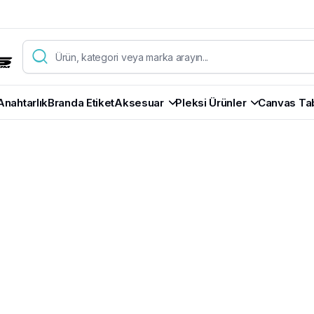
Anahtarlık
Branda Etiket
Aksesuar
Pleksi Ürünler
Canvas Ta