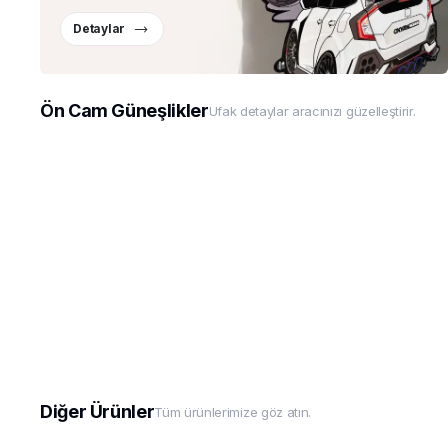
Detaylar
Ön Cam Güneşlikler
Ufak detaylar aracınızı güzelleştirir.
Diğer Ürünler
Tüm ürünlerimize göz atın.