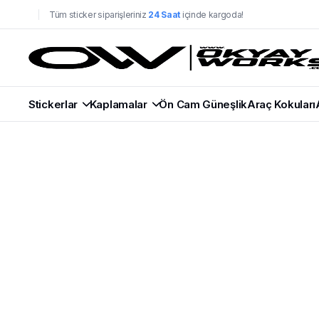
Tüm sticker siparişleriniz
24 Saat
içinde kargoda!
Stickerlar
Kaplamalar
Ön Cam Güneşlik
Araç Kokuları