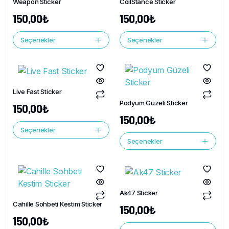
Weapon Sticker
CoilStance Sticker
150,00
₺
150,00
₺
Seçenekler
Seçenekler
Live Fast Sticker
Podyum Güzeli Sticker
150,00
₺
150,00
₺
Seçenekler
Seçenekler
Ak47 Sticker
Cahille Sohbeti Kestim Sticker
150,00
₺
150,00
₺