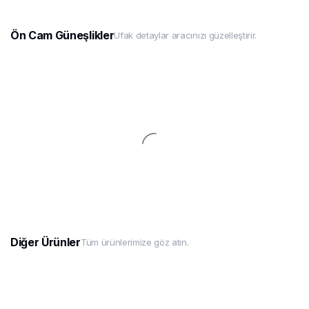
Ön Cam Güneşlikler
Ufak detaylar aracınızı güzelleştirir.
Diğer Ürünler
Tüm ürünlerimize göz atın.