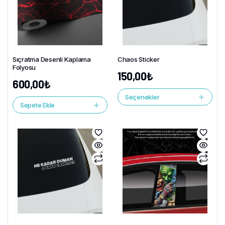
Sıçratma Desenli Kaplama
Chaos Sticker
Folyosu
150,00
₺
600,00
₺
Seçenekler
Sepete Ekle