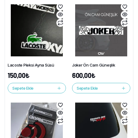
Lacoste Pleksi Ayna Süsü
Joker Ön Cam Güneşlik
150,00
₺
600,00
₺
Sepete Ekle
Sepete Ekle