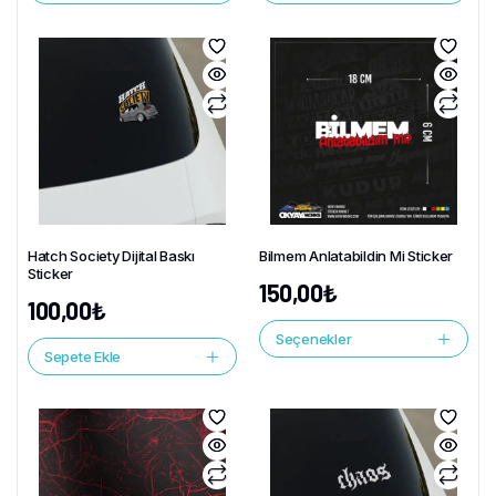
Hatch Society Dijital Baskı
Bilmem Anlatabildin Mi Sticker
Sticker
150,00
₺
100,00
₺
Seçenekler
Sepete Ekle