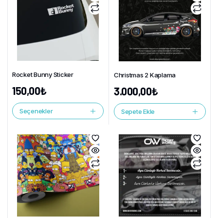
Rocket Bunny Sticker
Christmas 2 Kaplama
150,00
₺
3.000,00
₺
Seçenekler
Sepete Ekle