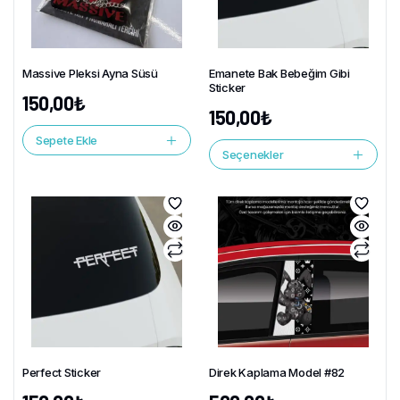
Massive Pleksi Ayna Süsü
Emanete Bak Bebeğim Gibi
Sticker
150,00
₺
150,00
₺
Sepete Ekle
Seçenekler
Perfect Sticker
Direk Kaplama Model #82