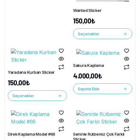
Wanted Sticker
150,00
₺
Seçenekler
Sakura Kaplama
Yaradana Kurban Sticker
4.000,00
₺
150,00
₺
Sepete Ekle
Seçenekler
Direk Kaplama Model #66
Seninle Rütbemiz Çok Farklı
Sticker