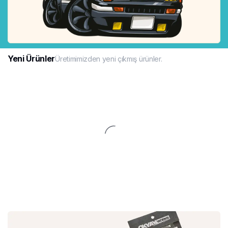
Yeni Ürünler
Üretimimizden yeni çıkmış ürünler.