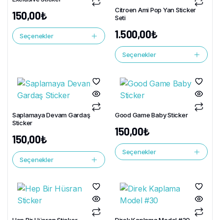
Citroen Ami Pop Yan Sticker
150,00
₺
Seti
1.500,00
₺
Seçenekler
Seçenekler
Saplamaya Devam Gardaş
Good Game Baby Sticker
Sticker
150,00
₺
150,00
₺
Seçenekler
Seçenekler