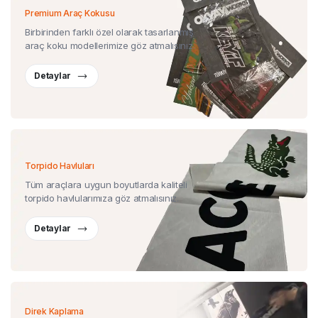
Premium Araç Kokusu
Birbirinden farklı özel olarak tasarlanmış
araç koku modellerimize göz atmalısınız.
Detaylar
Torpido Havluları
Tüm araçlara uygun boyutlarda kaliteli
torpido havlularımıza göz atmalısınız.
Detaylar
Direk Kaplama