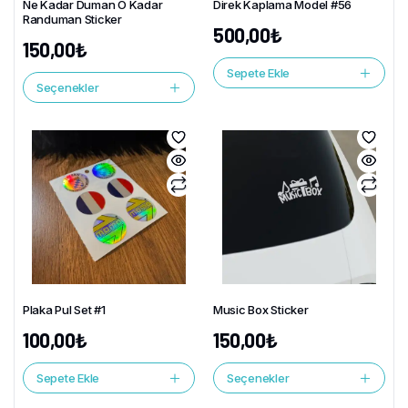
Ne Kadar Duman O Kadar
Direk Kaplama Model #56
Randuman Sticker
500,00
₺
150,00
₺
Sepete Ekle
Seçenekler
Plaka Pul Set #1
Music Box Sticker
100,00
₺
150,00
₺
Sepete Ekle
Seçenekler