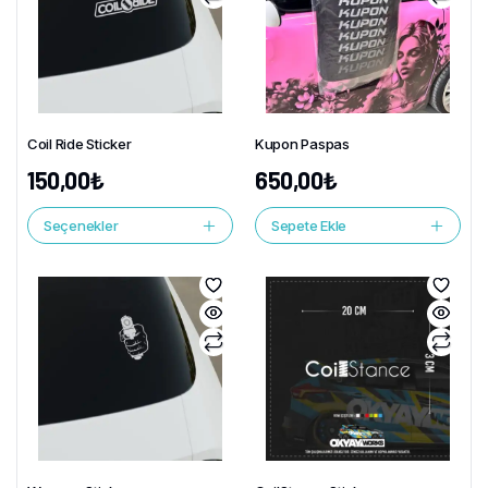
Coil Ride Sticker
Kupon Paspas
150,00
₺
650,00
₺
Seçenekler
Sepete Ekle