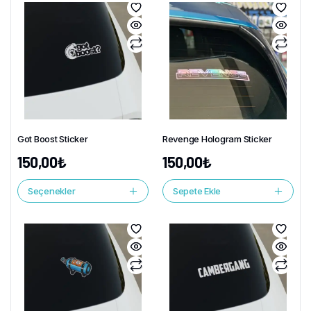
Got Boost Sticker
Revenge Hologram Sticker
150,00
₺
150,00
₺
Seçenekler
Sepete Ekle