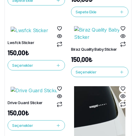
Sepete Ekle
Sepete Ekle
Lwsfck Sticker
Biraz Quality Baby Sticker
150,00
₺
150,00
₺
Seçenekler
Seçenekler
Drive Guard Sticker
150,00
₺
Seçenekler