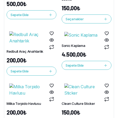
500,00
₺
150,00
₺
Sepete Ekle
Seçenekler
Sonic Kaplama
Redbull Araç Anahtarlık
4.500,00
₺
200,00
₺
Sepete Ekle
Sepete Ekle
Milka Torpido Havlusu
Clean Culture Sticker
200,00
₺
150,00
₺