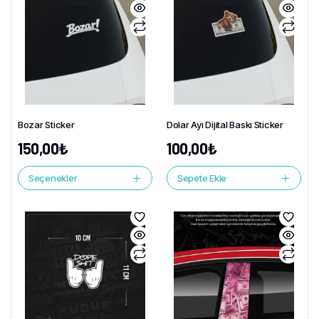
Bozar Sticker
Dolar Ayı Dijital Baskı Sticker
150,00
₺
100,00
₺
Seçenekler
Sepete Ekle