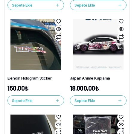
Sepete Ekle
Sepete Ekle
Elendin Hologram Sticker
Japan Anime Kaplama
150,00
₺
18.000,00
₺
Sepete Ekle
Sepete Ekle