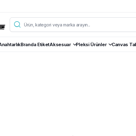
Anahtarlık
Branda Etiket
Aksesuar
Pleksi Ürünler
Canvas Ta