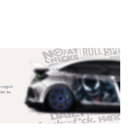
n uygun
ler ile.