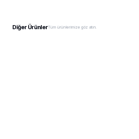
Diğer Ürünler
Tüm ürünlerimize göz atın.