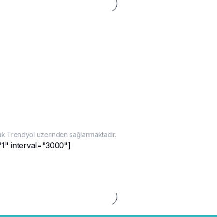
ak Trendyol üzerinden sağlanmaktadır.
"1" interval="3000"]