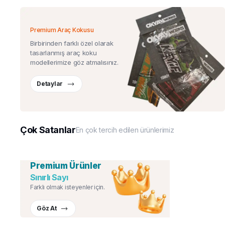
Premium Araç Kokusu
Birbirinden farklı özel olarak
tasarlanmış araç koku
modellerimize göz atmalısınız.
Detaylar
Çok Satanlar
En çok tercih edilen ürünlerimiz
Premium Ürünler
Sınırlı Sayı
Farklı olmak isteyenler için.
Göz At