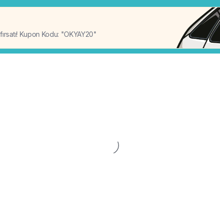
%20
 fırsatı! Kupon Kodu: "OKYAY20"