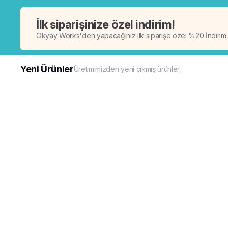
İlk siparişinize özel indirim!
Okyay Works'den yapacağınız ilk siparişe özel %20 İndirim
Yeni Ürünler
Üretimimizden yeni çıkmış ürünler.