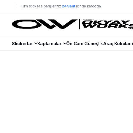
Tüm sticker siparişleriniz
24 Saat
içinde kargoda!
Stickerlar
Kaplamalar
Ön Cam Güneşlik
Araç Kokuları