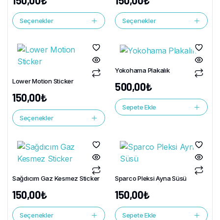
150,00
₺
150,00
₺
Seçenekler
Seçenekler
Yokohama Plakalık
Lower Motion Sticker
500,00
₺
150,00
₺
Sepete Ekle
Seçenekler
Sağdıcım Gaz Kesmez Sticker
Sparco Pleksi Ayna Süsü
150,00
₺
150,00
₺
Seçenekler
Sepete Ekle