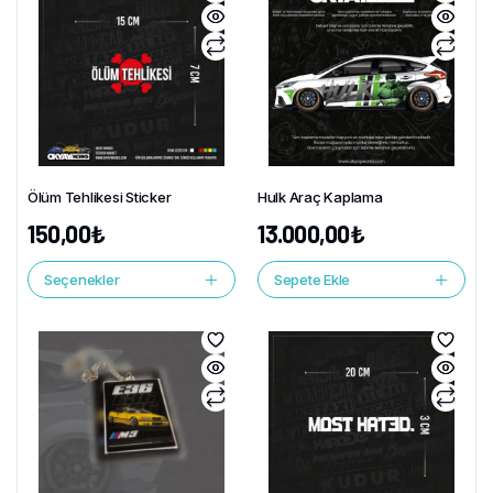
Ölüm Tehlikesi Sticker
Hulk Araç Kaplama
150,00
₺
13.000,00
₺
Seçenekler
Sepete Ekle