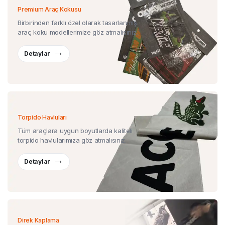
Premium Araç Kokusu
Birbirinden farklı özel olarak tasarlanmış
araç koku modellerimize göz atmalısınız.
Detaylar
Torpido Havluları
Tüm araçlara uygun boyutlarda kaliteli
torpido havlularımıza göz atmalısınız.
Detaylar
Direk Kaplama