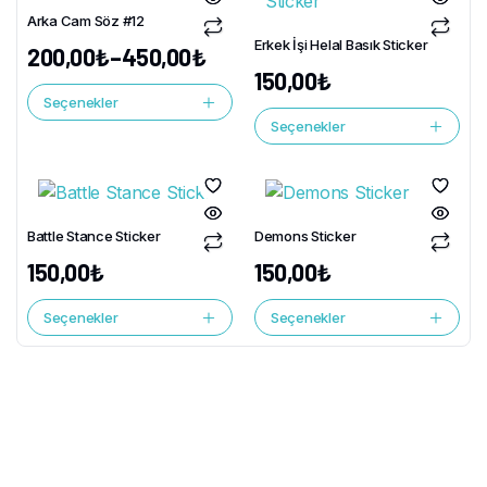
Arka Cam Söz #12
Erkek İşi Helal Basık Sticker
200,00
₺
–
450,00
₺
150,00
₺
Seçenekler
Seçenekler
Battle Stance Sticker
Demons Sticker
150,00
₺
150,00
₺
Seçenekler
Seçenekler