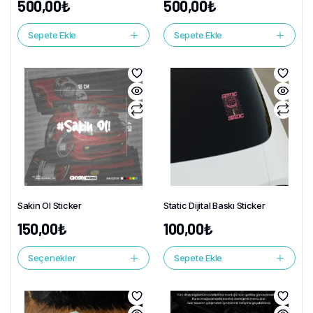
500,00
₺
500,00
₺
Sepete Ekle
Sepete Ekle
Sakin Ol Sticker
Static Dijital Baskı Sticker
150,00
₺
100,00
₺
Seçenekler
Sepete Ekle