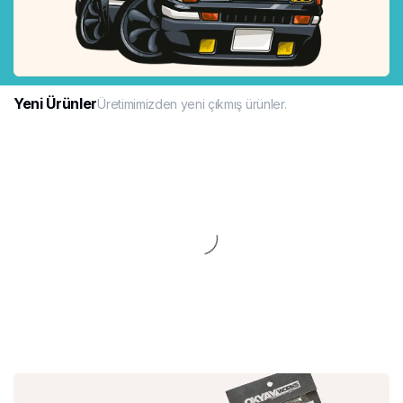
Yeni Ürünler
Üretimimizden yeni çıkmış ürünler.