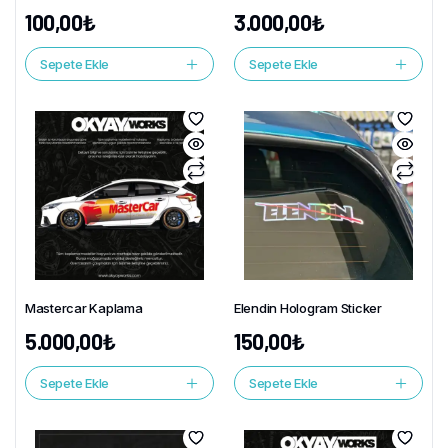
100,00
₺
3.000,00
₺
Sepete Ekle
Sepete Ekle
Mastercar Kaplama
Elendin Hologram Sticker
5.000,00
₺
150,00
₺
Sepete Ekle
Sepete Ekle