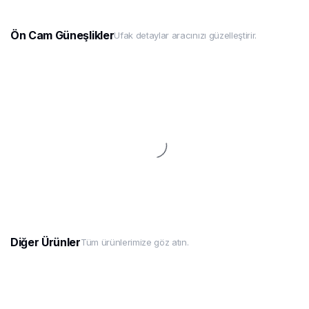
Ön Cam Güneşlikler
Ufak detaylar aracınızı güzelleştirir.
Diğer Ürünler
Tüm ürünlerimize göz atın.