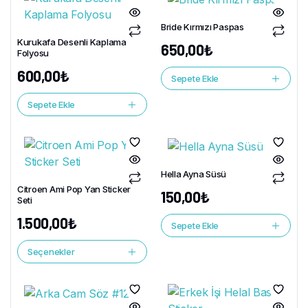
Bride Kırmızı Paspas
Kurukafa Desenli Kaplama
650,00
₺
Folyosu
600,00
₺
Sepete Ekle
Sepete Ekle
Hella Ayna Süsü
Citroen Ami Pop Yan Sticker
150,00
₺
Seti
1.500,00
₺
Sepete Ekle
Seçenekler