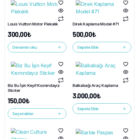
Louis Vuitton Motor Plakalık
Direk Kaplama Model #71
300,00
₺
500,00
₺
Devamını oku
Sepete Ekle
Biz Bu İşin Keyif Kısmındayız
Balkabağı Araç Kaplama
Sticker
3.000,00
₺
150,00
₺
Sepete Ekle
Seçenekler