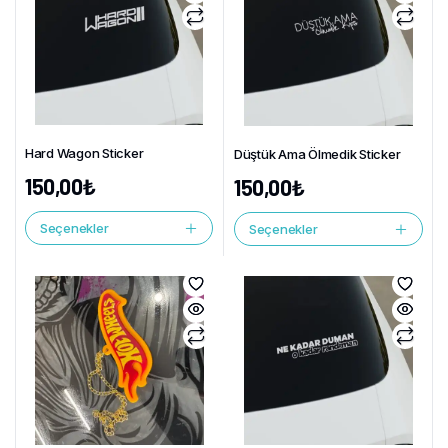
Hard Wagon Sticker
Düştük Ama Ölmedik Sticker
150,00
₺
150,00
₺
Seçenekler
Seçenekler