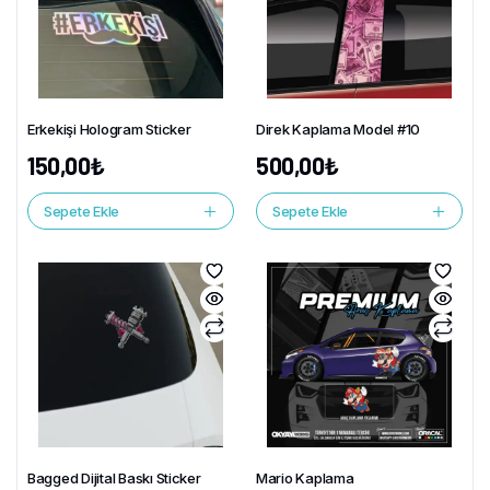
Erkekişi Hologram Sticker
Direk Kaplama Model #10
150,00
₺
500,00
₺
Sepete Ekle
Sepete Ekle
Bagged Dijital Baskı Sticker
Mario Kaplama