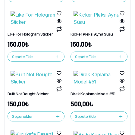
Like For Hologram Sticker
Kicker Pleksi Ayna Süsü
150,00
₺
150,00
₺
Sepete Ekle
Sepete Ekle
Built Not Bought Sticker
Direk Kaplama Model #51
150,00
₺
500,00
₺
Seçenekler
Sepete Ekle