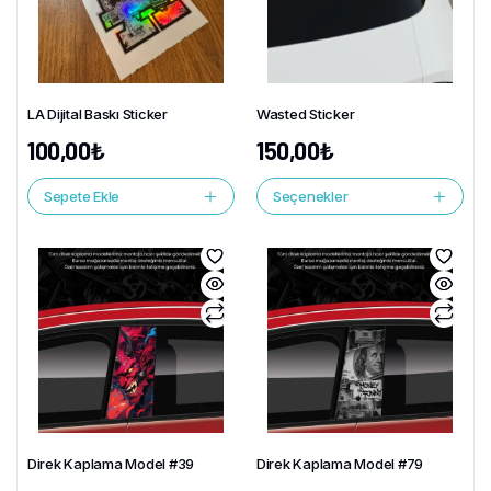
LA Dijital Baskı Sticker
Wasted Sticker
100,00
₺
150,00
₺
Sepete Ekle
Seçenekler
Direk Kaplama Model #39
Direk Kaplama Model #79