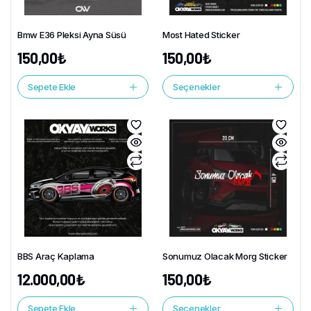
Bmw E36 Pleksi Ayna Süsü
Most Hated Sticker
150,00
₺
150,00
₺
Sepete Ekle
Seçenekler
BBS Araç Kaplama
Sonumuz Olacak Morg Sticker
12.000,00
₺
150,00
₺
Sepete Ekle
Seçenekler