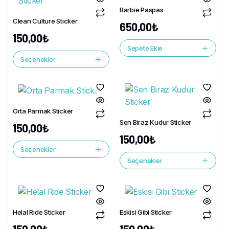
Barbie Paspas
Clean Culture Sticker
650,00
₺
150,00
₺
Sepete Ekle
Seçenekler
Orta Parmak Sticker
Sen Biraz Kudur Sticker
150,00
₺
150,00
₺
Seçenekler
Seçenekler
Helal Ride Sticker
Eskisi Gibi Sticker