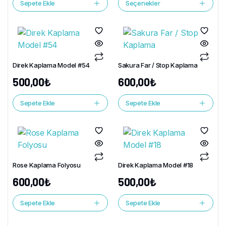
Sepete Ekle
Seçenekler
Direk Kaplama Model #54
Sakura Far / Stop Kaplama
500,00
₺
600,00
₺
Sepete Ekle
Sepete Ekle
Rose Kaplama Folyosu
Direk Kaplama Model #18
600,00
₺
500,00
₺
Sepete Ekle
Sepete Ekle