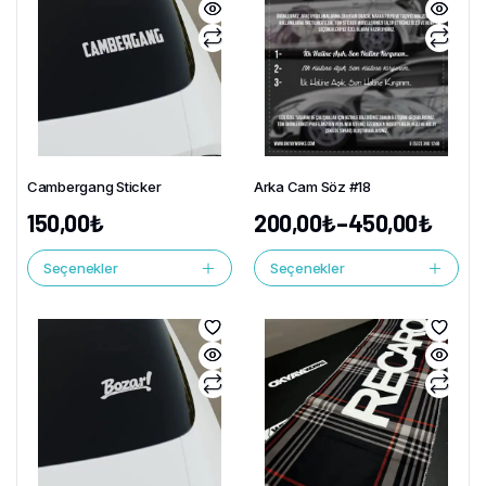
Cambergang Sticker
Arka Cam Söz #18
150,00
₺
200,00
₺
–
450,00
₺
Seçenekler
Seçenekler