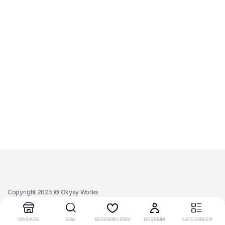
Copyright 2025 © Okyay Works
MAĞAZA
ARA
BEĞENDİKLERİM
HESABIM
KATEGORİLER