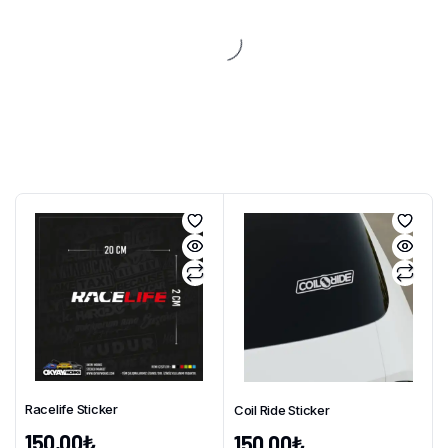
Racelife Sticker
Coil Ride Sticker
150,00
₺
150,00
₺