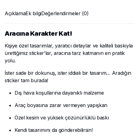
Açıklama
Ek bilgi
Değerlendirmeler (0)
Aracına Karakter Kat!
Kişiye özel tasarımlar, yaratıcı detaylar ve kaliteli baskıyla
ürettiğimiz sticker’lar, aracına tarz katmanın en pratik
yolu.
İster sade bir dokunuş, ister iddialı bir tasarım… Aradığın
sticker tam burada!
Dış hava koşullarına dayanıklı malzeme
Araç boyasına zarar vermeyen yapışkan
Özel kesim ve yüksek çözünürlüklü baskı
Kendi tasarımını da gönderebilirsin!