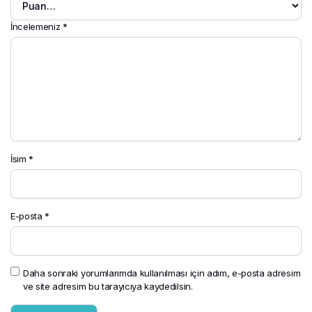
İncelemeniz
*
İsim
*
E-posta
*
Daha sonraki yorumlarımda kullanılması için adım, e-posta adresim
ve site adresim bu tarayıcıya kaydedilsin.