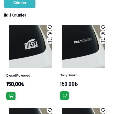
İlgili ürünler
Daily Driven
Diesel Powered
150,00
₺
150,00
₺
Bu
Bu
ürünün
ürünün
birden
birden