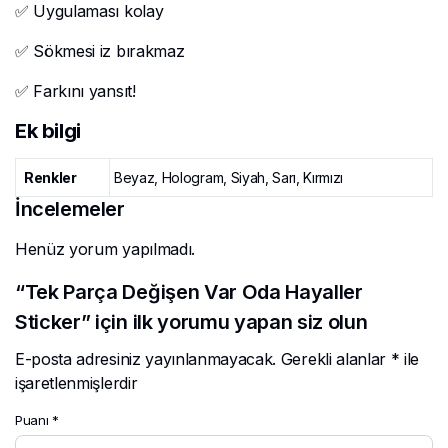
✅ Uygulaması kolay
✅ Sökmesi iz bırakmaz
✅ Farkını yansıt!
Ek bilgi
Renkler
Beyaz, Hologram, Siyah, Sarı, Kırmızı
İncelemeler
Henüz yorum yapılmadı.
“Tek Parça Değişen Var Oda Hayaller
Sticker” için ilk yorumu yapan siz olun
E-posta adresiniz yayınlanmayacak.
Gerekli alanlar
*
ile
işaretlenmişlerdir
Puanı
*