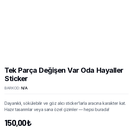
Tek Parça Değişen Var Oda Hayaller
Sticker
BARKOD:
N/A
Dayanıklı, sökülebilir ve göz alıcı sticker’larla aracına karakter kat.
Hazır tasarımlar veya sana özel çizimler — hepsi burada!
150,00
₺