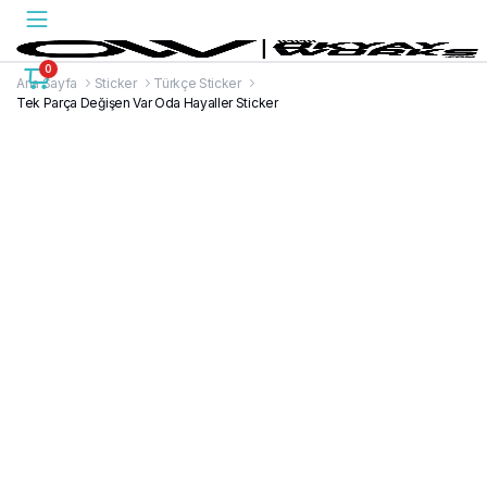
0
Ana Sayfa
Sticker
Türkçe Sticker
Tek Parça Değişen Var Oda Hayaller Sticker