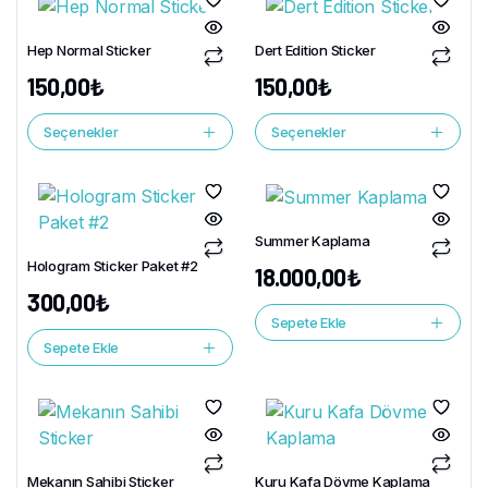
Hep Normal Sticker
Dert Edition Sticker
150,00
₺
150,00
₺
Seçenekler
Seçenekler
Summer Kaplama
Hologram Sticker Paket #2
18.000,00
₺
300,00
₺
Sepete Ekle
Sepete Ekle
Mekanın Sahibi Sticker
Kuru Kafa Dövme Kaplama