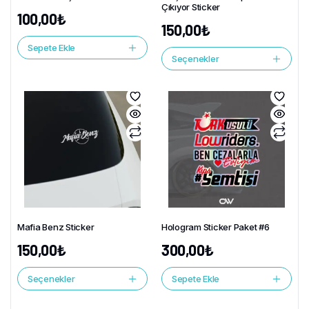
Çıkıyor Sticker
100,00
₺
150,00
₺
Sepete Ekle
Seçenekler
Mafia Benz Sticker
Hologram Sticker Paket #6
150,00
₺
300,00
₺
Seçenekler
Sepete Ekle