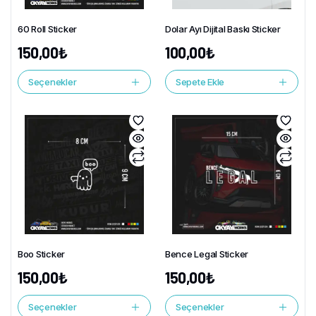
60 Roll Sticker
Dolar Ayı Dijital Baskı Sticker
150,00
₺
100,00
₺
Seçenekler
Sepete Ekle
Boo Sticker
Bence Legal Sticker
150,00
₺
150,00
₺
Seçenekler
Seçenekler