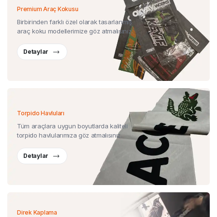
Premium Araç Kokusu
Birbirinden farklı özel olarak tasarlanmış
araç koku modellerimize göz atmalısınız.
Detaylar
Torpido Havluları
Tüm araçlara uygun boyutlarda kaliteli
torpido havlularımıza göz atmalısınız.
Detaylar
Direk Kaplama