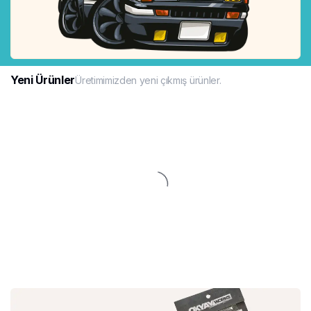
Yeni Ürünler
Üretimimizden yeni çıkmış ürünler.