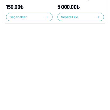
150,00
₺
5.000,00
₺
Seçenekler
Sepete Ekle