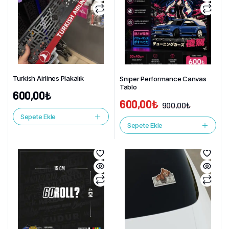
Turkish Airlines Plakalık
Sniper Performance Canvas
Tablo
600,00
₺
600,00
₺
900,00
₺
Sepete Ekle
Sepete Ekle