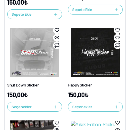
150,00
₺
Sepete Ekle
Sepete Ekle
Shut Down Sticker
Happy Sticker
150,00
₺
150,00
₺
Seçenekler
Seçenekler