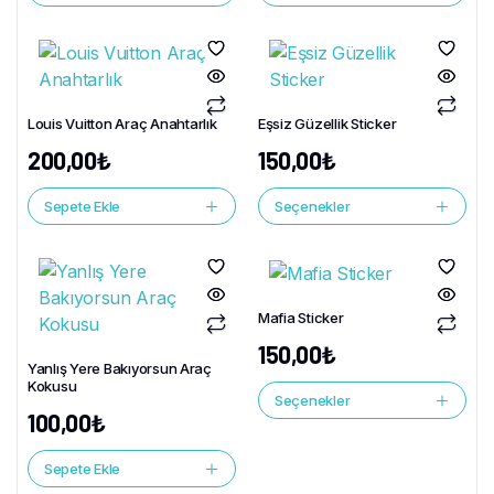
Louis Vuitton Araç Anahtarlık
Eşsiz Güzellik Sticker
200,00
₺
150,00
₺
Sepete Ekle
Seçenekler
Mafia Sticker
150,00
₺
Yanlış Yere Bakıyorsun Araç
Kokusu
Seçenekler
100,00
₺
Sepete Ekle