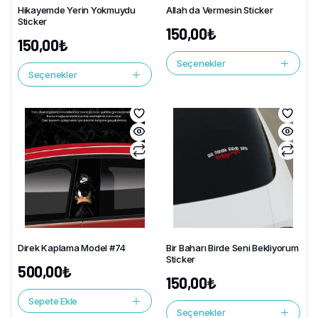
Hikayemde Yerin Yokmuydu
Allah da Vermesin Sticker
Sticker
150,00
₺
150,00
₺
Seçenekler
Seçenekler
Direk Kaplama Model #74
Bir Baharı Birde Seni Bekliyorum
Sticker
500,00
₺
150,00
₺
Sepete Ekle
Seçenekler