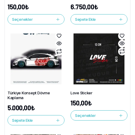
150,00
₺
6.750,00
₺
Seçenekler
Sepete Ekle
Türkiye Konsept Dövme
Love Sticker
Kaplama
150,00
₺
5.000,00
₺
Seçenekler
Sepete Ekle