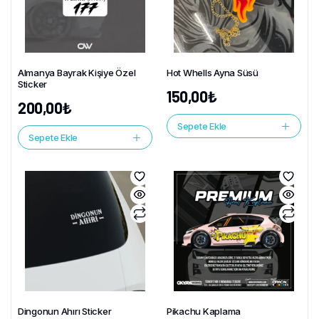
Almanya Bayrak Kişiye Özel
Hot Whells Ayna Süsü
Sticker
150,00
₺
200,00
₺
Sepete Ekle
Sepete Ekle
Dingonun Ahırı Sticker
Pikachu Kaplama