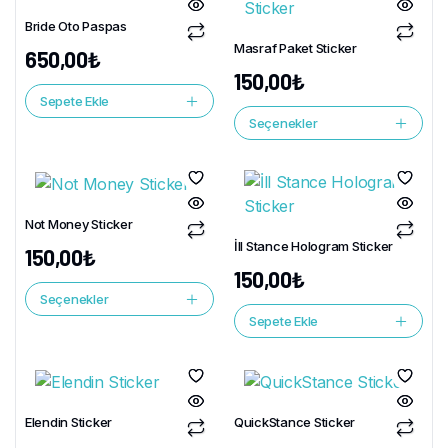
Bride Oto Paspas
Masraf Paket Sticker
650,00
₺
150,00
₺
Sepete Ekle
Seçenekler
Not Money Sticker
İll Stance Hologram Sticker
150,00
₺
150,00
₺
Seçenekler
Sepete Ekle
Elendin Sticker
QuickStance Sticker