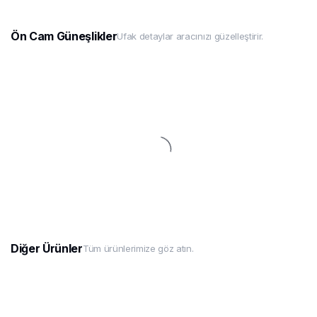
Ön Cam Güneşlikler
Ufak detaylar aracınızı güzelleştirir.
Diğer Ürünler
Tüm ürünlerimize göz atın.