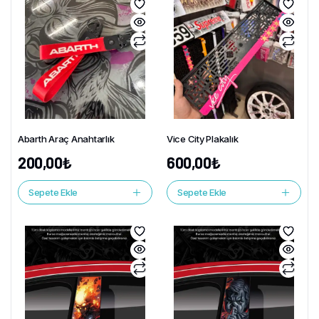
Abarth Araç Anahtarlık
Vice City Plakalık
200,00
₺
600,00
₺
Sepete Ekle
Sepete Ekle