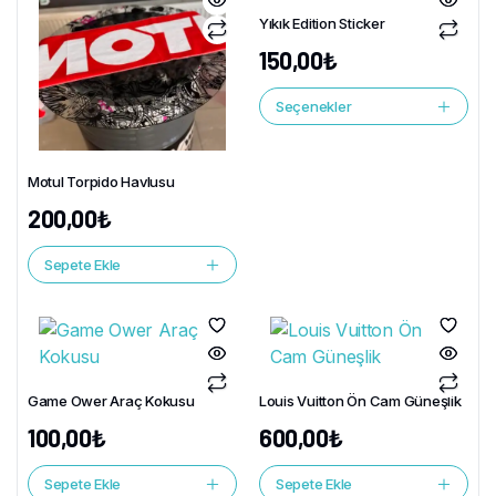
Yıkık Edition Sticker
150,00
₺
Seçenekler
Motul Torpido Havlusu
200,00
₺
Sepete Ekle
Game Ower Araç Kokusu
Louis Vuitton Ön Cam Güneşlik
100,00
₺
600,00
₺
Sepete Ekle
Sepete Ekle