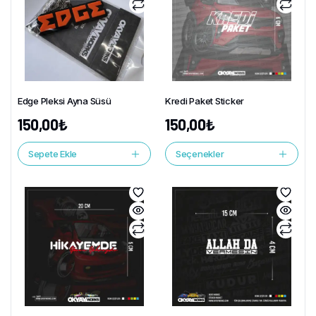
Edge Pleksi Ayna Süsü
Kredi Paket Sticker
150,00
₺
150,00
₺
Sepete Ekle
Seçenekler