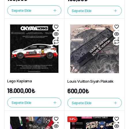
Sepete Ekle
Sepete Ekle
Lego Kaplama
Louis Vuitton Siyah Plakalık
18.000,00
₺
600,00
₺
Sepete Ekle
Sepete Ekle
34%