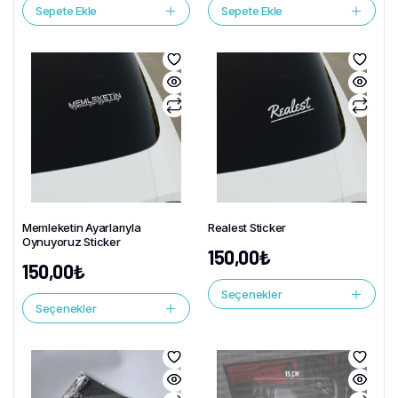
Sepete Ekle
Sepete Ekle
Memleketin Ayarlarıyla
Realest Sticker
Oynuyoruz Sticker
150,00
₺
150,00
₺
Seçenekler
Seçenekler