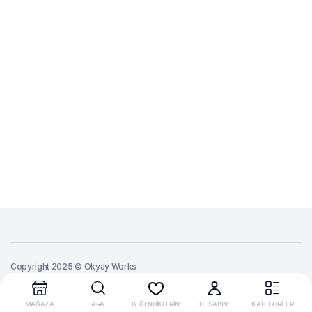
Copyright 2025 © Okyay Works
MAĞAZA
ARA
BEĞENDİKLERİM
HESABIM
KATEGORİLER