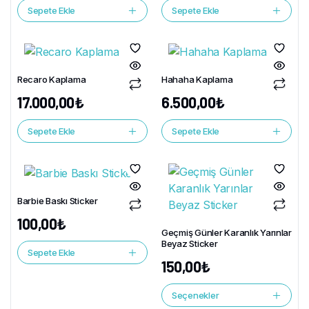
Sepete Ekle
Sepete Ekle
Recaro Kaplama
Hahaha Kaplama
17.000,00
₺
6.500,00
₺
Sepete Ekle
Sepete Ekle
Barbie Baskı Sticker
100,00
₺
Geçmiş Günler Karanlık Yarınlar
Beyaz Sticker
Sepete Ekle
150,00
₺
Seçenekler