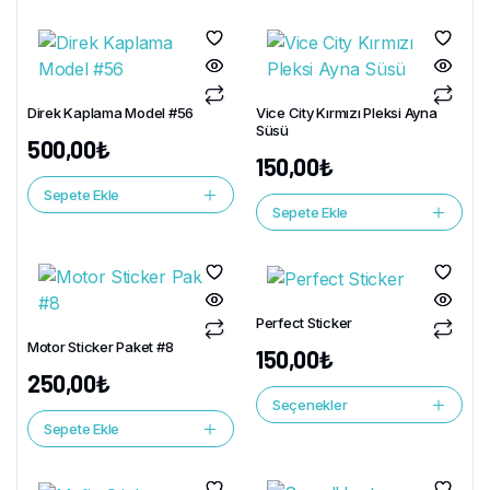
Direk Kaplama Model #56
Vice City Kırmızı Pleksi Ayna
Süsü
500,00
₺
150,00
₺
Sepete Ekle
Sepete Ekle
Perfect Sticker
Motor Sticker Paket #8
150,00
₺
250,00
₺
Seçenekler
Sepete Ekle