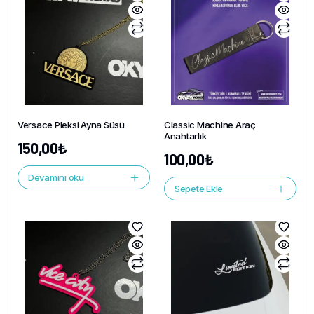
Versace Pleksi Ayna Süsü
Classic Machine Araç
Anahtarlık
150,00
₺
100,00
₺
Devamını oku
Sepete Ekle