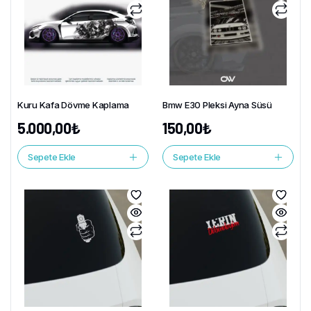
Kuru Kafa Dövme Kaplama
Bmw E30 Pleksi Ayna Süsü
5.000,00
₺
150,00
₺
Sepete Ekle
Sepete Ekle