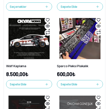
Seçenekler
Sepete Ekle
Wolf Kaplama
Sparco Pleksi Plakalık
8.500,00
₺
600,00
₺
Sepete Ekle
Sepete Ekle