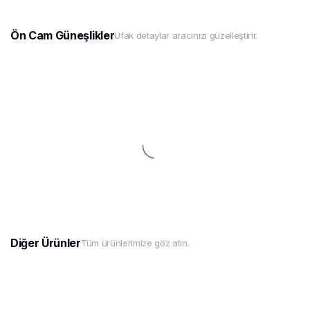
Ön Cam Güneşlikler
Ufak detaylar aracınızı güzelleştirir.
Diğer Ürünler
Tüm ürünlerimize göz atın.