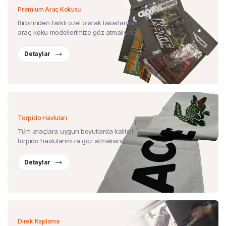
Premium Araç Kokusu
Birbirinden farklı özel olarak tasarlanmış
araç koku modellerimize göz atmalısınız.
Detaylar
Torpido Havluları
Tüm araçlara uygun boyutlarda kaliteli
torpido havlularımıza göz atmalısınız.
Detaylar
Direk Kaplama