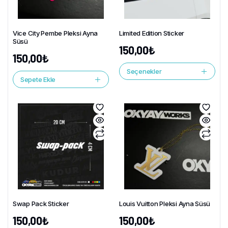
Vice City Pembe Pleksi Ayna
Limited Edition Sticker
Süsü
150,00
₺
150,00
₺
Seçenekler
Sepete Ekle
Swap Pack Sticker
Louis Vuitton Pleksi Ayna Süsü
150,00
₺
150,00
₺