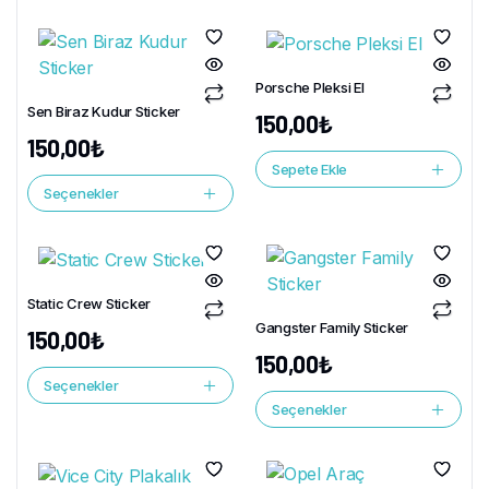
Porsche Pleksi El
Sen Biraz Kudur Sticker
150,00
₺
150,00
₺
Sepete Ekle
Seçenekler
Static Crew Sticker
Gangster Family Sticker
150,00
₺
150,00
₺
Seçenekler
Seçenekler