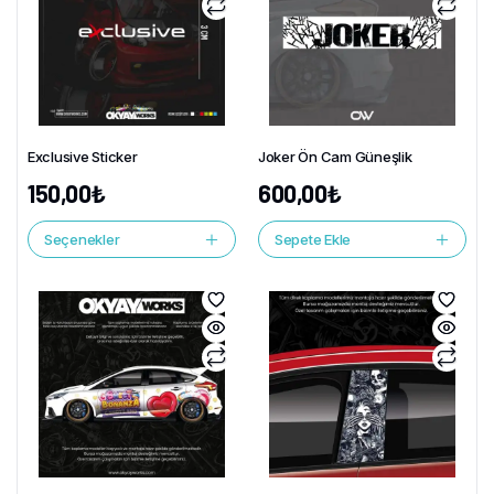
Exclusive Sticker
Joker Ön Cam Güneşlik
150,00
₺
600,00
₺
Seçenekler
Sepete Ekle