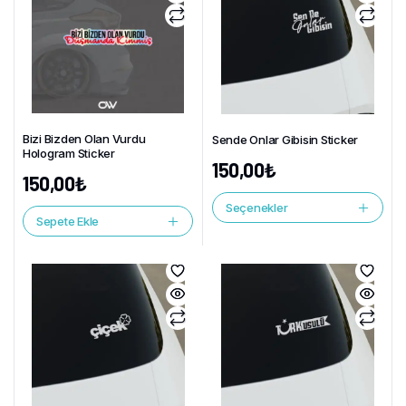
Bizi Bizden Olan Vurdu
Sende Onlar Gibisin Sticker
Hologram Sticker
150,00
₺
150,00
₺
Seçenekler
Sepete Ekle