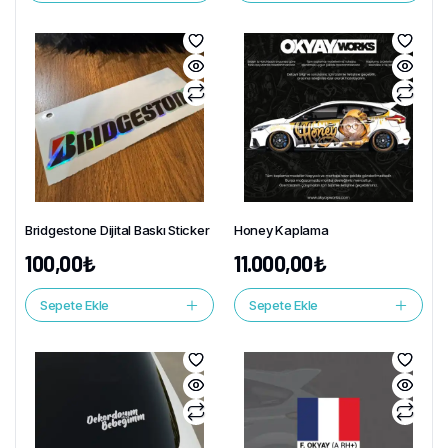
Bridgestone Dijital Baskı Sticker
Honey Kaplama
100,00
₺
11.000,00
₺
Sepete Ekle
Sepete Ekle