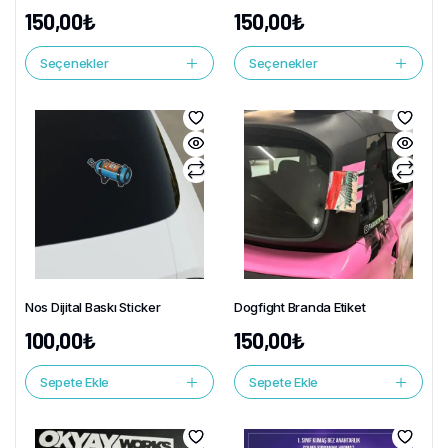
150,00
₺
150,00
₺
Seçenekler
Seçenekler
Nos Dijital Baskı Sticker
Dogfight Branda Etiket
100,00
₺
150,00
₺
Sepete Ekle
Sepete Ekle