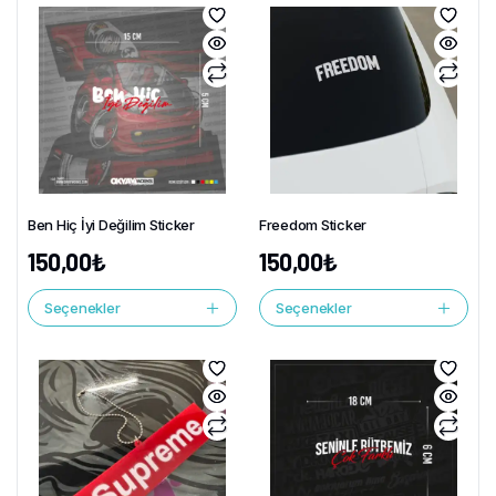
Ben Hiç İyi Değilim Sticker
Freedom Sticker
150,00
₺
150,00
₺
Seçenekler
Seçenekler