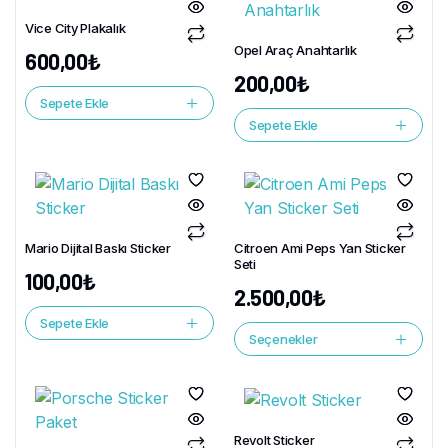
Vice City Plakalık
Opel Araç Anahtarlık
600,00
₺
200,00
₺
Sepete Ekle
Sepete Ekle
Mario Dijital Baskı Sticker
Citroen Ami Peps Yan Sticker
Seti
100,00
₺
2.500,00
₺
Sepete Ekle
Seçenekler
Revolt Sticker