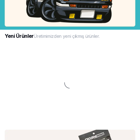
Yeni Ürünler
Üretimimizden yeni çıkmış ürünler.