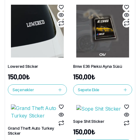
Lowered Sticker
Bmw E36 Pleksi Ayna Süsü
150,00
₺
150,00
₺
Seçenekler
Sepete Ekle
Sope Shit Sticker
Grand Theft Auto Turkey
150,00
₺
Sticker