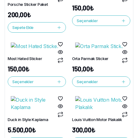
Porsche Sticker Paket
150,00
₺
200,00
₺
Seçenekler
Sepete Ekle
Most Hated Sticker
Orta Parmak Sticker
150,00
₺
150,00
₺
Seçenekler
Seçenekler
Duck in Style Kaplama
Louis Vuitton Motor Plakalık
5.500,00
₺
300,00
₺