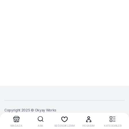
Copyright 2025 © Okyay Works
MAĞAZA
ARA
BEĞENDİKLERİM
HESABIM
KATEGORİLER