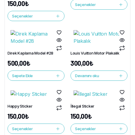
150,00
₺
Seçenekler
Seçenekler
Direk Kaplama Model #28
Louis Vuitton Motor Plakalık
500,00
₺
300,00
₺
Sepete Ekle
Devamını oku
Happy Sticker
İllegal Sticker
150,00
₺
150,00
₺
Seçenekler
Seçenekler