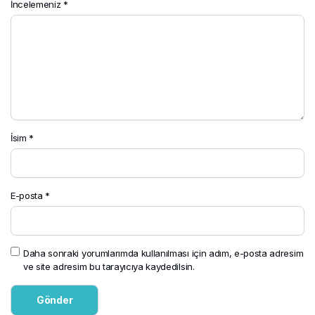
İncelemeniz
*
İsim
*
E-posta
*
Daha sonraki yorumlarımda kullanılması için adım, e-posta adresim
ve site adresim bu tarayıcıya kaydedilsin.