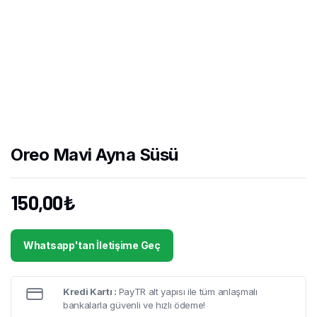
Oreo Mavi Ayna Süsü
150,00
₺
Whatsapp'tan İletişime Geç
Kredi Kartı :
PayTR alt yapısı ile tüm anlaşmalı
bankalarla güvenli ve hızlı ödeme!