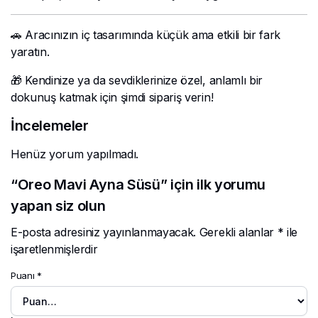
🚗 Aracınızın iç tasarımında küçük ama etkili bir fark
yaratın.
🎁 Kendinize ya da sevdiklerinize özel, anlamlı bir
dokunuş katmak için şimdi sipariş verin!
İncelemeler
Henüz yorum yapılmadı.
“Oreo Mavi Ayna Süsü” için ilk yorumu
yapan siz olun
E-posta adresiniz yayınlanmayacak.
Gerekli alanlar
*
ile
işaretlenmişlerdir
Puanı
*