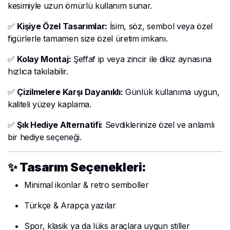
kesimiyle uzun ömürlü kullanım sunar.
✅
Kişiye Özel Tasarımlar:
İsim, söz, sembol veya özel
figürlerle tamamen size özel üretim imkanı.
✅
Kolay Montaj:
Şeffaf ip veya zincir ile dikiz aynasına
hızlıca takılabilir.
✅
Çizilmelere Karşı Dayanıklı:
Günlük kullanıma uygun,
kaliteli yüzey kaplama.
✅
Şık Hediye Alternatifi:
Sevdiklerinize özel ve anlamlı
bir hediye seçeneği.
✨ Tasarım Seçenekleri:
Minimal ikonlar & retro semboller
Türkçe & Arapça yazılar
Spor, klasik ya da lüks araçlara uygun stiller