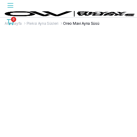
0
Ana Sayfa
Pleksi Ayna Süsleri
Oreo Mavi Ayna Süsü