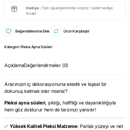
Hediye :
Tüm siparişlerinizde sürpriz 1 adet hediye
fırsatı!
Beğendiklerime Ekle
Ürün Karşılaştır
Kategori:
Pleksi Ayna Süsleri
Açıklama
Değerlendirmeler (0)
Aracınızın iç dekorasyonuna estetik ve kişisel bir
dokunuş katmak ister misiniz?
Pleksi ayna süsleri
, şıklığı, hafifliği ve dayanıklılığıyla
hem göz doldurur hem de tarzınızı yansıtır!
✅
Yüksek Kaliteli Pleksi Malzeme:
Parlak yüzeyi ve net