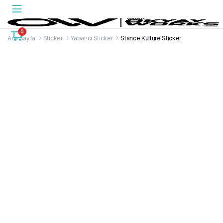
0
Ana Sayfa
Sticker
Yabancı Sticker
Stance Kulture Sticker