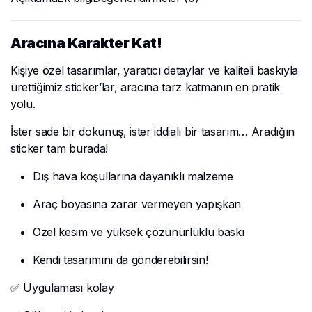
Aracına Karakter Kat!
Kişiye özel tasarımlar, yaratıcı detaylar ve kaliteli baskıyla
ürettiğimiz sticker’lar, aracına tarz katmanın en pratik
yolu.
İster sade bir dokunuş, ister iddialı bir tasarım… Aradığın
sticker tam burada!
Dış hava koşullarına dayanıklı malzeme
Araç boyasına zarar vermeyen yapışkan
Özel kesim ve yüksek çözünürlüklü baskı
Kendi tasarımını da gönderebilirsin!
✅ Uygulaması kolay