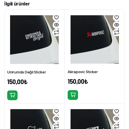
İlgili ürünler
Akrapovic Sticker
Umrumda Değil Sticker
150,00
₺
150,00
₺
Bu
Bu
ürünün
ürünün
birden
birden
fazla
fazla
varyasyonu
varyasyonu