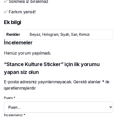
✅ Sökmesi iz bırakmaz
✅ Farkını yansıt!
Ek bilgi
Renkler
Beyaz, Hologram, Siyah, Sarı, Kırmızı
İncelemeler
Henüz yorum yapılmadı.
“Stance Kulture Sticker” için ilk yorumu
yapan siz olun
E-posta adresiniz yayınlanmayacak.
Gerekli alanlar
*
ile
işaretlenmişlerdir
Puanı
*
İncelemeniz
*