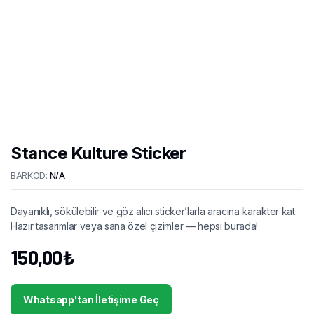
Stance Kulture Sticker
BARKOD:
N/A
Dayanıklı, sökülebilir ve göz alıcı sticker’larla aracına karakter kat.
Hazır tasarımlar veya sana özel çizimler — hepsi burada!
150,00
₺
Whatsapp'tan İletişime Geç