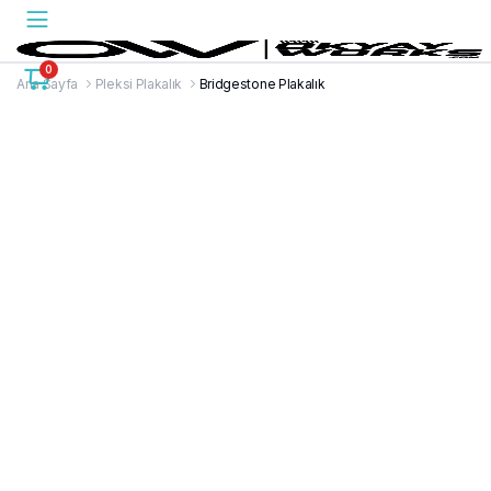
0
Ana Sayfa
Pleksi Plakalık
Bridgestone Plakalık