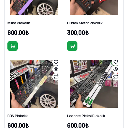
Milka Plakalık
Dudak Motor Plakalık
600,00
₺
300,00
₺
BBS Plakalık
Lacoste Pleksi Plakalık
600,00
₺
600,00
₺