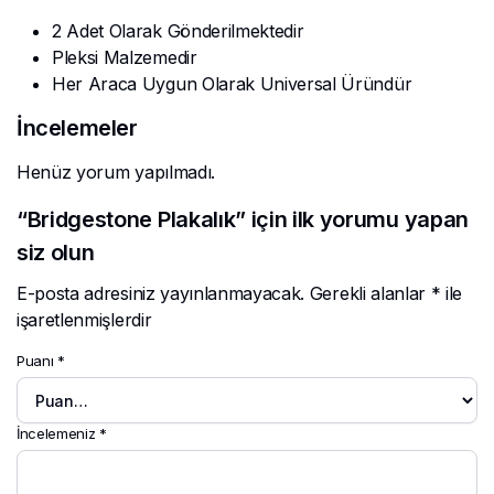
2 Adet Olarak Gönderilmektedir
Pleksi Malzemedir
Her Araca Uygun Olarak Universal Üründür
İncelemeler
Henüz yorum yapılmadı.
“Bridgestone Plakalık” için ilk yorumu yapan
siz olun
E-posta adresiniz yayınlanmayacak.
Gerekli alanlar
*
ile
işaretlenmişlerdir
Puanı
*
İncelemeniz
*