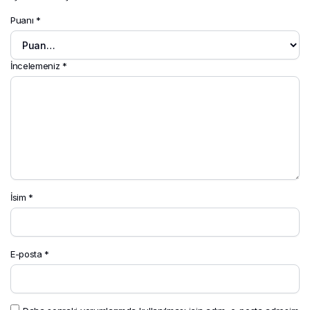
Puanı
*
İncelemeniz
*
İsim
*
E-posta
*