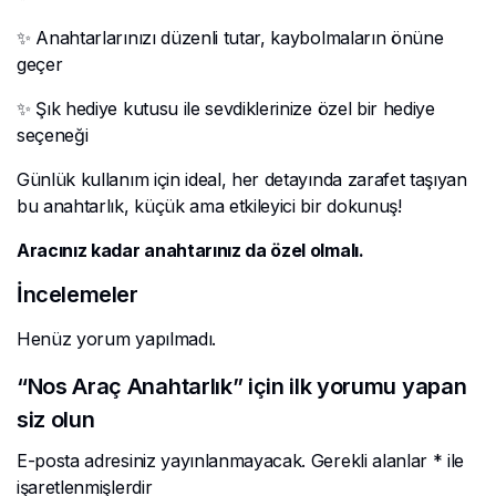
✨ Anahtarlarınızı düzenli tutar, kaybolmaların önüne
geçer
✨ Şık hediye kutusu ile sevdiklerinize özel bir hediye
seçeneği
Günlük kullanım için ideal, her detayında zarafet taşıyan
bu anahtarlık, küçük ama etkileyici bir dokunuş!
Aracınız kadar anahtarınız da özel olmalı.
İncelemeler
Henüz yorum yapılmadı.
“Nos Araç Anahtarlık” için ilk yorumu yapan
siz olun
E-posta adresiniz yayınlanmayacak.
Gerekli alanlar
*
ile
işaretlenmişlerdir