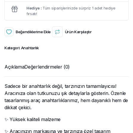
Hediye :
Tüm siparişlerinizde sürpriz 1 adet hediye
fırsatı!
Beğendiklerime Ekle
Ürün Karşılaştır
Kategori:
Anahtarlık
Açıklama
Değerlendirmeler (0)
Sadece bir anahtarlık değil, tarzınızın tamamlayıcısı!
Aracınıza olan tutkunuzu şık detaylarla gösterin. Özenle
tasarlanmış araç anahtarlıklarımız, hem dayanıklı hem de
dikkat çekici.
✨ Yüksek kaliteli malzeme
✨ Aracınızın markasına ve tarzınıza özel tasarım