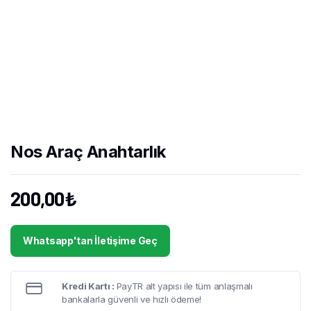
Nos Araç Anahtarlık
200,00
₺
Whatsapp'tan İletişime Geç
Kredi Kartı :
PayTR alt yapısı ile tüm anlaşmalı
bankalarla güvenli ve hızlı ödeme!