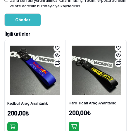
Daha sonraki yorumlarımda kullanılması için adım, e-posta adresim
ve site adresim bu tarayıcıya kaydedilsin.
İlgili ürünler
Hard Ticari Araç Anahtarlık
Redbull Araç Anahtarlık
200,00
₺
200,00
₺