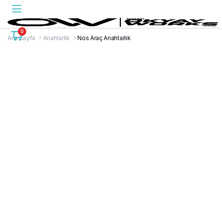
0
Ana Sayfa
Anahtarlık
Nos Araç Anahtarlık