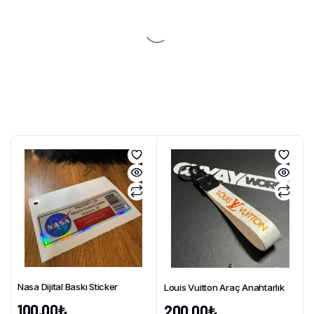
Nasa Dijital Baskı Sticker
Louis Vuitton Araç Anahtarlık
100,00
₺
200,00
₺