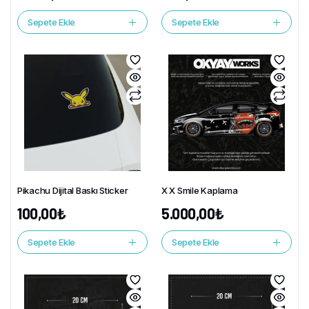
Sepete Ekle
Sepete Ekle
Pikachu Dijital Baskı Sticker
X X Smile Kaplama
100,00
₺
5.000,00
₺
Sepete Ekle
Sepete Ekle