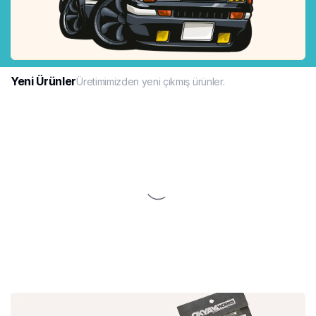
Yeni Ürünler
Üretimimizden yeni çıkmış ürünler.