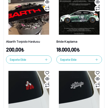
Abarth Torpido Havlusu
Bride Kaplama
200,00
₺
18.000,00
₺
Sepete Ekle
Sepete Ekle