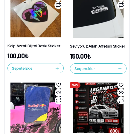
Kalp Azrail Dijital Baskı Sticker
Seviyoruz Allah Affetsin Sticker
100,00
₺
150,00
₺
Sepete Ekle
Seçenekler
34%