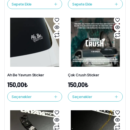
Sepete Ekle
Sepete Ekle
Ah Be Yavrum Sticker
Çok Crush Sticker
150,00
₺
150,00
₺
Seçenekler
Seçenekler