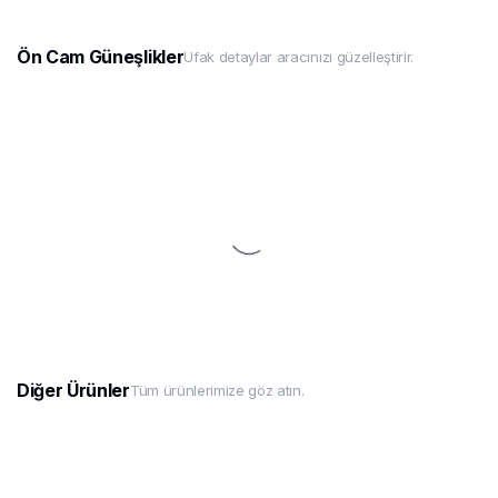
Ön Cam Güneşlikler
Ufak detaylar aracınızı güzelleştirir.
Diğer Ürünler
Tüm ürünlerimize göz atın.