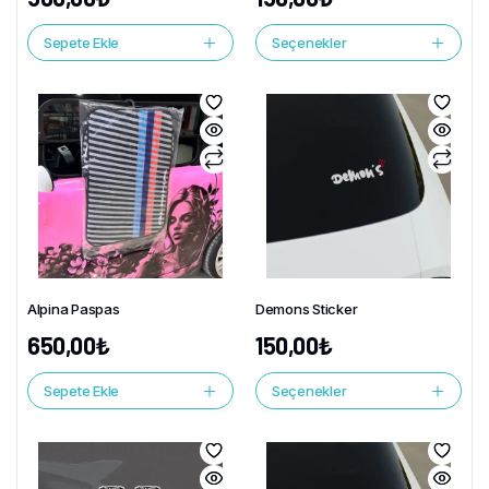
Sepete Ekle
Seçenekler
Alpina Paspas
Demons Sticker
650,00
₺
150,00
₺
Sepete Ekle
Seçenekler