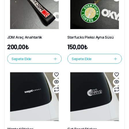
JDM Araç Anahtarlık
Starfucks Pleksi Ayna Süsü
200,00
₺
150,00
₺
Sepete Ekle
Sepete Ekle