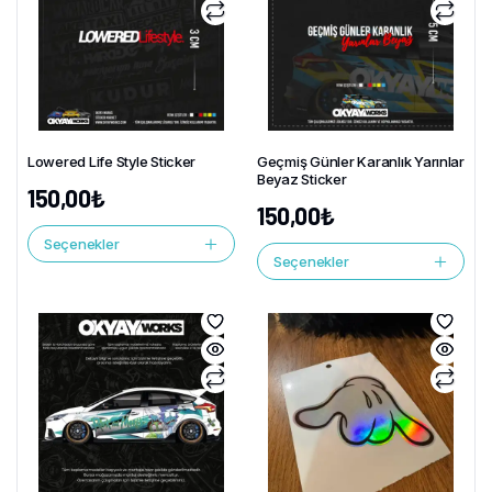
Lowered Life Style Sticker
Geçmiş Günler Karanlık Yarınlar
Beyaz Sticker
150,00
₺
150,00
₺
Seçenekler
Seçenekler