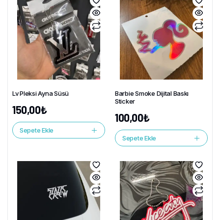
Lv Pleksi Ayna Süsü
Barbie Smoke Dijital Baskı
Sticker
150,00
₺
100,00
₺
Sepete Ekle
Sepete Ekle