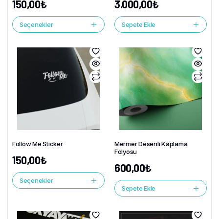
150,00
₺
3.000,00
₺
Seçenekler
Sepete Ekle
Follow Me Sticker
Mermer Desenli Kaplama
Folyosu
150,00
₺
600,00
₺
Seçenekler
Sepete Ekle