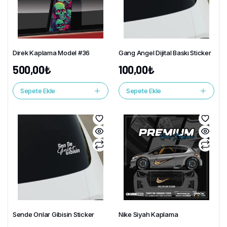
Direk Kaplama Model #36
Gang Angel Dijital Baskı Sticker
500,00
₺
100,00
₺
Sepete Ekle
Sepete Ekle
Sende Onlar Gibisin Sticker
Nike Siyah Kaplama