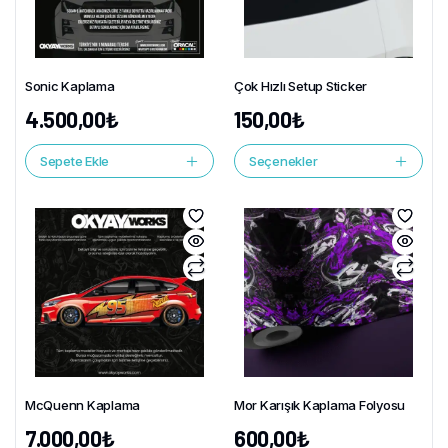
Sonic Kaplama
Çok Hızlı Setup Sticker
4.500,00
₺
150,00
₺
Sepete Ekle
Seçenekler
McQuenn Kaplama
Mor Karışık Kaplama Folyosu
7.000,00
₺
600,00
₺