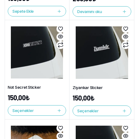
Sepete Ekle
Devamını oku
Not Secret Sticker
Ziyankar Sticker
150,00
₺
150,00
₺
Seçenekler
Seçenekler