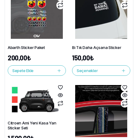
Abarth Sticker Paket
Bi Tık Daha Açsana Sticker
200,00
₺
150,00
₺
Sepete Ekle
Seçenekler
Citroen Ami Yeni Kasa Yan
Sticker Seti