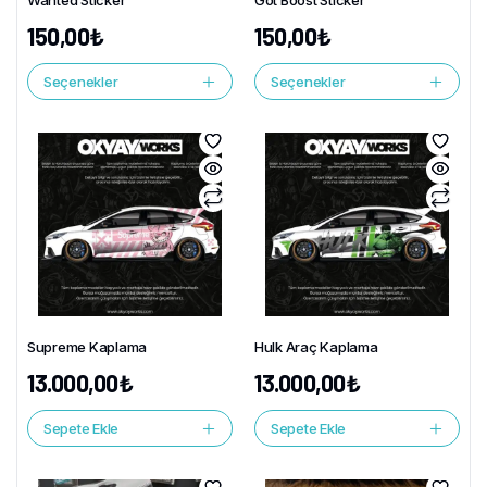
Wanted Sticker
Got Boost Sticker
150,00
₺
150,00
₺
Seçenekler
Seçenekler
Supreme Kaplama
Hulk Araç Kaplama
13.000,00
₺
13.000,00
₺
Sepete Ekle
Sepete Ekle