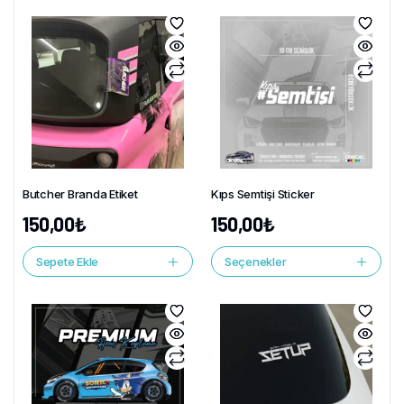
Butcher Branda Etiket
Kıps Semtişi Sticker
150,00
₺
150,00
₺
Sepete Ekle
Seçenekler