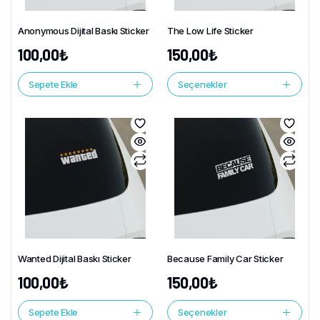
Anonymous Dijital Baskı Sticker
The Low Life Sticker
100,00
₺
150,00
₺
Sepete Ekle
Seçenekler
Wanted Dijital Baskı Sticker
Because Family Car Sticker
100,00
₺
150,00
₺
Sepete Ekle
Seçenekler