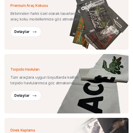
Premium Araç Kokusu
Birbirinden farklı özel olarak tasarlanmış
araç koku modellerimize göz atmalısınız.
Detaylar
Torpido Havluları
Tüm araçlara uygun boyutlarda kaliteli
torpido havlularımıza göz atmalısınız.
Detaylar
Direk Kaplama