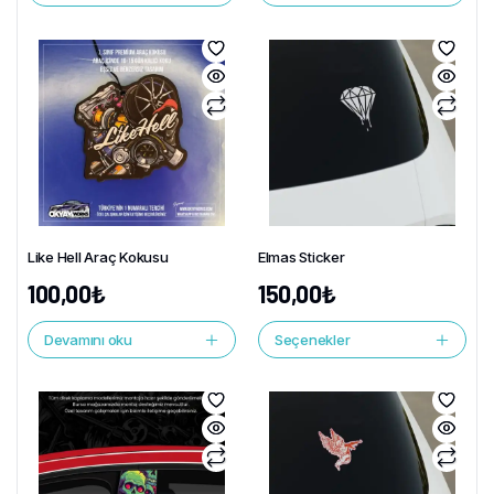
Like Hell Araç Kokusu
Elmas Sticker
100,00
₺
150,00
₺
Devamını oku
Seçenekler