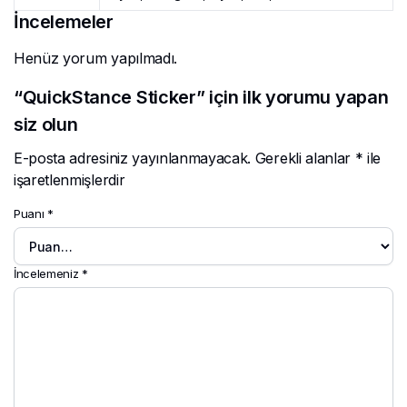
İncelemeler
Henüz yorum yapılmadı.
“QuickStance Sticker” için ilk yorumu yapan
siz olun
E-posta adresiniz yayınlanmayacak.
Gerekli alanlar
*
ile
işaretlenmişlerdir
Puanı
*
İncelemeniz
*