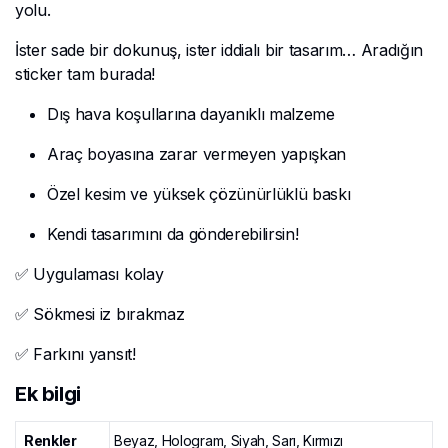
yolu.
İster sade bir dokunuş, ister iddialı bir tasarım… Aradığın
sticker tam burada!
Dış hava koşullarına dayanıklı malzeme
Araç boyasına zarar vermeyen yapışkan
Özel kesim ve yüksek çözünürlüklü baskı
Kendi tasarımını da gönderebilirsin!
✅ Uygulaması kolay
✅ Sökmesi iz bırakmaz
✅ Farkını yansıt!
Ek bilgi
Renkler
Beyaz, Hologram, Siyah, Sarı, Kırmızı