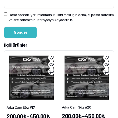
Daha sonraki yorumlarımda kullanılması için adım, e-posta adresim
ve site adresim bu tarayıcıya kaydedilsin.
İlgili ürünler
Arka Cam Söz #20
Arka Cam Söz #17
200,00
₺
–
450,00
₺
200,00
₺
–
450,00
₺