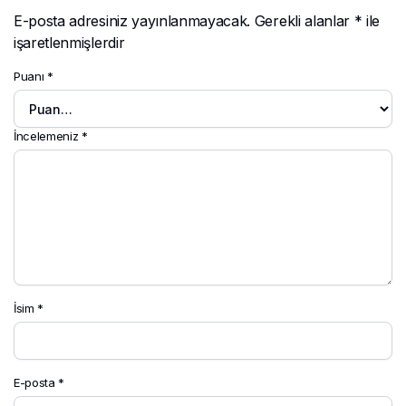
E-posta adresiniz yayınlanmayacak.
Gerekli alanlar
*
ile
işaretlenmişlerdir
Puanı
*
İncelemeniz
*
İsim
*
E-posta
*