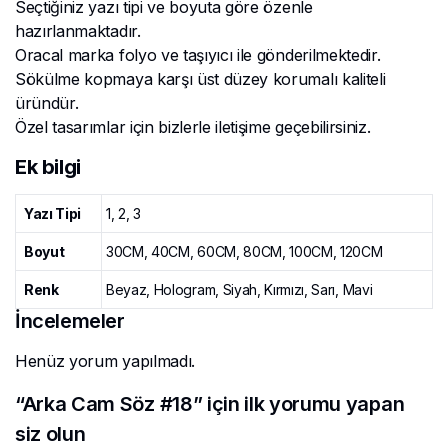
Seçtiğiniz yazı tipi ve boyuta göre özenle
hazırlanmaktadır.
Oracal marka folyo ve taşıyıcı ile gönderilmektedir.
Sökülme kopmaya karşı üst düzey korumalı kaliteli
üründür.
Özel tasarımlar için bizlerle iletişime geçebilirsiniz.
Ek bilgi
Yazı Tipi
1, 2, 3
Boyut
30CM, 40CM, 60CM, 80CM, 100CM, 120CM
Renk
Beyaz, Hologram, Siyah, Kırmızı, Sarı, Mavi
İncelemeler
Henüz yorum yapılmadı.
“Arka Cam Söz #18” için ilk yorumu yapan
siz olun