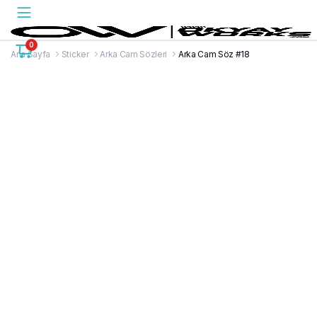
0
Ana Sayfa
Sticker
Arka Cam Sözleri
Arka Cam Söz #18