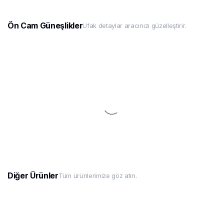
Ön Cam Güneşlikler
Ufak detaylar aracınızı güzelleştirir.
Diğer Ürünler
Tüm ürünlerimize göz atın.