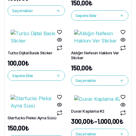
150,00
₺
Seçenekler
Sepete Ekle
Turbo Dijital Baskı Sticker
Aldığın Nefesin Hakkını Ver
Sticker
100,00
₺
150,00
₺
Sepete Ekle
Seçenekler
Duvar Kaplama #2
Starfucks Pleksi Ayna Süsü
300,00
₺
–
1.000,00
₺
150,00
₺
Seçenekler