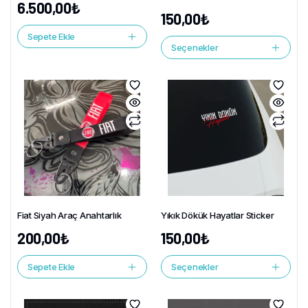
6.500,00
₺
150,00
₺
Sepete Ekle
Seçenekler
Fiat Siyah Araç Anahtarlık
Yıkık Dökük Hayatlar Sticker
200,00
₺
150,00
₺
Sepete Ekle
Seçenekler