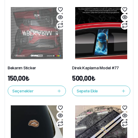
Bekarım Sticker
Direk Kaplama Model #77
150,00
₺
500,00
₺
Seçenekler
Sepete Ekle