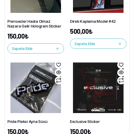
Prensesler Hasta Olmaz
Direk Kaplama Model #42
Nazara Gelir Hologram Sticker
500,00
₺
150,00
₺
Sepete Ekle
Sepete Ekle
Pride Pleksi Ayna Süsü
Exclusive Sticker
150,00
₺
150,00
₺