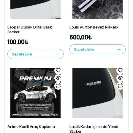
Leopar Dudak Dijital Baskı
Louis Vuitton Beyaz Plakalık
Sticker
600,00
₺
100,00
₺
Sepete Ekle
Sepete Ekle
Anime Kedili Araç Kaplama
Lastik Kadar İçimizde Yandı
Sticker