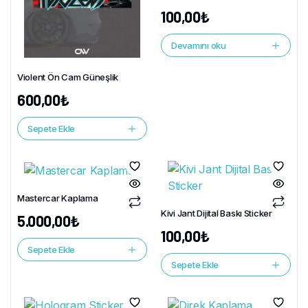
100,00
₺
Devamını oku
Violent Ön Cam Güneşlik
600,00
₺
Sepete Ekle
Mastercar Kaplama
Kivi Jant Dijital Baskı Sticker
5.000,00
₺
100,00
₺
Sepete Ekle
Sepete Ekle