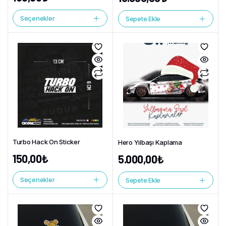
Seçenekler
Sepete Ekle
Turbo Hack On Sticker
Hero Yılbaşı Kaplama
150,00
₺
5.000,00
₺
Seçenekler
Sepete Ekle