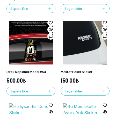
Sepete Ekle
Seçenekler
Direk Kaplama Model #54
Masraf Paket Sticker
500,00
₺
150,00
₺
Sepete Ekle
Seçenekler