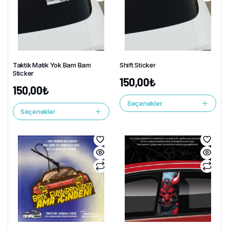
Taktik Matik Yok Bam Bam
Shift Sticker
Sticker
150,00
₺
150,00
₺
Seçenekler
Seçenekler