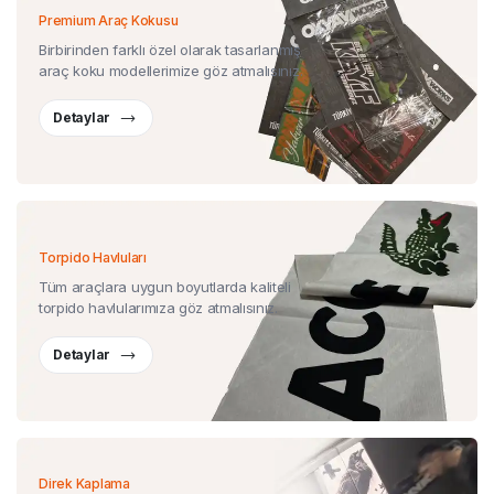
Premium Araç Kokusu
Birbirinden farklı özel olarak tasarlanmış
araç koku modellerimize göz atmalısınız.
Detaylar
Torpido Havluları
Tüm araçlara uygun boyutlarda kaliteli
torpido havlularımıza göz atmalısınız.
Detaylar
Direk Kaplama