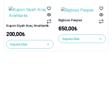
Bigboss Paspas
Kupon Siyah Araç Anahtarlık
650,00
₺
200,00
₺
Sepete Ekle
Sepete Ekle