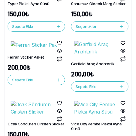
Typer Pleksi Ayna Süsü
Sonumuz Olacak Morg Sticker
150,00
₺
150,00
₺
Sepete Ekle
Seçenekler
Ferrari Sticker Paket
Garfield Araç Anahtarlık
200,00
₺
200,00
₺
Sepete Ekle
Sepete Ekle
Ocak Söndüren Cinsten Sticker
Vice City Pembe Pleksi Ayna
Süsü
150,00
₺