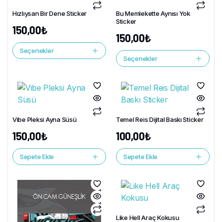
Hızlıysan Bir Dene Sticker
Bu Memlekette Aynısı Yok
Sticker
150,00
₺
150,00
₺
Seçenekler
Seçenekler
Vibe Pleksi Ayna Süsü
Temel Reis Dijital Baskı Sticker
150,00
₺
100,00
₺
Sepete Ekle
Sepete Ekle
Like Hell Araç Kokusu