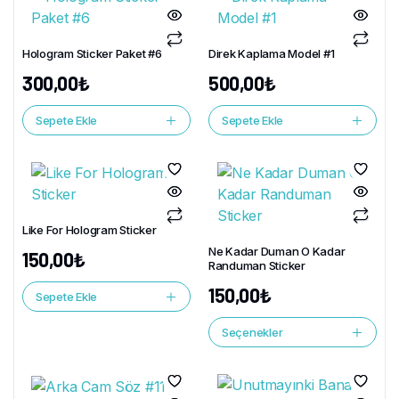
Hologram Sticker Paket #6
Direk Kaplama Model #1
300,00
₺
500,00
₺
Sepete Ekle
Sepete Ekle
Like For Hologram Sticker
Ne Kadar Duman O Kadar
150,00
₺
Randuman Sticker
150,00
₺
Sepete Ekle
Seçenekler