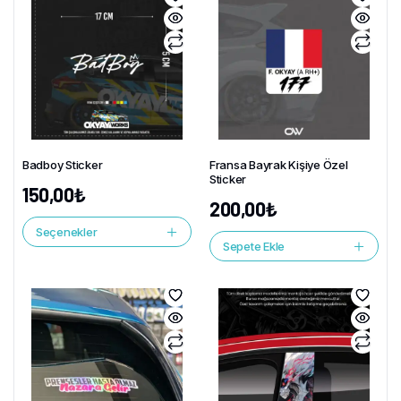
Badboy Sticker
Fransa Bayrak Kişiye Özel
Sticker
150,00
₺
200,00
₺
Seçenekler
Sepete Ekle