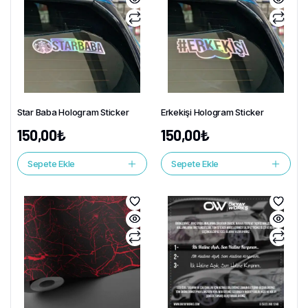
Star Baba Hologram Sticker
Erkekişi Hologram Sticker
150,00
₺
150,00
₺
Sepete Ekle
Sepete Ekle