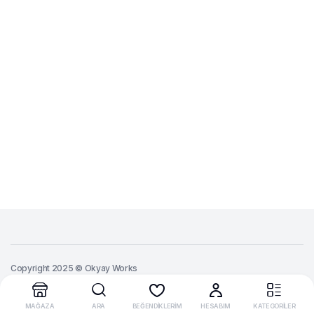
Copyright 2025 © Okyay Works
MAĞAZA
ARA
BEĞENDİKLERİM
HESABIM
KATEGORİLER