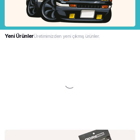
Yeni Ürünler
Üretimimizden yeni çıkmış ürünler.