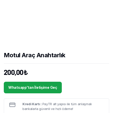
Motul Araç Anahtarlık
200,00
₺
Whatsapp'tan İletişime Geç
Kredi Kartı :
PayTR alt yapısı ile tüm anlaşmalı
bankalarla güvenli ve hızlı ödeme!