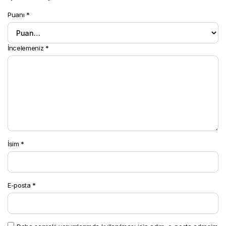
Puanı
*
İncelemeniz
*
İsim
*
E-posta
*