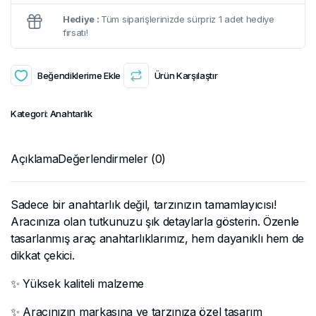
Hediye :
Tüm siparişlerinizde sürpriz 1 adet hediye
fırsatı!
Beğendiklerime Ekle
Ürün Karşılaştır
Kategori:
Anahtarlık
Açıklama
Değerlendirmeler (0)
Sadece bir anahtarlık değil, tarzınızın tamamlayıcısı!
Aracınıza olan tutkunuzu şık detaylarla gösterin. Özenle
tasarlanmış araç anahtarlıklarımız, hem dayanıklı hem de
dikkat çekici.
✨ Yüksek kaliteli malzeme
✨ Aracınızın markasına ve tarzınıza özel tasarım