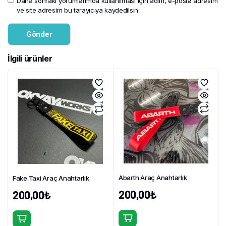
Daha sonraki yorumlarımda kullanılması için adım, e-posta adresim
ve site adresim bu tarayıcıya kaydedilsin.
İlgili ürünler
Abarth Araç Anahtarlık
Fake Taxi Araç Anahtarlık
200,00
₺
200,00
₺