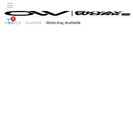
0
Ana Sayfa
Anahtarlık
Motul Araç Anahtarlık