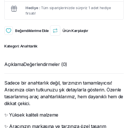
Hediye :
Tüm siparişlerinizde sürpriz 1 adet hediye
fırsatı!
Beğendiklerime Ekle
Ürün Karşılaştır
Kategori:
Anahtarlık
Açıklama
Değerlendirmeler (0)
Sadece bir anahtarlık değil, tarzınızın tamamlayıcısı!
Aracınıza olan tutkunuzu şık detaylarla gösterin. Özenle
tasarlanmış araç anahtarlıklarımız, hem dayanıklı hem de
dikkat çekici.
✨ Yüksek kaliteli malzeme
✨ Aracınızın markasına ve tarzınıza özel tasarım