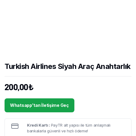
Turkish Airlines Siyah Araç Anahtarlık
200,00
₺
Whatsapp'tan İletişime Geç
Kredi Kartı :
PayTR alt yapısı ile tüm anlaşmalı
bankalarla güvenli ve hızlı ödeme!