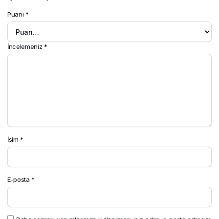
Puanı
*
İncelemeniz
*
İsim
*
E-posta
*