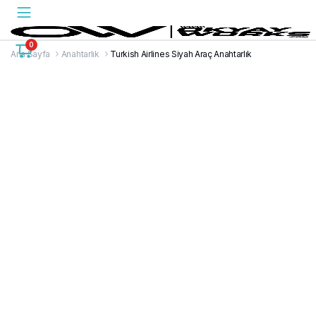
0
Ana Sayfa
Anahtarlık
Turkish Airlines Siyah Araç Anahtarlık