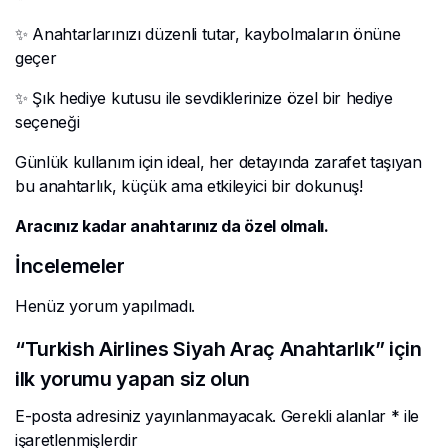
✨ Anahtarlarınızı düzenli tutar, kaybolmaların önüne
geçer
✨ Şık hediye kutusu ile sevdiklerinize özel bir hediye
seçeneği
Günlük kullanım için ideal, her detayında zarafet taşıyan
bu anahtarlık, küçük ama etkileyici bir dokunuş!
Aracınız kadar anahtarınız da özel olmalı.
İncelemeler
Henüz yorum yapılmadı.
“Turkish Airlines Siyah Araç Anahtarlık” için
ilk yorumu yapan siz olun
E-posta adresiniz yayınlanmayacak.
Gerekli alanlar
*
ile
işaretlenmişlerdir