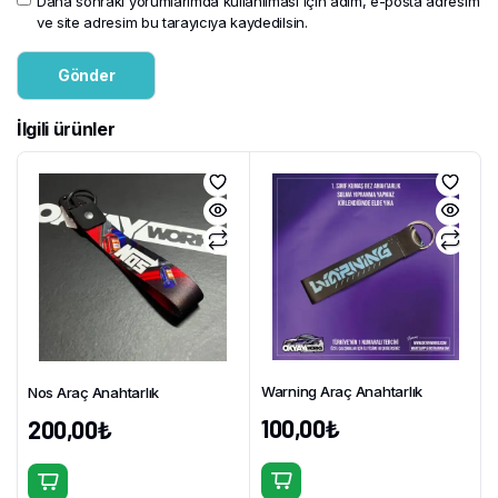
Daha sonraki yorumlarımda kullanılması için adım, e-posta adresim
ve site adresim bu tarayıcıya kaydedilsin.
İlgili ürünler
Warning Araç Anahtarlık
Nos Araç Anahtarlık
100,00
₺
200,00
₺