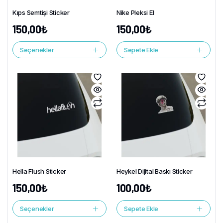
Kıps Semtişi Sticker
Nike Pleksi El
150,00
₺
150,00
₺
Seçenekler
Sepete Ekle
Hella Flush Sticker
Heykel Dijital Baskı Sticker
150,00
₺
100,00
₺
Seçenekler
Sepete Ekle