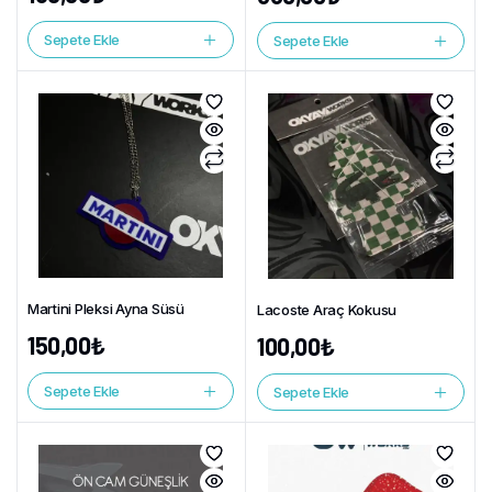
Sepete Ekle
Sepete Ekle
Martini Pleksi Ayna Süsü
Lacoste Araç Kokusu
150,00
₺
100,00
₺
Sepete Ekle
Sepete Ekle