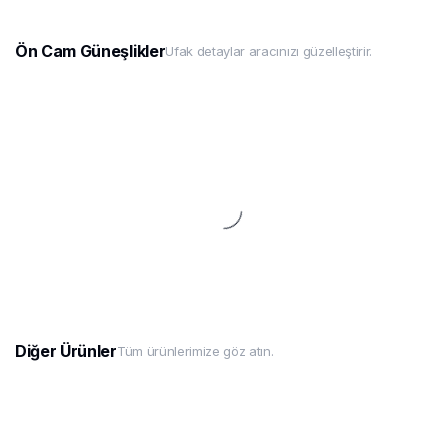
Ön Cam Güneşlikler
Ufak detaylar aracınızı güzelleştirir.
Diğer Ürünler
Tüm ürünlerimize göz atın.