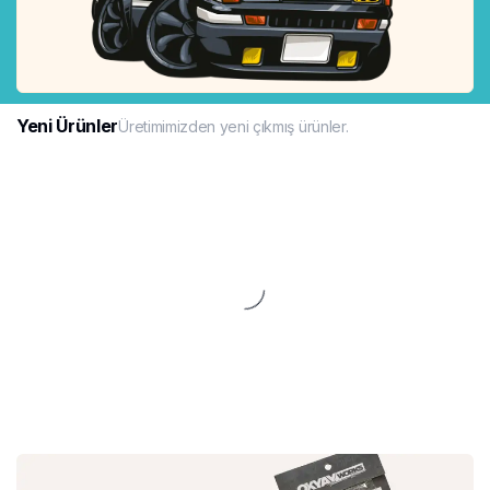
Yeni Ürünler
Üretimimizden yeni çıkmış ürünler.