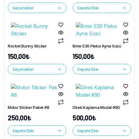
Seçenekler
Sepete Ekle
Rocket Bunny Sticker
Bmw E36 Pleksi Ayna Süsü
150,00
₺
150,00
₺
Seçenekler
Sepete Ekle
Motor Sticker Paket #8
Direk Kaplama Model #90
250,00
₺
500,00
₺
Sepete Ekle
Sepete Ekle