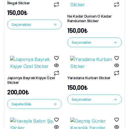
İllegal Sticker
150,00
₺
Ne Kadar Duman O Kadar
Randuman Sticker
Seçenekler
150,00
₺
Seçenekler
Japonya Bayrak Kişiye Özel
Yaradana Kurban Sticker
Sticker
150,00
₺
200,00
₺
Seçenekler
Sepete Ekle