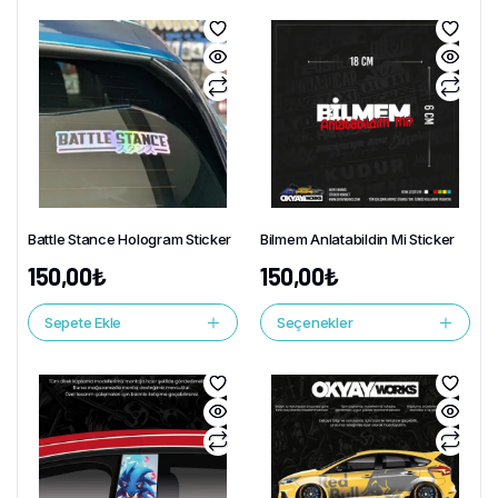
Battle Stance Hologram Sticker
Bilmem Anlatabildin Mi Sticker
150,00
₺
150,00
₺
Sepete Ekle
Seçenekler