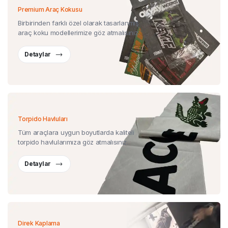
Premium Araç Kokusu
Birbirinden farklı özel olarak tasarlanmış
araç koku modellerimize göz atmalısınız.
Detaylar
Torpido Havluları
Tüm araçlara uygun boyutlarda kaliteli
torpido havlularımıza göz atmalısınız.
Detaylar
Direk Kaplama