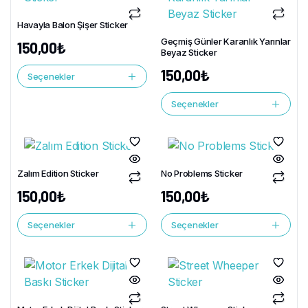
Havayla Balon Şişer Sticker
Geçmiş Günler Karanlık Yarınlar
150,00
₺
Beyaz Sticker
150,00
₺
Seçenekler
Seçenekler
Zalım Edition Sticker
No Problems Sticker
150,00
₺
150,00
₺
Seçenekler
Seçenekler