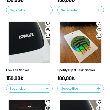
Seçenekler
Seçenekler
Low Life Sticker
Spotify Dijital Baskı Sticker
150,00
₺
100,00
₺
Seçenekler
Sepete Ekle