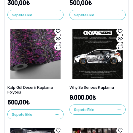
300,00
₺
500,00
₺
Sepete Ekle
Sepete Ekle
Kalp Gül Desenli Kaplama
Why So Serious Kaplama
Folyosu
9.000,00
₺
600,00
₺
Sepete Ekle
Sepete Ekle