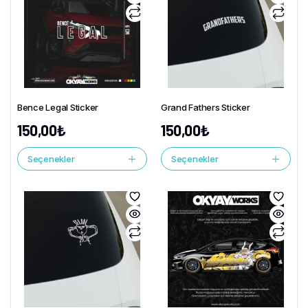
Bence Legal Sticker
Grand Fathers Sticker
150,00
₺
150,00
₺
Seçenekler
Seçenekler