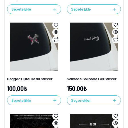
Sepete Ekle
Sepete Ekle
Bagged Dijital Baskı Sticker
Salınada Salınada Gel Sticker
100,00
₺
150,00
₺
Sepete Ekle
Seçenekler