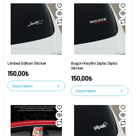
Limited Edition Sticker
Bugün Keyfim Dıptıs Dıptıs
Sticker
150,00
₺
150,00
₺
Seçenekler
Seçenekler