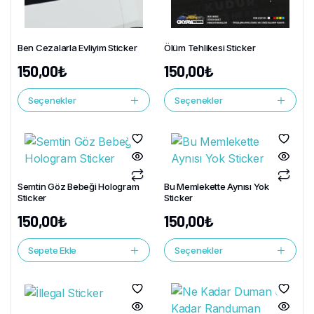
Ben Cezalarla Evliyim Sticker
Ölüm Tehlikesi Sticker
150,00
₺
150,00
₺
Seçenekler
Seçenekler
Semtin Göz Bebeği Hologram
Bu Memlekette Aynısı Yok
Sticker
Sticker
150,00
₺
150,00
₺
Sepete Ekle
Seçenekler