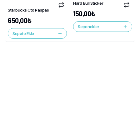
Hard Bull Sticker
Starbucks Oto Paspas
150,00
₺
650,00
₺
Seçenekler
Sepete Ekle