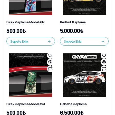
Direk Kaplama Model #17
Redbull Kaplama
500,00
₺
5.000,00
₺
Sepete Ekle
Sepete Ekle
Direk Kaplama Model #41
Hahaha Kaplama
500,00
₺
6.500,00
₺