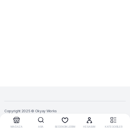
Copyright 2025 © Okyay Works
MAĞAZA
ARA
BEĞENDİKLERİM
HESABIM
KATEGORİLER