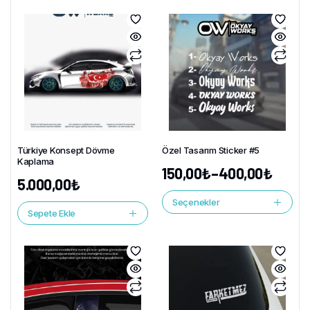
Türkiye Konsept Dövme
Özel Tasarım Sticker #5
Kaplama
150,00
₺
–
400,00
₺
5.000,00
₺
Seçenekler
Sepete Ekle