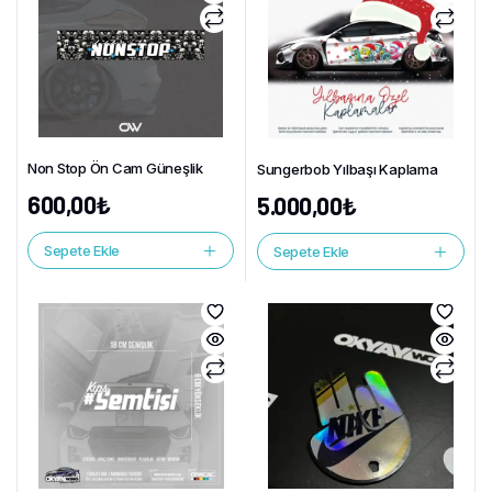
Non Stop Ön Cam Güneşlik
Sungerbob Yılbaşı Kaplama
600,00
₺
5.000,00
₺
Sepete Ekle
Sepete Ekle