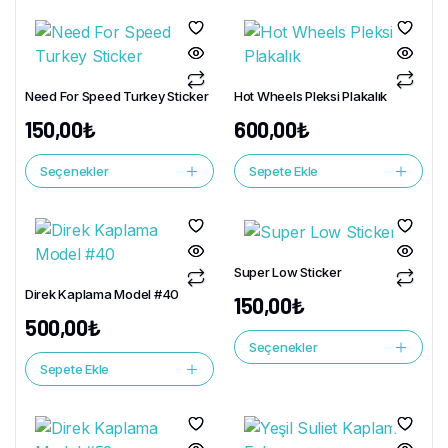
Need For Speed Turkey Sticker
Hot Wheels Pleksi Plakalık
150,00
₺
600,00
₺
Seçenekler
Sepete Ekle
Super Low Sticker
Direk Kaplama Model #40
150,00
₺
500,00
₺
Seçenekler
Sepete Ekle