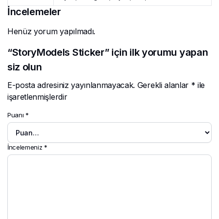
İncelemeler
Henüz yorum yapılmadı.
“StoryModels Sticker” için ilk yorumu yapan
siz olun
E-posta adresiniz yayınlanmayacak.
Gerekli alanlar
*
ile
işaretlenmişlerdir
Puanı
*
İncelemeniz
*