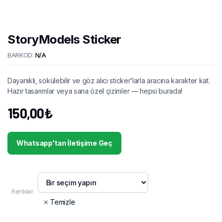
StoryModels Sticker
BARKOD:
N/A
Dayanıklı, sökülebilir ve göz alıcı sticker’larla aracına karakter kat.
Hazır tasarımlar veya sana özel çizimler — hepsi burada!
150,00
₺
Whatsapp'tan İletişime Geç
Renkler
Temizle