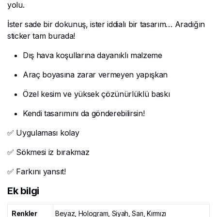
yolu.
İster sade bir dokunuş, ister iddialı bir tasarım… Aradığın
sticker tam burada!
Dış hava koşullarına dayanıklı malzeme
Araç boyasına zarar vermeyen yapışkan
Özel kesim ve yüksek çözünürlüklü baskı
Kendi tasarımını da gönderebilirsin!
✅ Uygulaması kolay
✅ Sökmesi iz bırakmaz
✅ Farkını yansıt!
Ek bilgi
Renkler
Beyaz, Hologram, Siyah, Sarı, Kırmızı