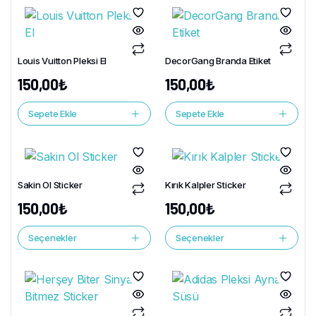
Louis Vuitton Pleksi El
DecorGang Branda Etiket
150,00
₺
150,00
₺
Sepete Ekle
Sepete Ekle
Sakin Ol Sticker
Kırık Kalpler Sticker
150,00
₺
150,00
₺
Seçenekler
Seçenekler