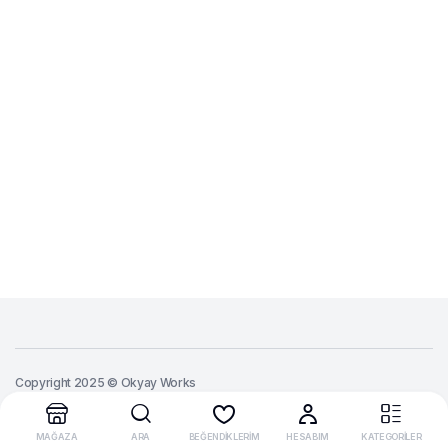
Copyright 2025 © Okyay Works
MAĞAZA
ARA
BEĞENDİKLERİM
HESABIM
KATEGORİLER