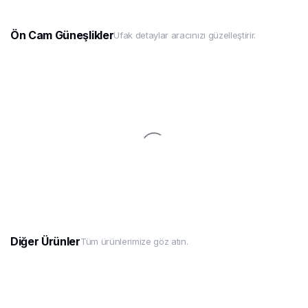
Ön Cam Güneşlikler
Ufak detaylar aracınızı güzelleştirir.
Diğer Ürünler
Tüm ürünlerimize göz atın.