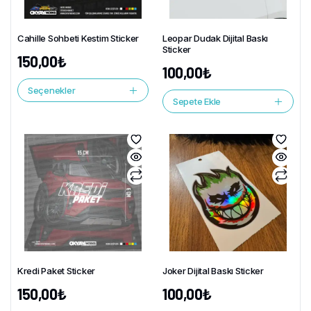
Cahille Sohbeti Kestim Sticker
Leopar Dudak Dijital Baskı
Sticker
150,00
₺
100,00
₺
Seçenekler
Sepete Ekle
Kredi Paket Sticker
Joker Dijital Baskı Sticker
150,00
₺
100,00
₺