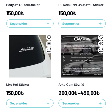
Podyum Güzeli Sticker
Bu Kalp Seni Unuturmu Sticker
150,00
₺
150,00
₺
Seçenekler
Seçenekler
Like Hell Sticker
Arka Cam Söz #9
150,00
₺
200,00
₺
–
450,00
₺
Seçenekler
Seçenekler