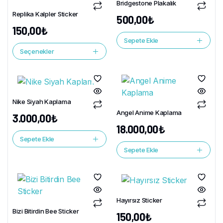
Bridgestone Plakalık
Replika Kalpler Sticker
500,00
₺
150,00
₺
Sepete Ekle
Seçenekler
Nike Siyah Kaplama
Angel Anime Kaplama
3.000,00
₺
18.000,00
₺
Sepete Ekle
Sepete Ekle
Hayırsız Sticker
Bizi Bitirdin Bee Sticker
150,00
₺