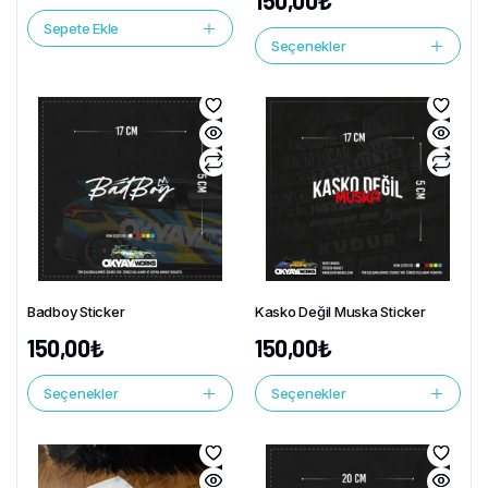
150,00
₺
Sepete Ekle
Seçenekler
Badboy Sticker
Kasko Değil Muska Sticker
150,00
₺
150,00
₺
Seçenekler
Seçenekler