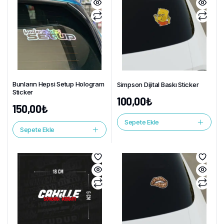
Bunların Hepsi Setup Hologram
Simpson Dijital Baskı Sticker
Sticker
100,00
₺
150,00
₺
Sepete Ekle
Sepete Ekle