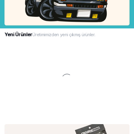
Yeni Ürünler
Üretimimizden yeni çıkmış ürünler.