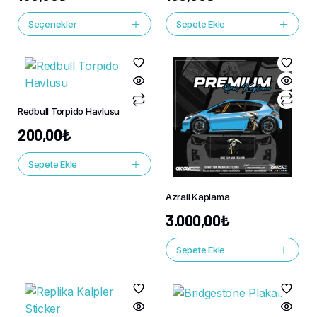
Seçenekler
Sepete Ekle
Redbull Torpido Havlusu
200,00
₺
Sepete Ekle
Azrail Kaplama
3.000,00
₺
Sepete Ekle