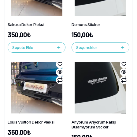
Sakura Dekor Pleksi
Demons Sticker
350,00
₺
150,00
₺
Sepete Ekle
Seçenekler
Louis Vuitton Dekor Pleksi
Arıyorum Arıyorum Rakip
Bulamıyorum Sticker
350,00
₺