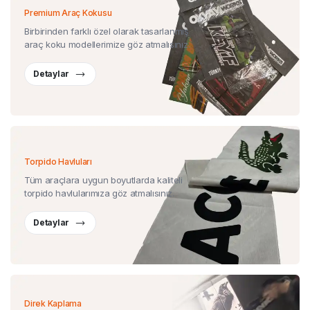
Premium Araç Kokusu
Birbirinden farklı özel olarak tasarlanmış
araç koku modellerimize göz atmalısınız.
Detaylar
Torpido Havluları
Tüm araçlara uygun boyutlarda kaliteli
torpido havlularımıza göz atmalısınız.
Detaylar
Direk Kaplama