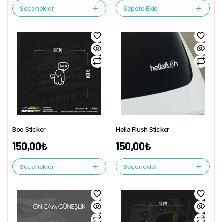
Seçenekler
Sepete Ekle
Boo Sticker
Hella Flush Sticker
150,00
₺
150,00
₺
Seçenekler
Seçenekler