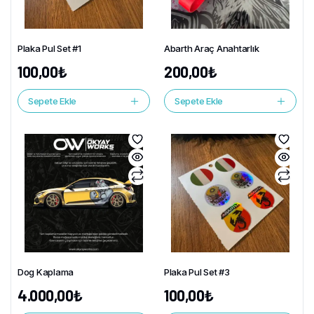
Plaka Pul Set #1
Abarth Araç Anahtarlık
100,00
₺
200,00
₺
Sepete Ekle
Sepete Ekle
Dog Kaplama
Plaka Pul Set #3
4.000,00
₺
100,00
₺