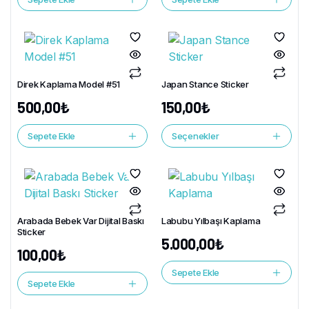
Direk Kaplama Model #51
Japan Stance Sticker
500,00
₺
150,00
₺
Sepete Ekle
Seçenekler
Arabada Bebek Var Dijital Baskı
Labubu Yılbaşı Kaplama
Sticker
5.000,00
₺
100,00
₺
Sepete Ekle
Sepete Ekle