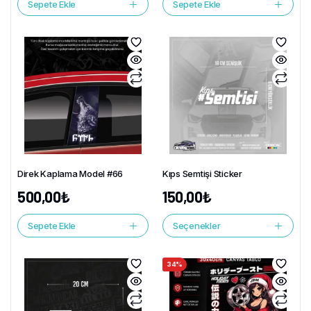
Sepete Ekle
Sepete Ekle
Direk Kaplama Model #66
Kıps Semtişi Sticker
500,00
₺
150,00
₺
Sepete Ekle
Seçenekler
34%