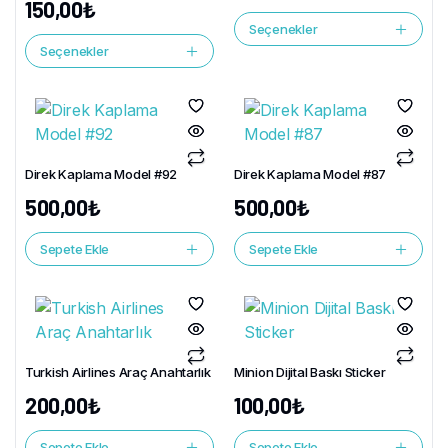
150,00
₺
Seçenekler
Seçenekler
Direk Kaplama Model #92
Direk Kaplama Model #87
500,00
₺
500,00
₺
Sepete Ekle
Sepete Ekle
Turkish Airlines Araç Anahtarlık
Minion Dijital Baskı Sticker
200,00
₺
100,00
₺
Sepete Ekle
Sepete Ekle