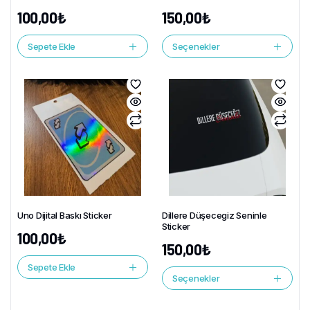
100,00
₺
150,00
₺
Sepete Ekle
Seçenekler
Uno Dijital Baskı Sticker
Dillere Düşecegiz Seninle
Sticker
100,00
₺
150,00
₺
Sepete Ekle
Seçenekler