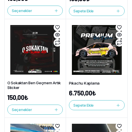
Seçenekler
Sepete Ekle
O Sokaktan Ben Geçmem Artık
Pikachu Kaplama
Sticker
6.750,00
₺
150,00
₺
Sepete Ekle
Seçenekler