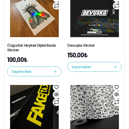
Özgürlük Heykeli Dijital Baskı
Devuşka Sticker
Sticker
150,00
₺
100,00
₺
Seçenekler
Sepete Ekle