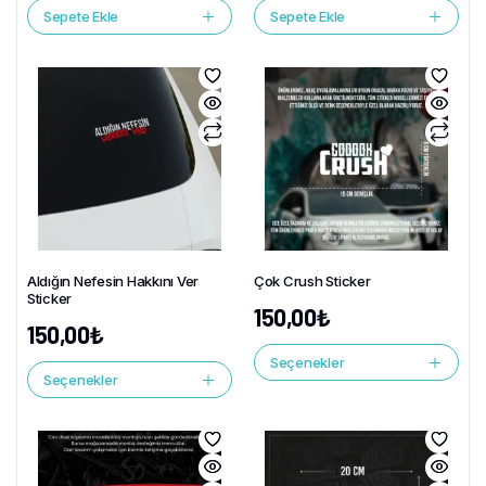
Sepete Ekle
Sepete Ekle
Aldığın Nefesin Hakkını Ver
Çok Crush Sticker
Sticker
150,00
₺
150,00
₺
Seçenekler
Seçenekler