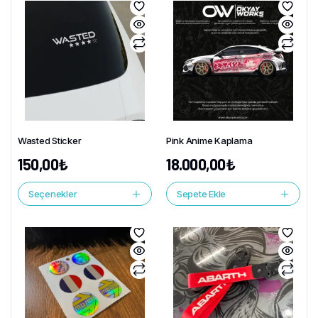
Wasted Sticker
Pink Anime Kaplama
150,00
₺
18.000,00
₺
Seçenekler
Sepete Ekle