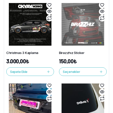
Christmas 3 Kaplama
Birazzhız Sticker
3.000,00
₺
150,00
₺
Sepete Ekle
Seçenekler