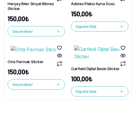
Herşey Biter Sinyal Bitmez
Adidas Pleksi Ayna Süsü
Sticker
150,00
₺
150,00
₺
Sepete Ekle
Seçenekler
Orta Parmak Sticker
Garfield Dijital Baskı Sticker
150,00
₺
100,00
₺
Seçenekler
Sepete Ekle