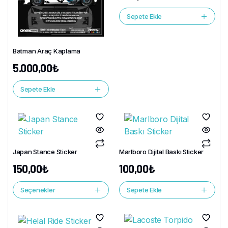
Sepete Ekle
Batman Araç Kaplama
5.000,00
₺
Sepete Ekle
Japan Stance Sticker
Marlboro Dijital Baskı Sticker
150,00
₺
100,00
₺
Seçenekler
Sepete Ekle