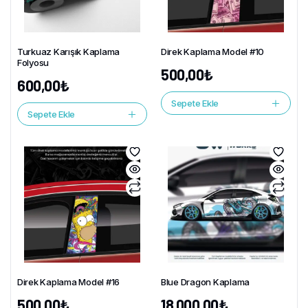
Turkuaz Karışık Kaplama
Direk Kaplama Model #10
Folyosu
500,00
₺
600,00
₺
Sepete Ekle
Sepete Ekle
Direk Kaplama Model #16
Blue Dragon Kaplama
500,00
₺
18.000,00
₺