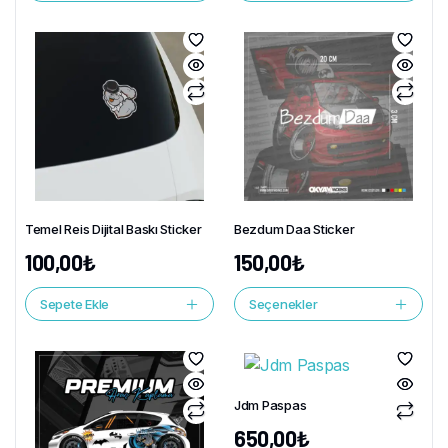
Temel Reis Dijital Baskı Sticker
Bezdum Daa Sticker
100,00
₺
150,00
₺
Sepete Ekle
Seçenekler
Jdm Paspas
650,00
₺