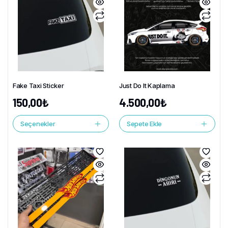
Fake Taxi Sticker
Just Do It Kaplama
150,00
₺
4.500,00
₺
Seçenekler
Sepete Ekle