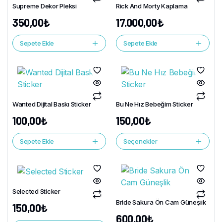
Supreme Dekor Pleksi
Rick And Morty Kaplama
350,00
₺
17.000,00
₺
Sepete Ekle
Sepete Ekle
Wanted Dijital Baskı Sticker
Bu Ne Hız Bebeğim Sticker
100,00
₺
150,00
₺
Sepete Ekle
Seçenekler
Selected Sticker
Bride Sakura Ön Cam Güneşlik
150,00
₺
600,00
₺