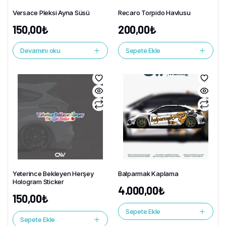
Versace Pleksi Ayna Süsü
Recaro Torpido Havlusu
150,00
₺
200,00
₺
Devamını oku
Sepete Ekle
Yeterince Bekleyen Herşey
Balparmak Kaplama
Hologram Sticker
4.000,00
₺
150,00
₺
Sepete Ekle
Sepete Ekle