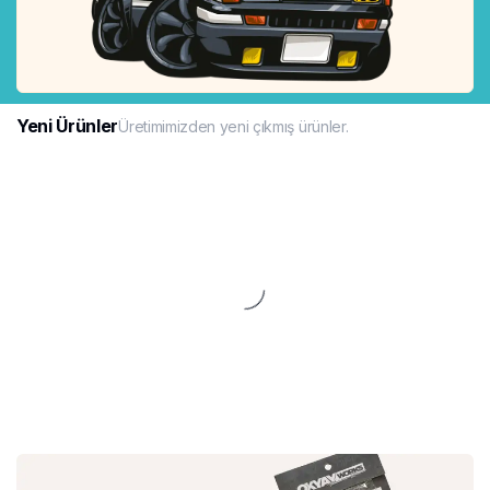
Yeni Ürünler
Üretimimizden yeni çıkmış ürünler.