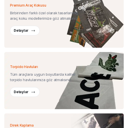
Premium Araç Kokusu
Birbirinden farklı özel olarak tasarlanmış
araç koku modellerimize göz atmalısınız.
Detaylar
Torpido Havluları
Tüm araçlara uygun boyutlarda kaliteli
torpido havlularımıza göz atmalısınız.
Detaylar
Direk Kaplama