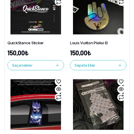
QuickStance Sticker
Louis Vuitton Pleksi El
150,00
₺
150,00
₺
Seçenekler
Sepete Ekle