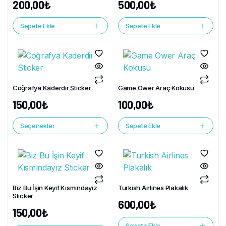
200,00
₺
500,00
₺
Sepete Ekle
Sepete Ekle
Coğrafya Kaderdir Sticker
Game Ower Araç Kokusu
150,00
₺
100,00
₺
Seçenekler
Sepete Ekle
Biz Bu İşin Keyif Kısmındayız
Turkish Airlines Plakalık
Sticker
600,00
₺
150,00
₺
Sepete Ekle