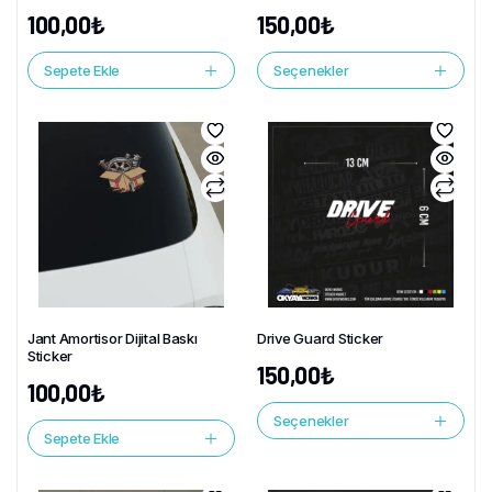
100,00
₺
150,00
₺
Sepete Ekle
Seçenekler
Jant Amortisor Dijital Baskı
Drive Guard Sticker
Sticker
150,00
₺
100,00
₺
Seçenekler
Sepete Ekle