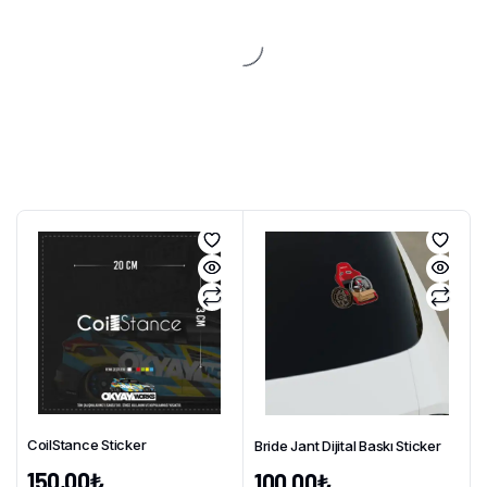
CoilStance Sticker
Bride Jant Dijital Baskı Sticker
150,00
₺
100,00
₺