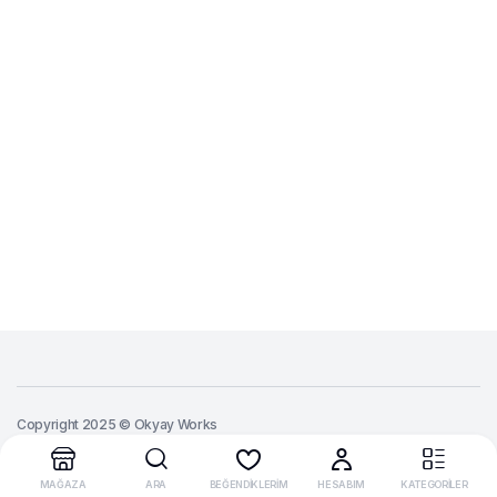
Copyright 2025 © Okyay Works
MAĞAZA
ARA
BEĞENDİKLERİM
HESABIM
KATEGORİLER