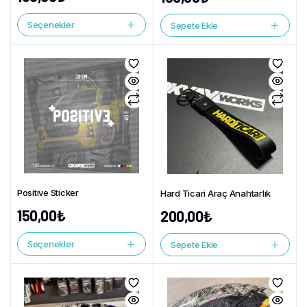
Seçenekler
Sepete Ekle
Positive Sticker
Hard Ticari Araç Anahtarlık
150,00
₺
200,00
₺
Seçenekler
Sepete Ekle