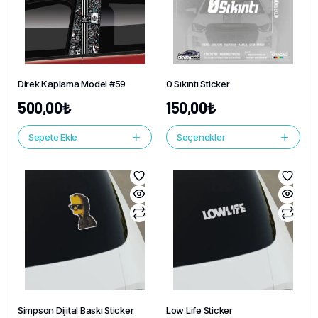
Direk Kaplama Model #59
0 Sıkıntı Sticker
500,00
₺
150,00
₺
Sepete Ekle
Seçenekler
Simpson Dijital Baskı Sticker
Low Life Sticker