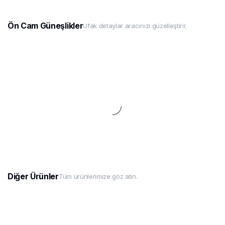
Ön Cam Güneşlikler
Ufak detaylar aracınızı güzelleştirir.
Diğer Ürünler
Tüm ürünlerimize göz atın.