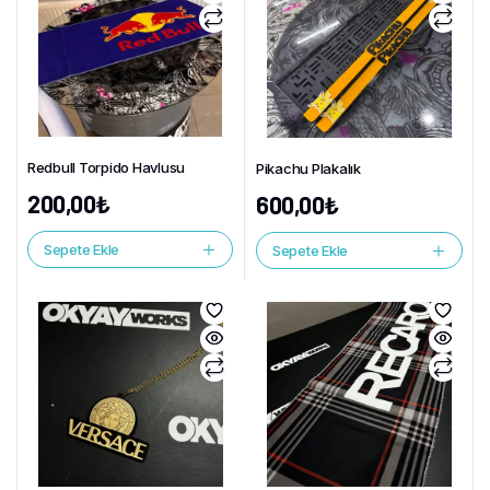
Redbull Torpido Havlusu
Pikachu Plakalık
200,00
₺
600,00
₺
Sepete Ekle
Sepete Ekle