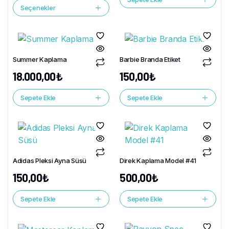
Seçenekler
Summer Kaplama
Barbie Branda Etiket
18.000,00
₺
150,00
₺
Sepete Ekle
Sepete Ekle
Adidas Pleksi Ayna Süsü
Direk Kaplama Model #41
150,00
₺
500,00
₺
Sepete Ekle
Sepete Ekle