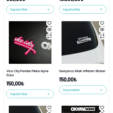
Sepete Ekle
Sepete Ekle
Vice City Pembe Pleksi Ayna
Seviyoruz Allah Affetsin Sticker
Süsü
150,00
₺
150,00
₺
Seçenekler
Sepete Ekle