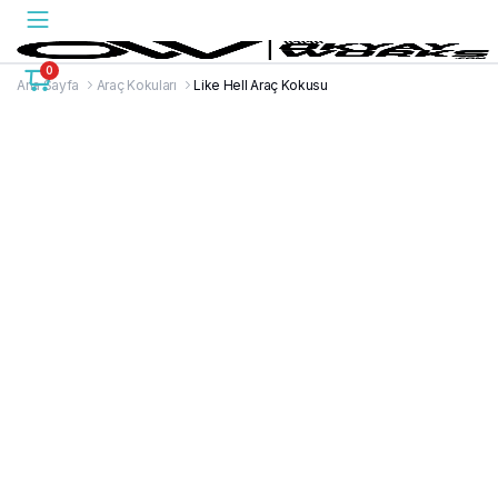
0
Ana Sayfa
Araç Kokuları
Like Hell Araç Kokusu