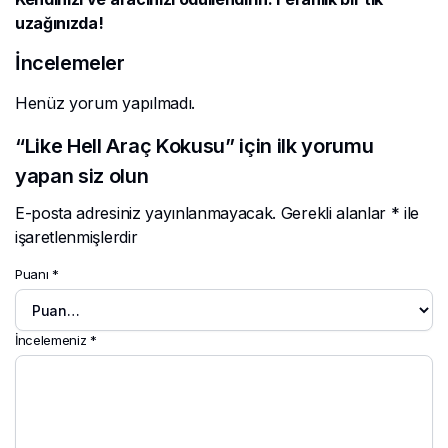
uzağınızda!
İncelemeler
Henüz yorum yapılmadı.
“Like Hell Araç Kokusu” için ilk yorumu
yapan siz olun
E-posta adresiniz yayınlanmayacak.
Gerekli alanlar
*
ile
işaretlenmişlerdir
Puanı
*
İncelemeniz
*