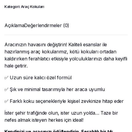
Kategori:
Araç Kokuları
Açıklama
Değerlendirmeler (0)
Aracınızın havasını değiştirin! Kaliteli esanslar ile
hazırlanmış araç kokularımız, kötü kokuları ortadan
kaldırırken ferahlatıcı etkisiyle yolculuklarınızı daha keyifli
hale getirir.
✅ Uzun süre kalıcı özel formül
✅ Şık ve minimal tasarımıyla her araca uyumlu
✅ Farklı koku seçenekleriyle kişisel zevkinize hitap eder
İster şehir trafiğinde olun, ister uzun yolda… Taze bir
nefes almak isteyen herkes için ideal!
Kendinizi ve aracınızı ödüllendirin. Ferahlık bir tık