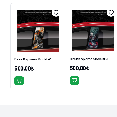
Direk Kaplama Model #28
Direk Kaplama Model #1
500,00
₺
500,00
₺