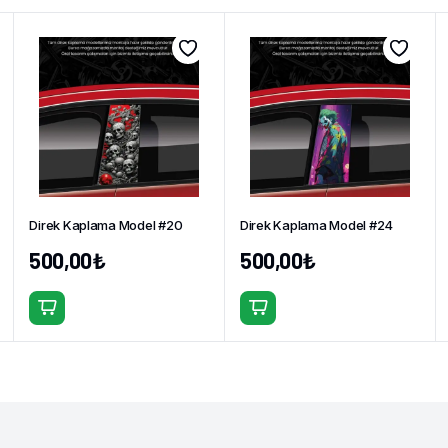
Direk Kaplama Model #20
Direk Kaplama Model #24
500,00
₺
500,00
₺