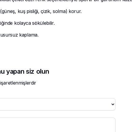
güneş, kuş pisliği, çizik, solma) korur.
ğinde kolayca sökülebilir.
kusursuz kaplama.
u yapan siz olun
 işaretlenmişlerdir