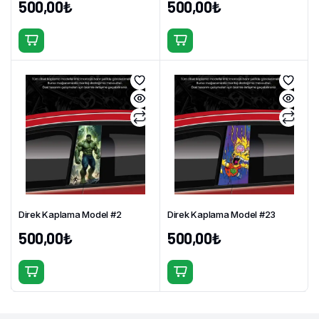
500,00
₺
500,00
₺
Direk Kaplama Model #2
Direk Kaplama Model #23
500,00
₺
500,00
₺