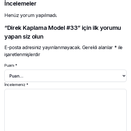
İncelemeler
Henüz yorum yapılmadı.
“Direk Kaplama Model #33” için ilk yorumu
yapan siz olun
E-posta adresiniz yayınlanmayacak.
Gerekli alanlar
*
ile
işaretlenmişlerdir
Puanı
*
İncelemeniz
*