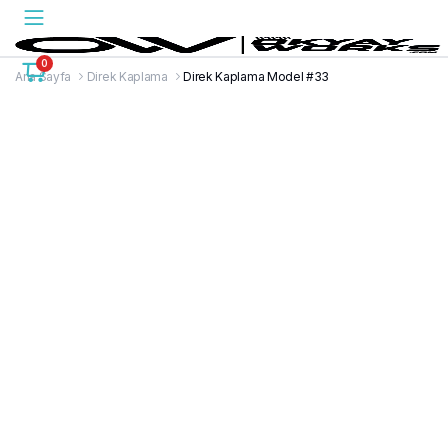
0
Ana Sayfa
Direk Kaplama
Direk Kaplama Model #33