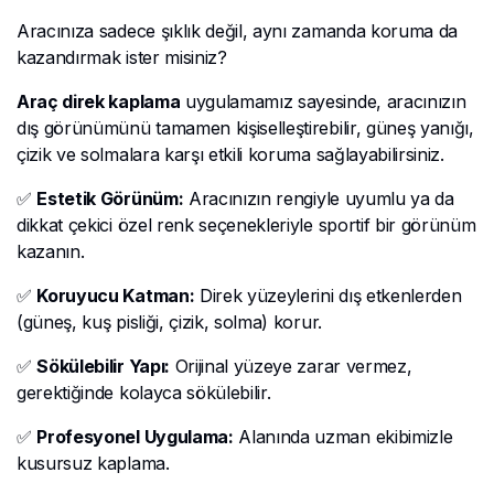
Aracınıza sadece şıklık değil, aynı zamanda koruma da
kazandırmak ister misiniz?
Araç direk kaplama
uygulamamız sayesinde, aracınızın
dış görünümünü tamamen kişiselleştirebilir, güneş yanığı,
çizik ve solmalara karşı etkili koruma sağlayabilirsiniz.
✅
Estetik Görünüm:
Aracınızın rengiyle uyumlu ya da
dikkat çekici özel renk seçenekleriyle sportif bir görünüm
kazanın.
✅
Koruyucu Katman:
Direk yüzeylerini dış etkenlerden
(güneş, kuş pisliği, çizik, solma) korur.
✅
Sökülebilir Yapı:
Orijinal yüzeye zarar vermez,
gerektiğinde kolayca sökülebilir.
✅
Profesyonel Uygulama:
Alanında uzman ekibimizle
kusursuz kaplama.