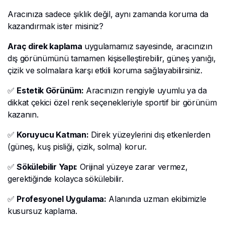
Aracınıza sadece şıklık değil, aynı zamanda koruma da
kazandırmak ister misiniz?
Araç direk kaplama
uygulamamız sayesinde, aracınızın
dış görünümünü tamamen kişiselleştirebilir, güneş yanığı,
çizik ve solmalara karşı etkili koruma sağlayabilirsiniz.
✅
Estetik Görünüm:
Aracınızın rengiyle uyumlu ya da
dikkat çekici özel renk seçenekleriyle sportif bir görünüm
kazanın.
✅
Koruyucu Katman:
Direk yüzeylerini dış etkenlerden
(güneş, kuş pisliği, çizik, solma) korur.
✅
Sökülebilir Yapı:
Orijinal yüzeye zarar vermez,
gerektiğinde kolayca sökülebilir.
✅
Profesyonel Uygulama:
Alanında uzman ekibimizle
kusursuz kaplama.