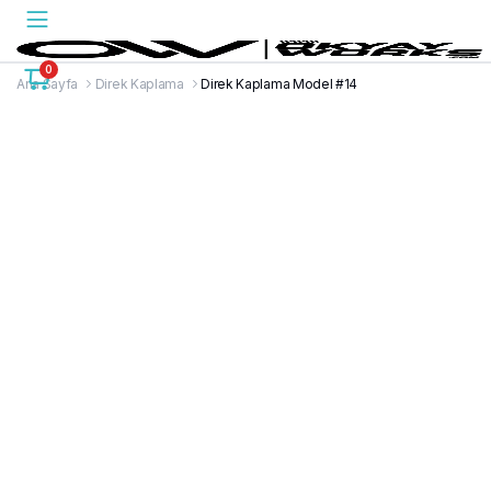
0
Ana Sayfa
Direk Kaplama
Direk Kaplama Model #14