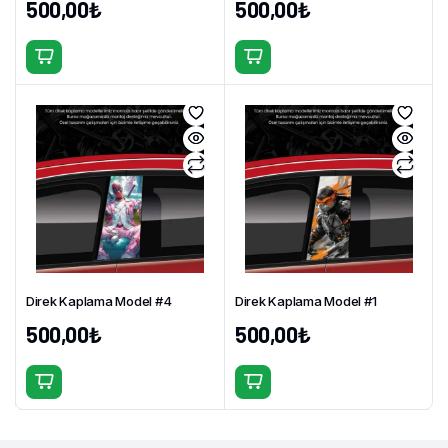
500,00
₺
500,00
₺
Direk Kaplama Model #4
Direk Kaplama Model #1
500,00
₺
500,00
₺