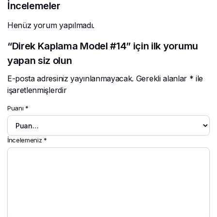
İncelemeler
Henüz yorum yapılmadı.
“Direk Kaplama Model #14” için ilk yorumu
yapan siz olun
E-posta adresiniz yayınlanmayacak.
Gerekli alanlar
*
ile
işaretlenmişlerdir
Puanı
*
İncelemeniz
*