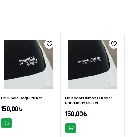
Umrumda Değil Sticker
Ne Kadar Duman O Kadar
Randuman Sticker
150,00
₺
150,00
₺
Bu
Bu
ürünün