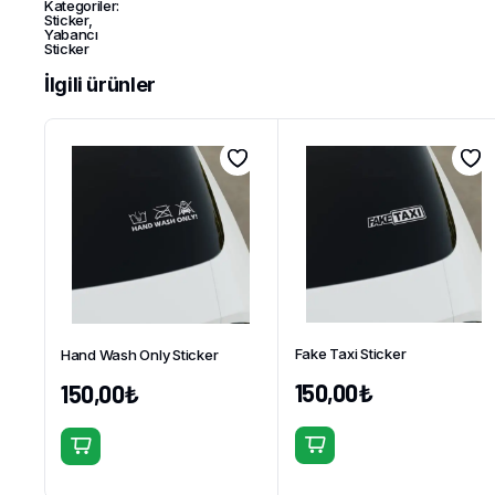
Kategoriler:
Sticker
,
Yabancı
Sticker
İlgili ürünler
Fake Taxi Sticker
Hand Wash Only Sticker
150,00
₺
150,00
₺
Bu
Bu
ürünün
ürünün