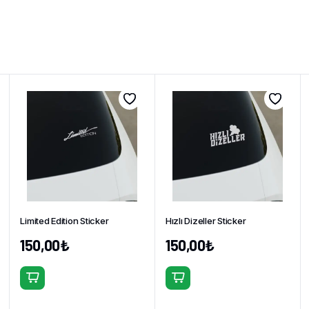
Limited Edition Sticker
Hızlı Dizeller Sticker
150,00
₺
150,00
₺
Bu
Bu
ürünün
ürünün