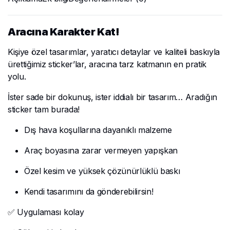
Aracına Karakter Kat!
Kişiye özel tasarımlar, yaratıcı detaylar ve kaliteli baskıyla
ürettiğimiz sticker’lar, aracına tarz katmanın en pratik
yolu.
İster sade bir dokunuş, ister iddialı bir tasarım… Aradığın
sticker tam burada!
Dış hava koşullarına dayanıklı malzeme
Araç boyasına zarar vermeyen yapışkan
Özel kesim ve yüksek çözünürlüklü baskı
Kendi tasarımını da gönderebilirsin!
✅ Uygulaması kolay