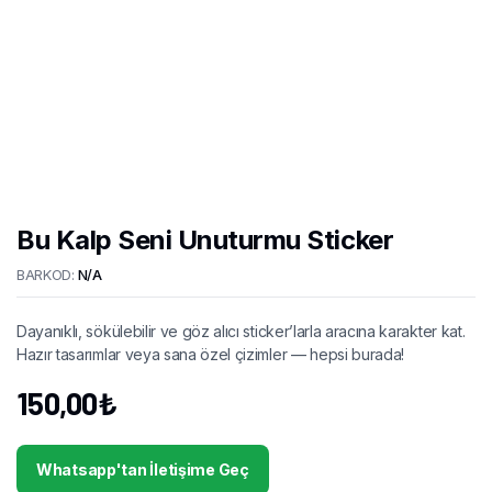
Bu Kalp Seni Unuturmu Sticker
BARKOD:
N/A
Dayanıklı, sökülebilir ve göz alıcı sticker’larla aracına karakter kat.
Hazır tasarımlar veya sana özel çizimler — hepsi burada!
150,00
₺
Whatsapp'tan İletişime Geç