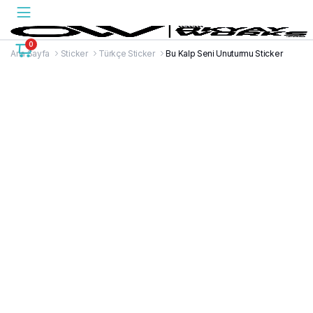
0
Ana Sayfa
Sticker
Türkçe Sticker
Bu Kalp Seni Unuturmu Sticker