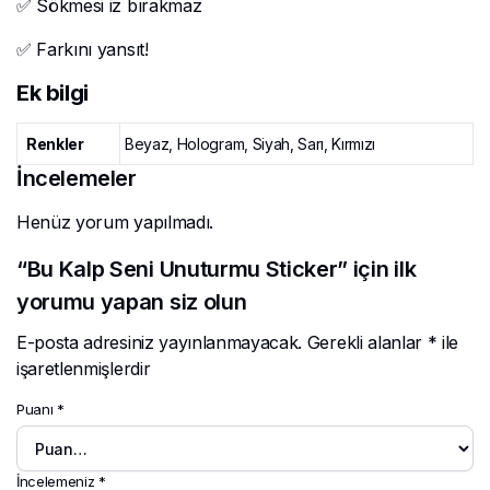
✅ Sökmesi iz bırakmaz
✅ Farkını yansıt!
Ek bilgi
Renkler
Beyaz, Hologram, Siyah, Sarı, Kırmızı
İncelemeler
Henüz yorum yapılmadı.
“Bu Kalp Seni Unuturmu Sticker” için ilk
yorumu yapan siz olun
E-posta adresiniz yayınlanmayacak.
Gerekli alanlar
*
ile
işaretlenmişlerdir
Puanı
*
İncelemeniz
*