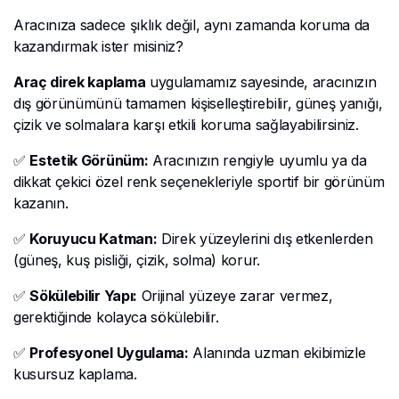
Aracınıza sadece şıklık değil, aynı zamanda koruma da
kazandırmak ister misiniz?
Araç direk kaplama
uygulamamız sayesinde, aracınızın
dış görünümünü tamamen kişiselleştirebilir, güneş yanığı,
çizik ve solmalara karşı etkili koruma sağlayabilirsiniz.
✅
Estetik Görünüm:
Aracınızın rengiyle uyumlu ya da
dikkat çekici özel renk seçenekleriyle sportif bir görünüm
kazanın.
✅
Koruyucu Katman:
Direk yüzeylerini dış etkenlerden
(güneş, kuş pisliği, çizik, solma) korur.
✅
Sökülebilir Yapı:
Orijinal yüzeye zarar vermez,
gerektiğinde kolayca sökülebilir.
✅
Profesyonel Uygulama:
Alanında uzman ekibimizle
kusursuz kaplama.