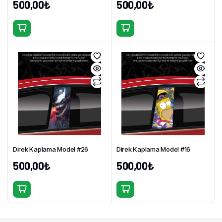
500,00
₺
500,00
₺
Direk Kaplama Model #26
Direk Kaplama Model #16
500,00
₺
500,00
₺