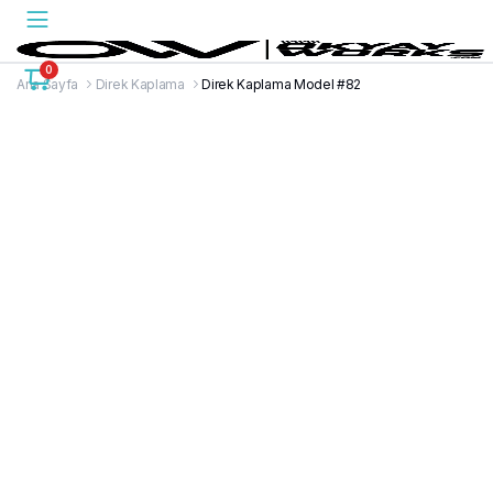
0
Ana Sayfa
Direk Kaplama
Direk Kaplama Model #82