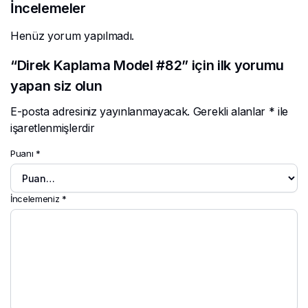
İncelemeler
Henüz yorum yapılmadı.
“Direk Kaplama Model #82” için ilk yorumu
yapan siz olun
E-posta adresiniz yayınlanmayacak.
Gerekli alanlar
*
ile
işaretlenmişlerdir
Puanı
*
İncelemeniz
*