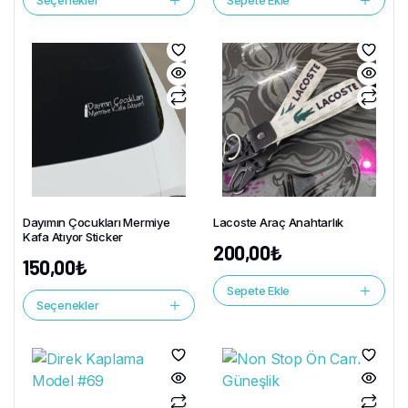
Seçenekler
Sepete Ekle
Dayımın Çocukları Mermiye
Lacoste Araç Anahtarlık
Kafa Atıyor Sticker
200,00
₺
150,00
₺
Sepete Ekle
Seçenekler