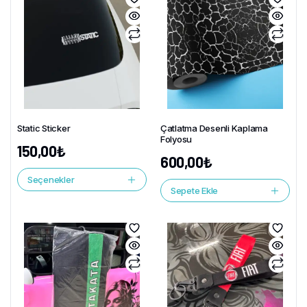
Static Sticker
Çatlatma Desenli Kaplama
Folyosu
150,00
₺
600,00
₺
Seçenekler
Sepete Ekle