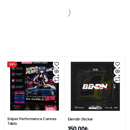
34%
Sniper Performance Canvas
Elendin Sticker
Tablo
150,00
₺