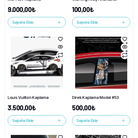
9.000,00
₺
100,00
₺
Sepete Ekle
Sepete Ekle
Louis Vuitton Kaplama
Direk Kaplama Model #53
3.500,00
₺
500,00
₺
Sepete Ekle
Sepete Ekle