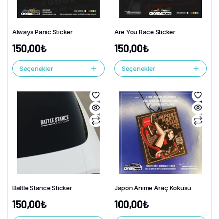
Always Panic Sticker
Are You Race Sticker
150,00
₺
150,00
₺
Seçenekler
Seçenekler
Battle Stance Sticker
Japon Anime Araç Kokusu
150,00
₺
100,00
₺