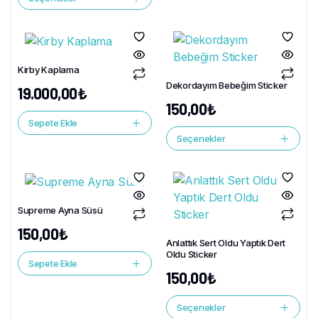
Kirby Kaplama
Dekordayım Bebeğim Sticker
19.000,00
₺
150,00
₺
Sepete Ekle
Seçenekler
Supreme Ayna Süsü
150,00
₺
Anlattık Sert Oldu Yaptık Dert
Oldu Sticker
Sepete Ekle
150,00
₺
Seçenekler