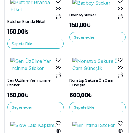
Badboy Sticker
Butcher Branda Etiket
150,00
₺
150,00
₺
Seçenekler
Sepete Ekle
Sen Üzülme Yar İncinme
Nonstop Sakura Ön Cam
Sticker
Güneşlik
150,00
₺
600,00
₺
Seçenekler
Sepete Ekle