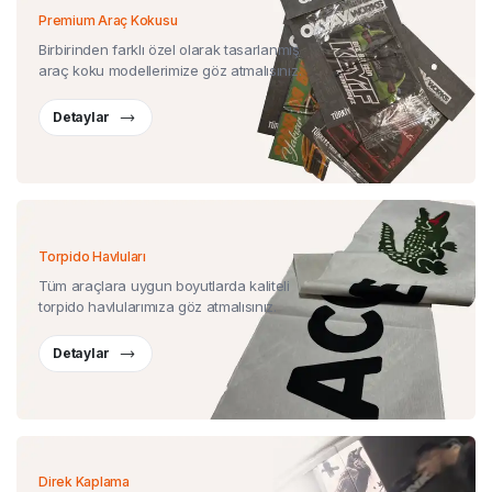
Premium Araç Kokusu
Birbirinden farklı özel olarak tasarlanmış
araç koku modellerimize göz atmalısınız.
Detaylar
Torpido Havluları
Tüm araçlara uygun boyutlarda kaliteli
torpido havlularımıza göz atmalısınız.
Detaylar
Direk Kaplama