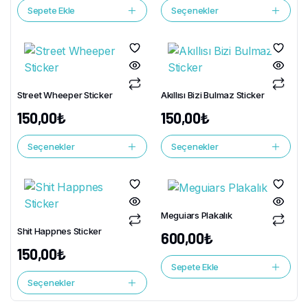
Sepete Ekle
Seçenekler
Street Wheeper Sticker
Akıllısı Bizi Bulmaz Sticker
150,00
₺
150,00
₺
Seçenekler
Seçenekler
Meguiars Plakalık
Shit Happnes Sticker
600,00
₺
150,00
₺
Sepete Ekle
Seçenekler