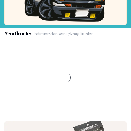
Yeni Ürünler
Üretimimizden yeni çıkmış ürünler.