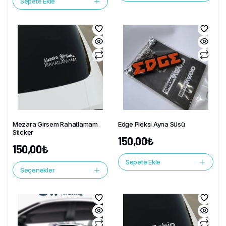
Sepete Ekle
Mezara Girsem Rahatlamam
Edge Pleksi Ayna Süsü
Sticker
150,00
₺
150,00
₺
Sepete Ekle
Seçenekler