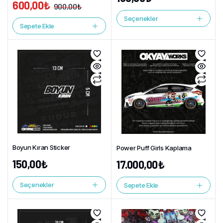
600,00
₺
900,00
₺
Seçenekler
Sepete Ekle
Boyun Kıran Sticker
Power Puff Girls Kaplama
150,00
₺
17.000,00
₺
Seçenekler
Sepete Ekle