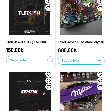
Turkish Car Garage Sticker
Joker Desenli Kaplama Folyosu
150,00
₺
600,00
₺
Seçenekler
Sepete Ekle