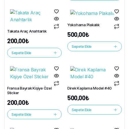
Yokohama Plakalık
Takata Araç Anahtarlık
500,00
₺
200,00
₺
Sepete Ekle
Sepete Ekle
Fransa Bayrak Kişiye Özel
Direk Kaplama Model #40
Sticker
500,00
₺
200,00
₺
Sepete Ekle
Sepete Ekle