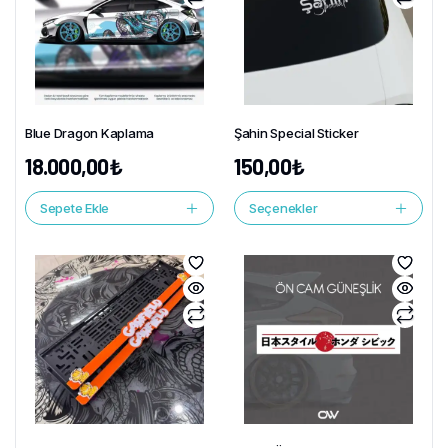
Blue Dragon Kaplama
Şahin Special Sticker
18.000,00
₺
150,00
₺
Sepete Ekle
Seçenekler