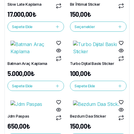
Slow Late Kaplama
Bir İhtimal Sticker
17.000,00
₺
150,00
₺
Sepete Ekle
Seçenekler
Batman Araç Kaplama
Turbo Dijital Baskı Sticker
5.000,00
₺
100,00
₺
Sepete Ekle
Sepete Ekle
Jdm Paspas
Bezdum Daa Sticker
650,00
₺
150,00
₺