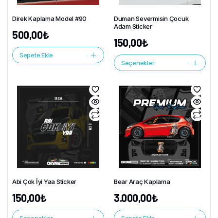
Direk Kaplama Model #90
Duman Severmisin Çocuk
Adam Sticker
500,00
₺
150,00
₺
Sepete Ekle
Seçenekler
Abi Çok İyi Yaa Sticker
Bear Araç Kaplama
150,00
₺
3.000,00
₺