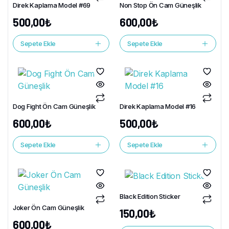
Direk Kaplama Model #69
Non Stop Ön Cam Güneşlik
500,00
₺
600,00
₺
Sepete Ekle
Sepete Ekle
Dog Fight Ön Cam Güneşlik
Direk Kaplama Model #16
600,00
₺
500,00
₺
Sepete Ekle
Sepete Ekle
Black Edition Sticker
Joker Ön Cam Güneşlik
150,00
₺
600,00
₺