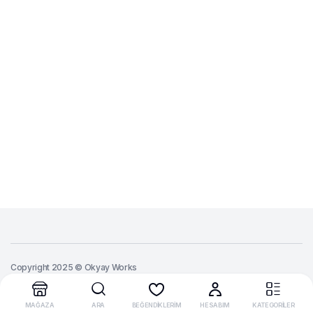
Copyright 2025 © Okyay Works
MAĞAZA
ARA
BEĞENDİKLERİM
HESABIM
KATEGORİLER