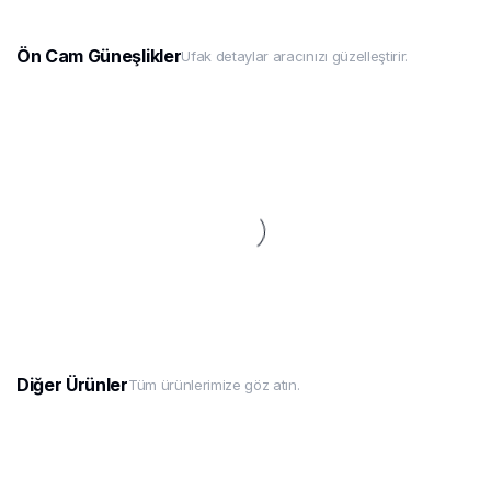
Ön Cam Güneşlikler
Ufak detaylar aracınızı güzelleştirir.
Diğer Ürünler
Tüm ürünlerimize göz atın.