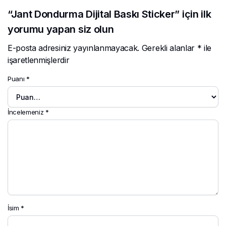
“Jant Dondurma Dijital Baskı Sticker” için ilk
yorumu yapan siz olun
E-posta adresiniz yayınlanmayacak.
Gerekli alanlar
*
ile
işaretlenmişlerdir
Puanı
*
İncelemeniz
*
İsim
*