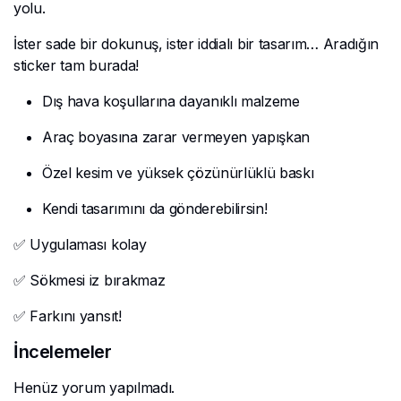
yolu.
İster sade bir dokunuş, ister iddialı bir tasarım… Aradığın
sticker tam burada!
Dış hava koşullarına dayanıklı malzeme
Araç boyasına zarar vermeyen yapışkan
Özel kesim ve yüksek çözünürlüklü baskı
Kendi tasarımını da gönderebilirsin!
✅ Uygulaması kolay
✅ Sökmesi iz bırakmaz
✅ Farkını yansıt!
İncelemeler
Henüz yorum yapılmadı.