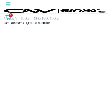
0
Ana Sayfa
Sticker
Dijital Baskı Sticker
Jant Dondurma Dijital Baskı Sticker