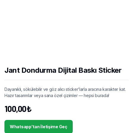
Jant Dondurma Dijital Baskı Sticker
Dayanıklı, sökülebilir ve göz alıcı sticker’larla aracına karakter kat.
Hazır tasarımlar veya sana özel çizimler — hepsi burada!
100,00
₺
Whatsapp'tan İletişime Geç