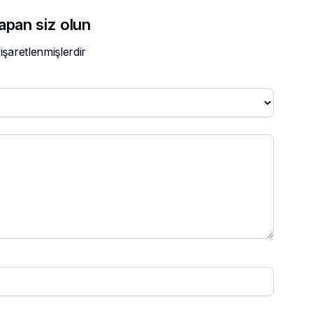
yapan siz olun
 işaretlenmişlerdir