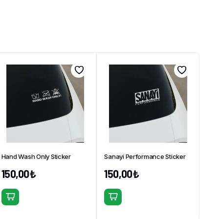
Hand Wash Only Sticker
Sanayi Performance Sticker
150,00
₺
150,00
₺
Bu
Bu
ürünün
ürünün