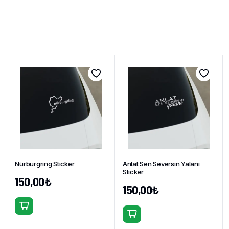
Nürburgring Sticker
Anlat Sen Seversin Yalanı
Sticker
150,00
₺
150,00
₺
Bu
Bu
ürünün