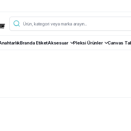
Anahtarlık
Branda Etiket
Aksesuar
Pleksi Ürünler
Canvas Ta