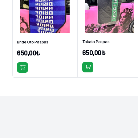
Takata Paspas
Bride Oto Paspas
650,00
₺
650,00
₺