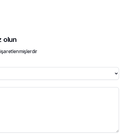
z olun
 işaretlenmişlerdir