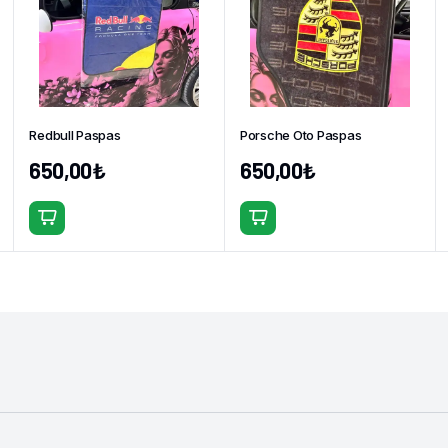
Redbull Paspas
Porsche Oto Paspas
650,00
₺
650,00
₺