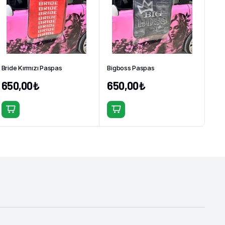
Bride Kırmızı Paspas
Bigboss Paspas
650,00
₺
650,00
₺