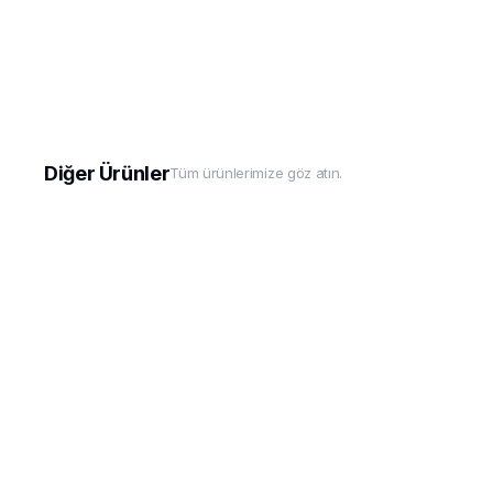
Diğer Ürünler
Tüm ürünlerimize göz atın.