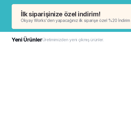
İlk siparişinize özel indirim!
Okyay Works'den yapacağınız ilk siparişe özel %20 İndirim
Yeni Ürünler
Üretimimizden yeni çıkmış ürünler.