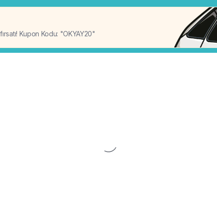
%20
 fırsatı! Kupon Kodu: "OKYAY20"