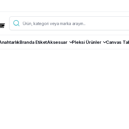
Anahtarlık
Branda Etiket
Aksesuar
Pleksi Ürünler
Canvas Ta