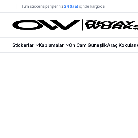
Tüm sticker siparişleriniz
24 Saat
içinde kargoda!
Stickerlar
Kaplamalar
Ön Cam Güneşlik
Araç Kokuları