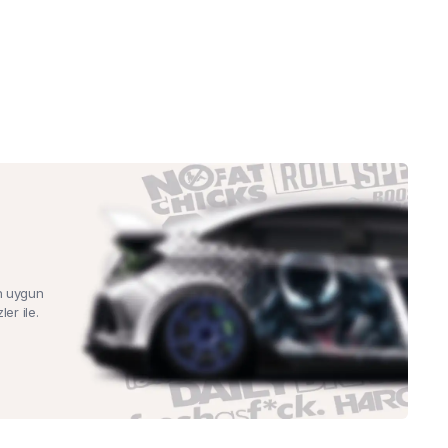
n uygun
ler ile.