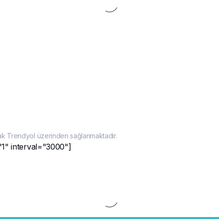
ak Trendyol üzerinden sağlanmaktadır.
"1" interval="3000"]