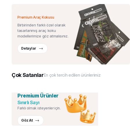
Premium Araç Kokusu
Birbirinden farklı özel olarak
tasarlanmış araç koku
modellerimize göz atmalısınız.
Detaylar
Çok Satanlar
En çok tercih edilen ürünlerimiz
Premium Ürünler
Sınırlı Sayı
Farklı olmak isteyenler için.
Göz At