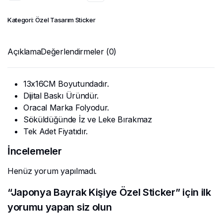
Kategori:
Özel Tasarım Sticker
Açıklama
Değerlendirmeler (0)
13x16CM Boyutundadır.
Dijital Baskı Üründür.
Oracal Marka Folyodur.
Söküldüğünde İz ve Leke Bırakmaz
Tek Adet Fiyatıdır.
İncelemeler
Henüz yorum yapılmadı.
“Japonya Bayrak Kişiye Özel Sticker” için ilk
yorumu yapan siz olun