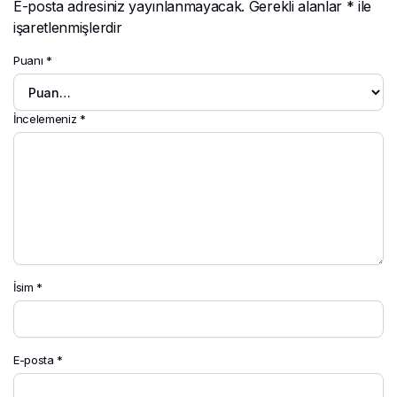
E-posta adresiniz yayınlanmayacak.
Gerekli alanlar
*
ile
işaretlenmişlerdir
Puanı
*
İncelemeniz
*
İsim
*
E-posta
*