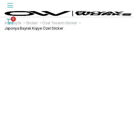
0
Ana Sayfa
Sticker
Özel Tasarım Sticker
Japonya Bayrak Kişiye Özel Sticker