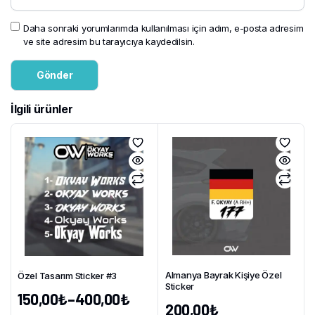
Daha sonraki yorumlarımda kullanılması için adım, e-posta adresim
ve site adresim bu tarayıcıya kaydedilsin.
İlgili ürünler
Almanya Bayrak Kişiye Özel
Özel Tasarım Sticker #3
Sticker
150,00
₺
–
400,00
₺
200,00
₺
Fiyat