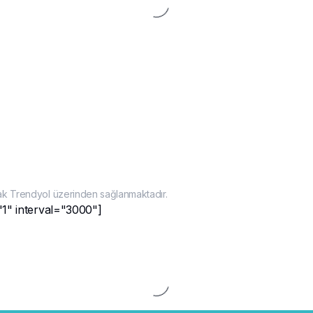
ak Trendyol üzerinden sağlanmaktadır.
"1" interval="3000"]