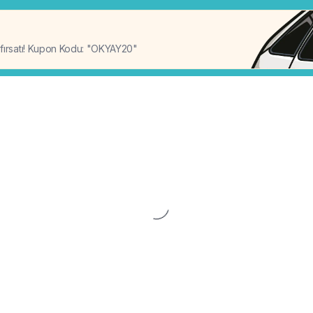
%20
 fırsatı! Kupon Kodu: "OKYAY20"