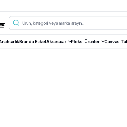
Anahtarlık
Branda Etiket
Aksesuar
Pleksi Ürünler
Canvas Ta