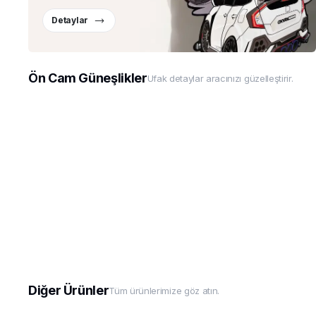
Detaylar
Ön Cam Güneşlikler
Ufak detaylar aracınızı güzelleştirir.
Diğer Ürünler
Tüm ürünlerimize göz atın.