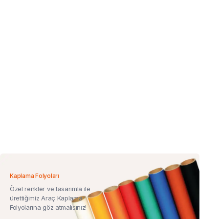
Kaplama Folyoları
Özel renkler ve tasarımla ile
ürettiğimiz Araç Kaplama
Folyolarına göz atmalısınız!