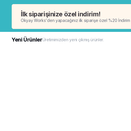
İlk siparişinize özel indirim!
Okyay Works'den yapacağınız ilk siparişe özel %20 İndirim
Yeni Ürünler
Üretimimizden yeni çıkmış ürünler.