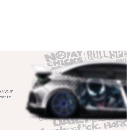
n uygun
ler ile.