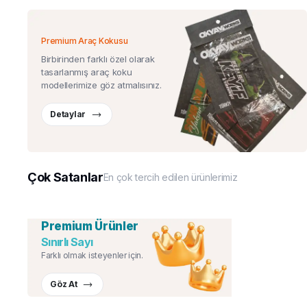
Premium Araç Kokusu
Birbirinden farklı özel olarak
tasarlanmış araç koku
modellerimize göz atmalısınız.
Detaylar
Çok Satanlar
En çok tercih edilen ürünlerimiz
Premium Ürünler
Sınırlı Sayı
Farklı olmak isteyenler için.
Göz At