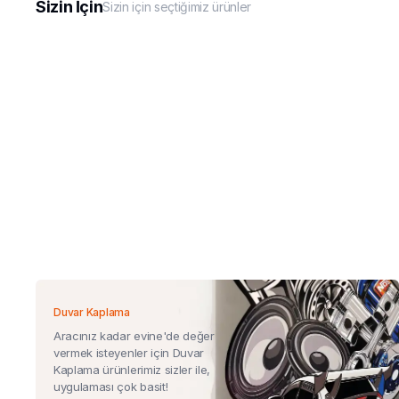
Sizin İçin
Sizin için seçtiğimiz ürünler
Duvar Kaplama
Aracınız kadar evine'de değer
vermek isteyenler için Duvar
Kaplama ürünlerimiz sizler ile,
uygulaması çok basit!