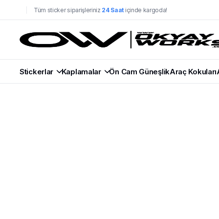
Tüm sticker siparişleriniz
24 Saat
içinde kargoda!
Stickerlar
Kaplamalar
Ön Cam Güneşlik
Araç Kokuları