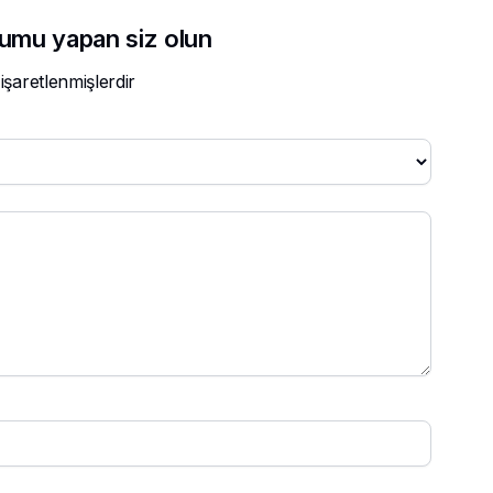
orumu yapan siz olun
 işaretlenmişlerdir