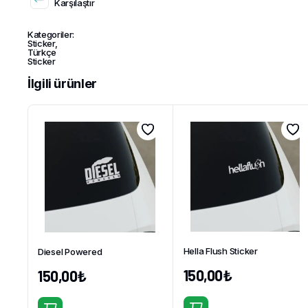
Karşılaştır
Kategoriler:
Sticker
,
Türkçe
Sticker
İlgili ürünler
Hella Flush Sticker
Diesel Powered
150,00
₺
150,00
₺