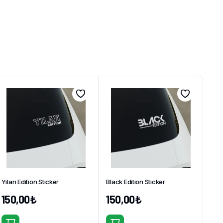
Yılan Edition Sticker
Black Edition Sticker
150,00
₺
150,00
₺