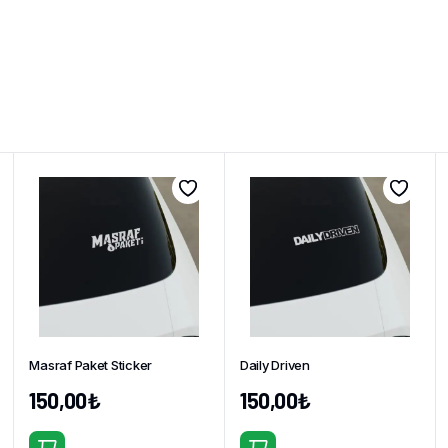
Masraf Paket Sticker
Daily Driven
150,00
₺
150,00
₺