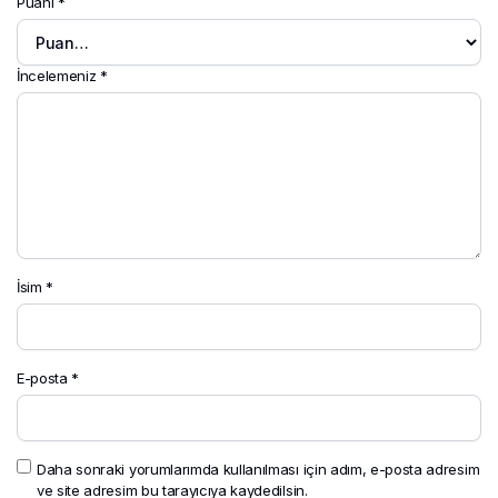
Puanı
*
İncelemeniz
*
İsim
*
E-posta
*
Daha sonraki yorumlarımda kullanılması için adım, e-posta adresim
ve site adresim bu tarayıcıya kaydedilsin.