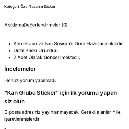
Kategori:
Özel Tasarım Sticker
Açıklama
Değerlendirmeler (0)
Kan Grubu ve İsim Soyisim’e Göre Hazırlanmaktadır.
Dijital Baskı Üründür.
2 Adet Olarak Gönderilmektedir.
İncelemeler
Henüz yorum yapılmadı.
“Kan Grubu Sticker” için ilk yorumu yapan
siz olun
E-posta adresiniz yayınlanmayacak.
Gerekli alanlar
*
ile
işaretlenmişlerdir