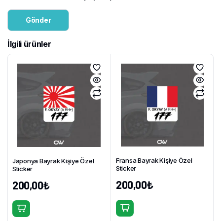
İlgili ürünler
Fransa Bayrak Kişiye Özel
Japonya Bayrak Kişiye Özel
Sticker
Sticker
200,00
₺
200,00
₺