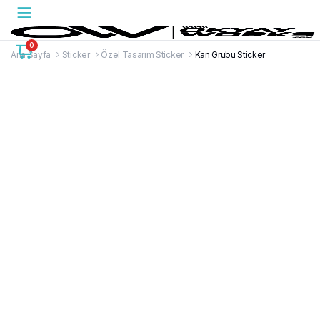
0
Ana Sayfa
Sticker
Özel Tasarım Sticker
Kan Grubu Sticker