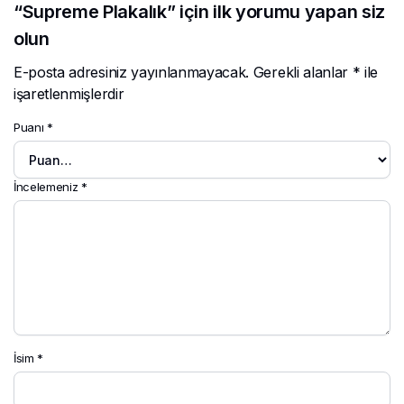
“Supreme Plakalık” için ilk yorumu yapan siz
olun
E-posta adresiniz yayınlanmayacak.
Gerekli alanlar
*
ile
işaretlenmişlerdir
Puanı
*
İncelemeniz
*
İsim
*