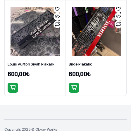
Louis Vuitton Siyah Plakalık
Bride Plakalık
600,00
₺
600,00
₺
Copyright 2025 © Okyay Works