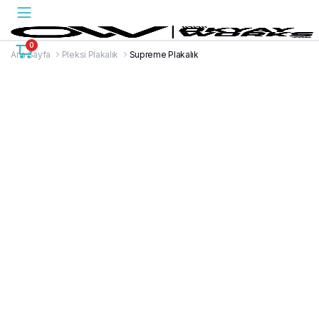
0
Ana Sayfa
Pleksi Plakalık
Supreme Plakalık