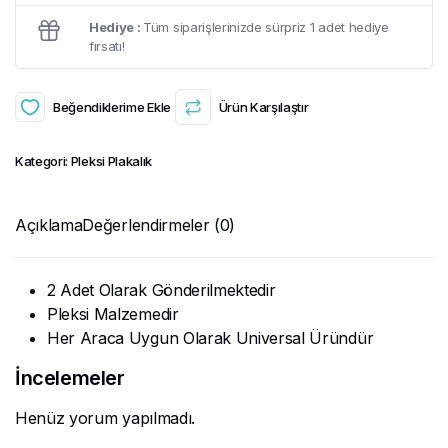
Hediye :
Tüm siparişlerinizde sürpriz 1 adet hediye
fırsatı!
Beğendiklerime Ekle
Ürün Karşılaştır
Kategori:
Pleksi Plakalık
Açıklama
Değerlendirmeler (0)
2 Adet Olarak Gönderilmektedir
Pleksi Malzemedir
Her Araca Uygun Olarak Universal Üründür
İncelemeler
Henüz yorum yapılmadı.