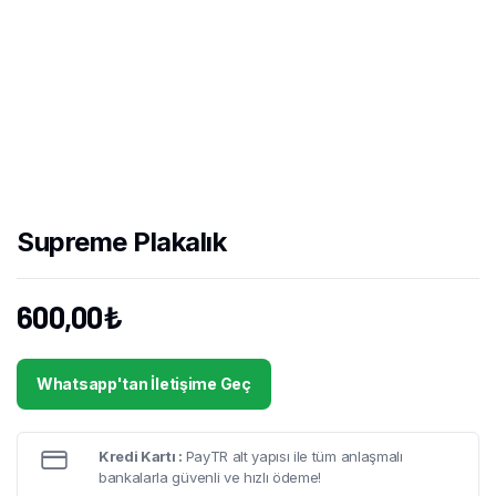
Supreme Plakalık
600,00
₺
Whatsapp'tan İletişime Geç
Kredi Kartı :
PayTR alt yapısı ile tüm anlaşmalı
bankalarla güvenli ve hızlı ödeme!