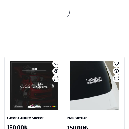
Clean Culture Sticker
Nos Sticker
150,00
₺
150,00
₺