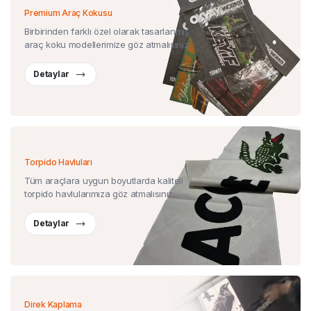
Premium Araç Kokusu
Birbirinden farklı özel olarak tasarlanmış
araç koku modellerimize göz atmalısınız.
Detaylar
Torpido Havluları
Tüm araçlara uygun boyutlarda kaliteli
torpido havlularımıza göz atmalısınız.
Detaylar
Direk Kaplama