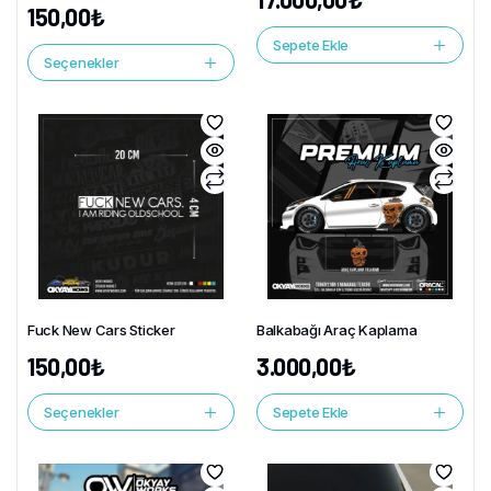
150,00
₺
Sepete Ekle
Seçenekler
Fuck New Cars Sticker
Balkabağı Araç Kaplama
150,00
₺
3.000,00
₺
Seçenekler
Sepete Ekle