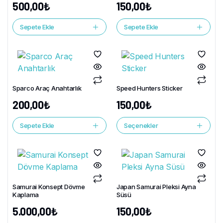
500,00
₺
150,00
₺
Sepete Ekle
Sepete Ekle
Sparco Araç Anahtarlık
Speed Hunters Sticker
200,00
₺
150,00
₺
Sepete Ekle
Seçenekler
Samurai Konsept Dövme
Japan Samurai Pleksi Ayna
Kaplama
Süsü
5.000,00
₺
150,00
₺