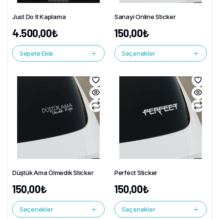
Just Do It Kaplama
Sanayi Online Sticker
4.500,00
₺
150,00
₺
Sepete Ekle
Seçenekler
Düştük Ama Ölmedik Sticker
Perfect Sticker
150,00
₺
150,00
₺
Seçenekler
Seçenekler