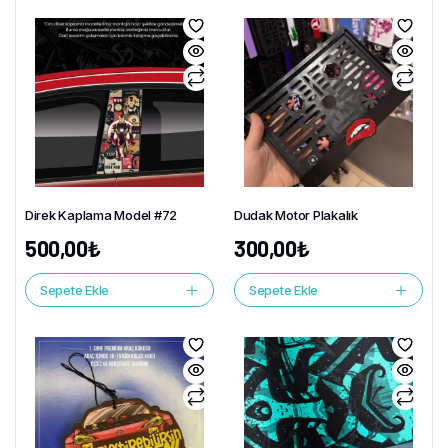
Direk Kaplama Model #72
Dudak Motor Plakalık
500,00
₺
300,00
₺
Sepete Ekle
Sepete Ekle