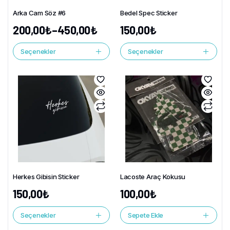
Arka Cam Söz #6
Bedel Spec Sticker
200,00
₺
–
450,00
₺
150,00
₺
Seçenekler
Seçenekler
Herkes Gibisin Sticker
Lacoste Araç Kokusu
150,00
₺
100,00
₺
Seçenekler
Sepete Ekle