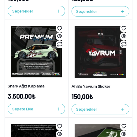
Seçenekler
Seçenekler
Shark Ağız Kaplama
Ah Be Yavrum Sticker
3.500,00
₺
150,00
₺
Sepete Ekle
Seçenekler