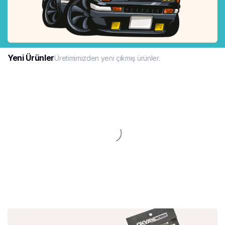
Yeni Ürünler
Üretimimizden yeni çıkmış ürünler.