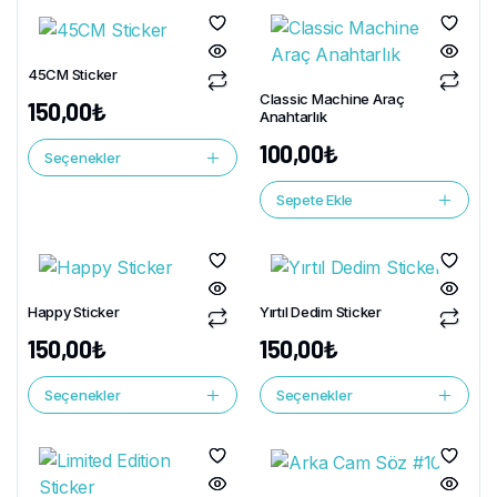
45CM Sticker
Classic Machine Araç
150,00
₺
Anahtarlık
100,00
₺
Seçenekler
Sepete Ekle
Happy Sticker
Yırtıl Dedim Sticker
150,00
₺
150,00
₺
Seçenekler
Seçenekler