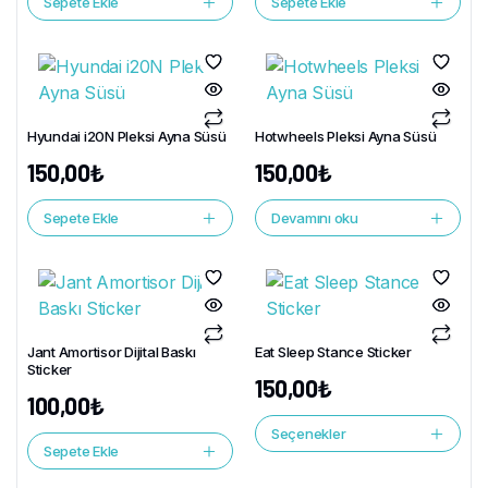
Sepete Ekle
Sepete Ekle
Hyundai i20N Pleksi Ayna Süsü
Hotwheels Pleksi Ayna Süsü
150,00
₺
150,00
₺
Sepete Ekle
Devamını oku
Jant Amortisor Dijital Baskı
Eat Sleep Stance Sticker
Sticker
150,00
₺
100,00
₺
Seçenekler
Sepete Ekle