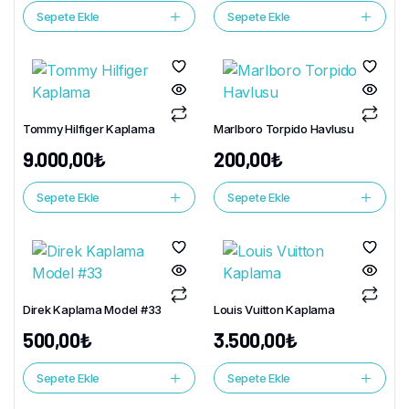
Sepete Ekle
Sepete Ekle
Tommy Hilfiger Kaplama
Marlboro Torpido Havlusu
9.000,00
₺
200,00
₺
Sepete Ekle
Sepete Ekle
Direk Kaplama Model #33
Louis Vuitton Kaplama
500,00
₺
3.500,00
₺
Sepete Ekle
Sepete Ekle