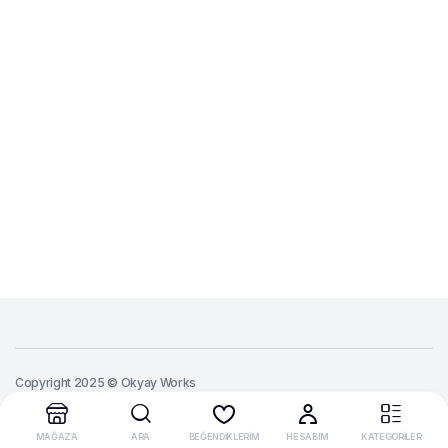
Copyright 2025 © Okyay Works
MAĞAZA
ARA
BEĞENDİKLERİM
HESABIM
KATEGORİLER