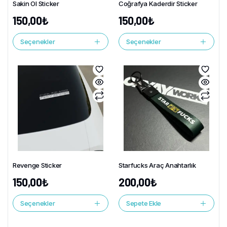
Sakin Ol Sticker
Coğrafya Kaderdir Sticker
150,00
₺
150,00
₺
Seçenekler
Seçenekler
Revenge Sticker
Starfucks Araç Anahtarlık
150,00
₺
200,00
₺
Seçenekler
Sepete Ekle