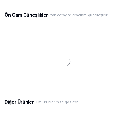
Ön Cam Güneşlikler
Ufak detaylar aracınızı güzelleştirir.
Diğer Ürünler
Tüm ürünlerimize göz atın.