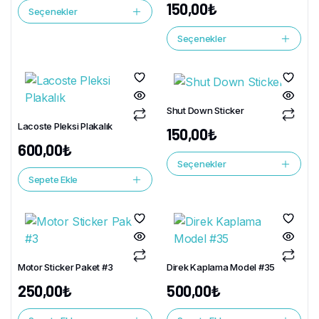
150,00
₺
Seçenekler
Seçenekler
Shut Down Sticker
Lacoste Pleksi Plakalık
150,00
₺
600,00
₺
Seçenekler
Sepete Ekle
Motor Sticker Paket #3
Direk Kaplama Model #35
250,00
₺
500,00
₺