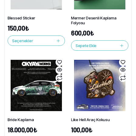
Blessed Sticker
Mermer Desenli Kaplama
Folyosu
150,00
₺
600,00
₺
Seçenekler
Sepete Ekle
Bride Kaplama
Like Hell Araç Kokusu
18.000,00
₺
100,00
₺