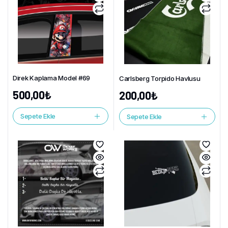
Direk Kaplama Model #69
Carlsberg Torpido Havlusu
500,00
₺
200,00
₺
Sepete Ekle
Sepete Ekle