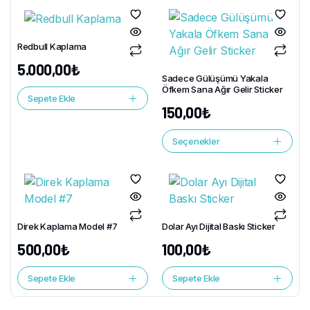
Redbull Kaplama
5.000,00
₺
Sadece Gülüşümü Yakala
Öfkem Sana Ağır Gelir Sticker
Sepete Ekle
150,00
₺
Seçenekler
Direk Kaplama Model #7
Dolar Ayı Dijital Baskı Sticker
500,00
₺
100,00
₺
Sepete Ekle
Sepete Ekle