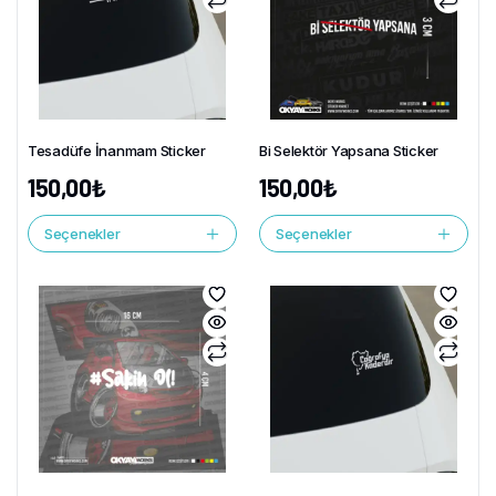
Tesadüfe İnanmam Sticker
Bi Selektör Yapsana Sticker
150,00
₺
150,00
₺
Seçenekler
Seçenekler