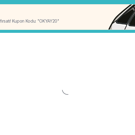
%20
 fırsatı! Kupon Kodu: "OKYAY20"