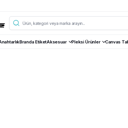
Anahtarlık
Branda Etiket
Aksesuar
Pleksi Ürünler
Canvas Ta