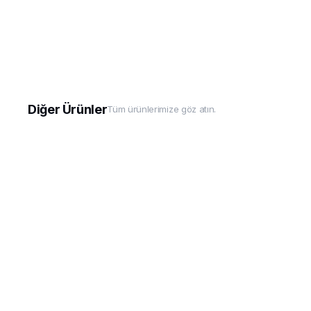
Diğer Ürünler
Tüm ürünlerimize göz atın.