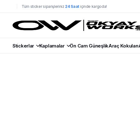
Tüm sticker siparişleriniz
24 Saat
içinde kargoda!
Stickerlar
Kaplamalar
Ön Cam Güneşlik
Araç Kokuları