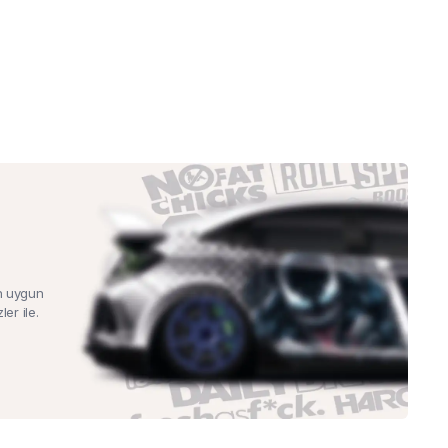
n uygun
ler ile.