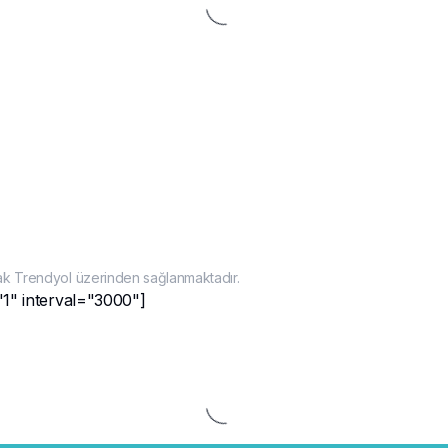
ak Trendyol üzerinden sağlanmaktadır.
"1" interval="3000"]