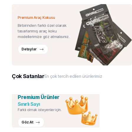
Premium Araç Kokusu
Birbirinden farklı özel olarak
tasarlanmış araç koku
modellerimize göz atmalısınız.
Detaylar
Çok Satanlar
En çok tercih edilen ürünlerimiz
Premium Ürünler
Sınırlı Sayı
Farklı olmak isteyenler için.
Göz At