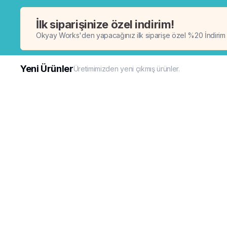
İlk siparişinize özel indirim!
Okyay Works'den yapacağınız ilk siparişe özel %20 İndirim
Yeni Ürünler
Üretimimizden yeni çıkmış ürünler.